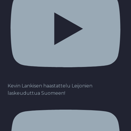
Kevin Lankisen haastattelu Leijonien
laskeuduttua Suomeen!