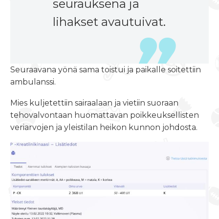
seurauksena ja
lihakset avautuivat.
Seuraavana yönä sama toistui ja paikalle soitettiin
ambulanssi.
Mies kuljetettiin sairaalaan ja vietiin suoraan
tehovalvontaan huomattavan poikkeuksellisten
veriarvojen ja yleistilan heikon kunnon johdosta.