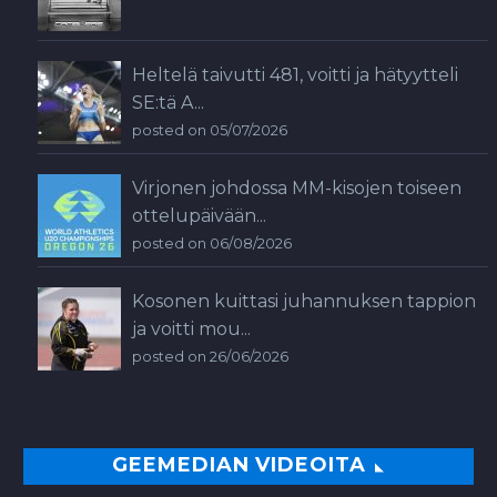
Heltelä taivutti 481, voitti ja hätyytteli
SE:tä A...
posted on 05/07/2026
Virjonen johdossa MM-kisojen toiseen
ottelupäivään...
posted on 06/08/2026
Kosonen kuittasi juhannuksen tappion
ja voitti mou...
posted on 26/06/2026
GEEMEDIAN VIDEOITA