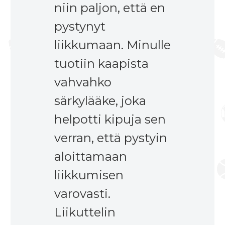
niin paljon, että en
pystynyt
liikkumaan. Minulle
tuotiin kaapista
vahvahko
särkylääke, joka
helpotti kipuja sen
verran, että pystyin
aloittamaan
liikkumisen
varovasti.
Liikuttelin