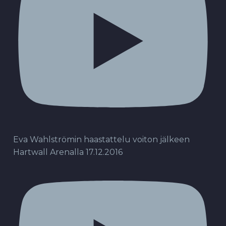
Eva Wahlströmin haastattelu voiton jälkeen
Hartwall Arenalla 17.12.2016