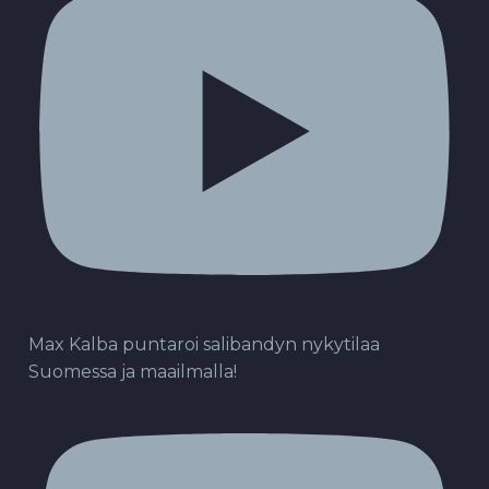
Max Kalba puntaroi salibandyn nykytilaa
Suomessa ja maailmalla!