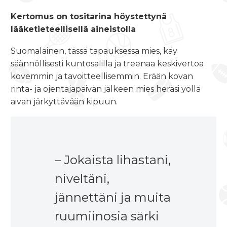
Kertomus on tositarina höystettynä
lääketieteellisellä aineistolla
Suomalainen, tässä tapauksessa mies, käy
säännöllisesti kuntosalilla ja treenaa keskivertoa
kovemmin ja tavoitteellisemmin. Erään kovan
rinta- ja ojentajapäivän jälkeen mies heräsi yöllä
aivan järkyttävään kipuun.
– Jokaista lihastani,
niveltäni,
jännettäni ja muita
ruumiinosia särki