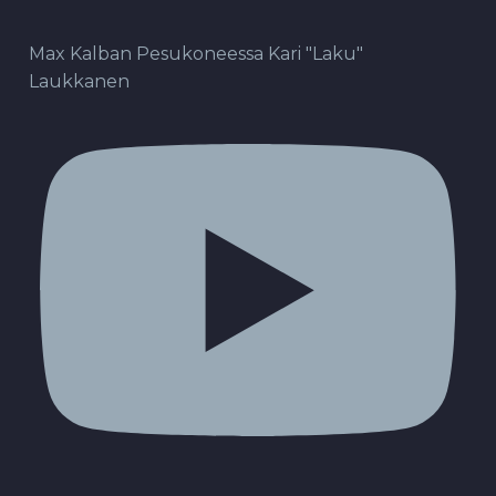
Max Kalban Pesukoneessa Kari "Laku"
Laukkanen