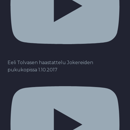
Eeli Tolvasen haastattelu Jokereiden
pukukopissa 1.10.2017