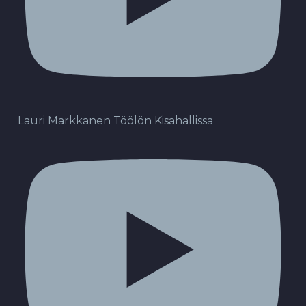
Lauri Markkanen Töölön Kisahallissa