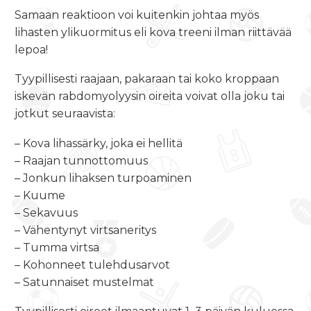
Samaan reaktioon voi kuitenkin johtaa myös
lihasten ylikuormitus eli kova treeni ilman riittävää
lepoa!
Tyypillisesti raajaan, pakaraan tai koko kroppaan
iskevän rabdomyolyysin oireita voivat olla joku tai
jotkut seuraavista:
– Kova lihassärky, joka ei hellitä
– Raajan tunnottomuus
– Jonkun lihaksen turpoaminen
– Kuume
– Sekavuus
– Vähentynyt virtsaneritys
– Tumma virtsa
– Kohonneet tulehdusarvot
– Satunnaiset mustelmat