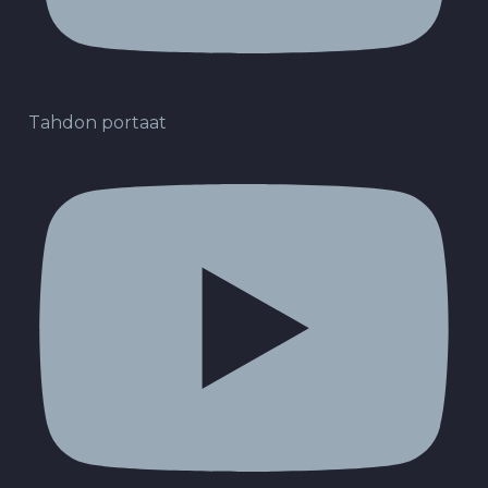
Tahdon portaat