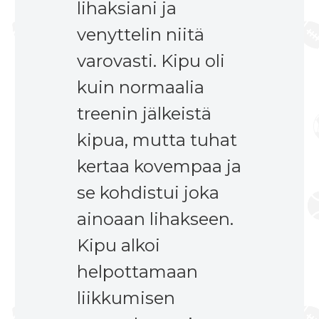
lihaksiani ja
venyttelin niitä
varovasti. Kipu oli
kuin normaalia
treenin jälkeistä
kipua, mutta tuhat
kertaa kovempaa ja
se kohdistui joka
ainoaan lihakseen.
Kipu alkoi
helpottamaan
liikkumisen