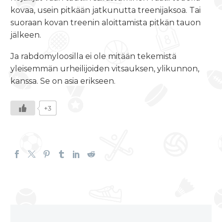
kovaa, usein pitkään jatkunutta treenijaksoa. Tai
suoraan kovan treenin aloittamista pitkän tauon
jälkeen.
Ja rabdomyloosilla ei ole mitään tekemistä
yleisemmän urheilijoiden vitsauksen, ylikunnon,
kanssa. Se on asia erikseen.
+3