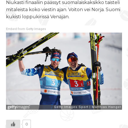
Niukasti finaaliin päässyt suomalaiskaksikko taisteli
mitaleista koko viestin ajan. Voiton vei Norja. Suomi
kukisti loppukirissä Venäjän.
Embed from Getty Images
0