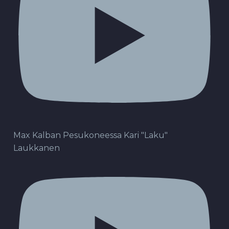
Max Kalban Pesukoneessa Kari "Laku"
Laukkanen