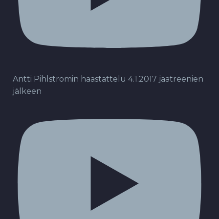
Antti Pihlströmin haastattelu 4.1.2017 jäätreenien
jälkeen