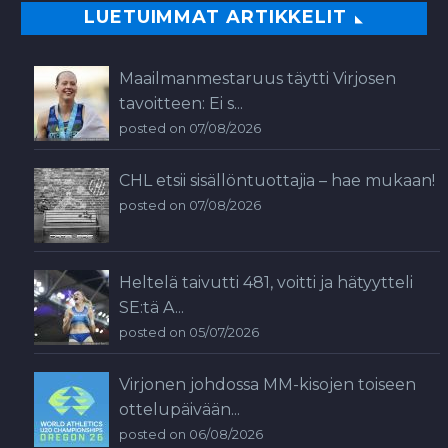
LUETUIMMAT ARTIKKELIT
Maailmanmestaruus täytti Virjosen
tavoitteen: Ei s...
posted on 07/08/2026
CHL etsii sisällöntuottajia – hae mukaan!
posted on 07/08/2026
Heltelä taivutti 481, voitti ja hätyytteli
SE:tä A...
posted on 05/07/2026
Virjonen johdossa MM-kisojen toiseen
ottelupäivään...
posted on 06/08/2026