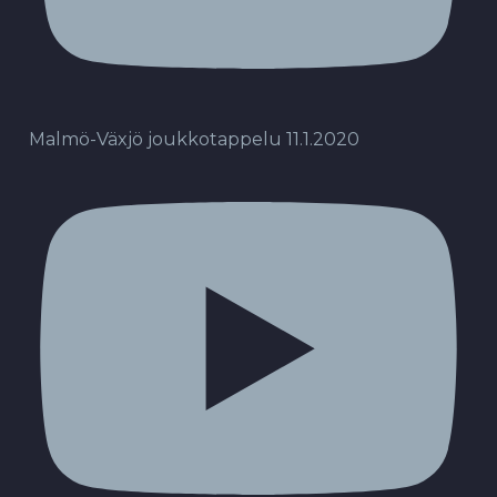
Malmö-Växjö joukkotappelu 11.1.2020