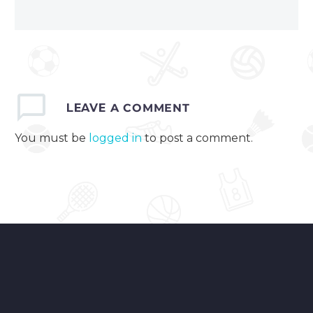
LEAVE
A COMMENT
You must be
logged in
to post a comment.