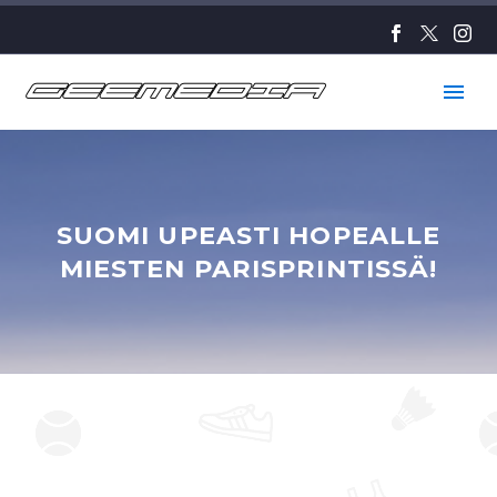
SUOMI UPEASTI HOPEALLE
MIESTEN PARISPRINTISSÄ!