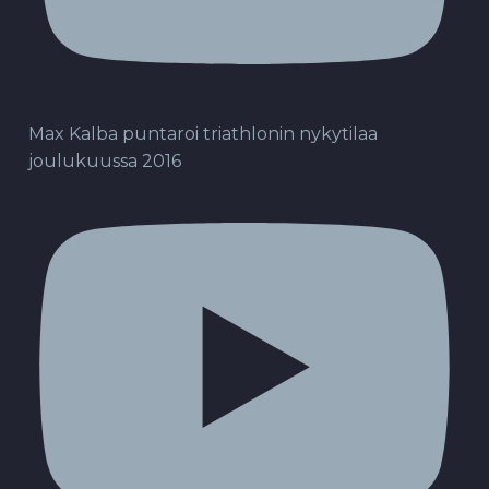
Max Kalba puntaroi triathlonin nykytilaa
joulukuussa 2016