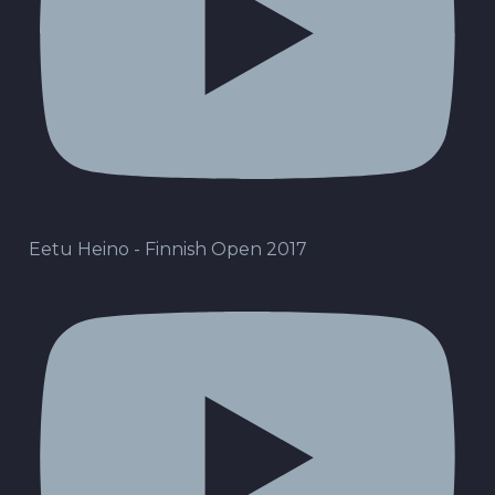
Eetu Heino - Finnish Open 2017