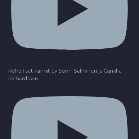
Rehelliset kännit by Senni Salminen ja Camilla
Richardsson