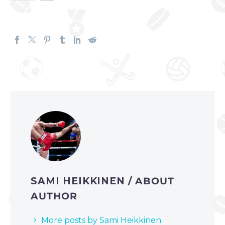
SAMI HEIKKINEN
/ ABOUT
AUTHOR
More posts by Sami Heikkinen