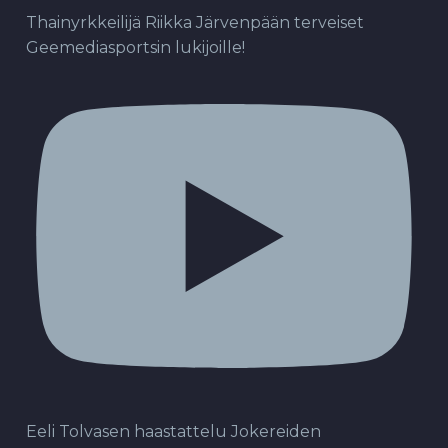
Thainyrkkeilijä Riikka Järvenpään terveiset
Geemediasportsin lukijoille!
Eeli Tolvasen haastattelu Jokereiden