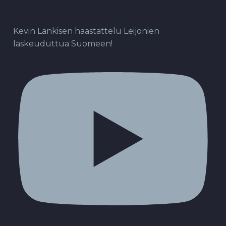
Kevin Lankisen haastattelu Leijonien
laskeuduttua Suomeen!