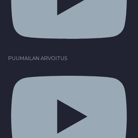
PUUMAILAN ARVOITUS