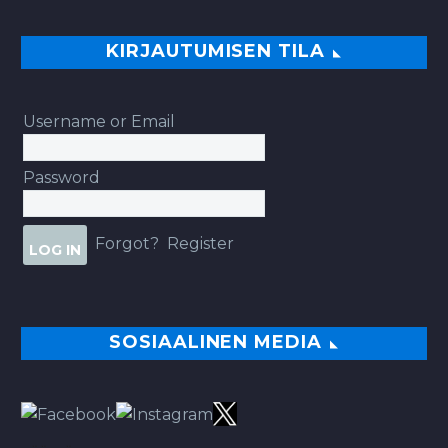
KIRJAUTUMISEN TILA
Username or Email
Password
Forgot?
Register
SOSIAALINEN MEDIA