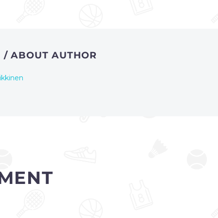
N
/ ABOUT AUTHOR
ikkinen
MENT