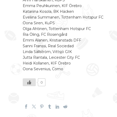
Emma Peuhkurinen, KIF Örebro
Katariina Kosola, BK Häcken
Eveliina Summanen, Tottenham Hotspur FC
Oona Siren, KuPS
Olga Ahtinen, Tottenham Hotspur FC
Ria Öling, FC Rosengård
Emmi Alanen, Kristianstads DFF
Sanni Franssi, Real Sociedad
Linda Sällström, Vittsjö GIK
Jutta Rantala, Leicester City FC
Heidi Kollanen, KIF Örebro
Oona Sevenius, Como
0