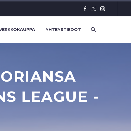
VERKKOKAUPPA
YHTEYSTIEDOT
TORIANSA
NS LEAGUE -