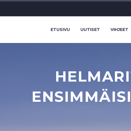
ETUSIVU
UUTISET
VIHJEET
HELMARI
ENSIMMÄISI