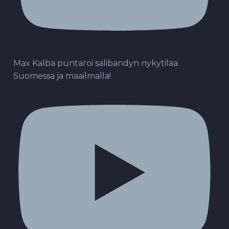
Max Kalba puntaroi salibandyn nykytilaa
Suomessa ja maailmalla!