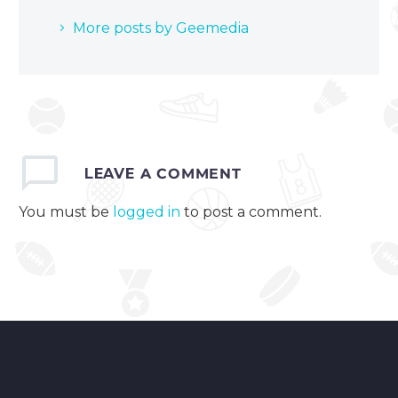
More posts by Geemedia
LEAVE
A COMMENT
You must be
logged in
to post a comment.