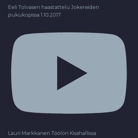
Eeli Tolvasen haastattelu Jokereiden
pukukopissa 1.10.2017
Lauri Markkanen Töölön Kisahallissa