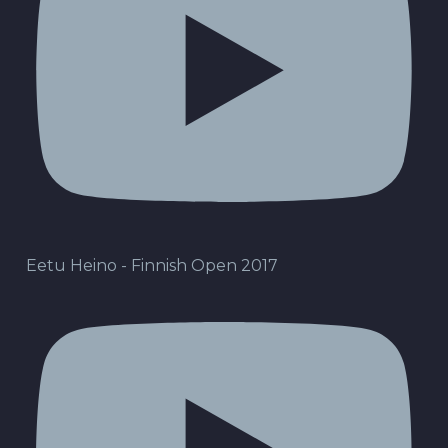
Eetu Heino - Finnish Open 2017