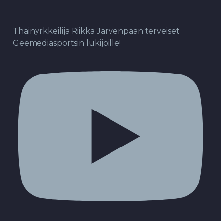
Thainyrkkeilijä Riikka Järvenpään terveiset
Geemediasportsin lukijoille!