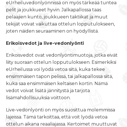
eUrheiluvedonlyönnissä on myös tärkeää tuntea
pelit ja joukkueet hyvin. Jalkapallossa taas
pelaajien kunto, joukkueen taktiikat ja muut
tekijät voivat vaikuttaa ottelun lopputulokseen,
joten näiden seuraaminen on hyödyllistä.
Erikoisvedot ja live-vedonlyönti
Erikoisvedot ovat vedonlyöntimuotoja, jotka eivät
liity suoraan ottelun lopputulokseen. Esimerkiksi
eUrheilussa voi lyödä vetoa siitä, kuka tekee
ensimmäisen tapon pelissä, tai jalkapallossa siitä,
kuka saa ensimmäisen keltaisen kortin. Nämä
vedot voivat lisätä jännitystä ja tarjota
lisämahdollisuuksia voittoon.
Live-vedonlyönti on myös suosittua molemmissa
lajeissa. Tämä tarkoittaa, että voit lyödä vetoa
ottelun aikana reaaliajassa. Kertoimet muuttuvat