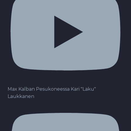
Max Kalban Pesukoneessa Kari "Laku"
Laukkanen