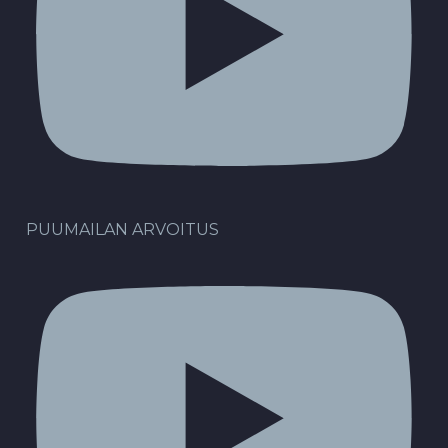
PUUMAILAN ARVOITUS