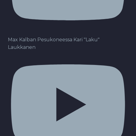
Max Kalban Pesukoneessa Kari "Laku"
Laukkanen