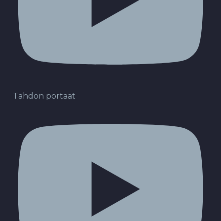
Tahdon portaat