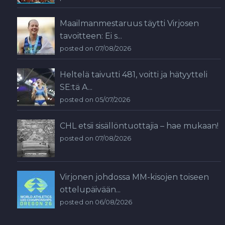
Maailmanmestaruus täytti Virjosen
tavoitteen: Ei s...
posted on 07/08/2026
Heltelä taivutti 481, voitti ja hätyytteli
SE:tä A...
posted on 05/07/2026
CHL etsii sisällöntuottajia – hae mukaan!
posted on 07/08/2026
Virjonen johdossa MM-kisojen toiseen
ottelupäivään...
posted on 06/08/2026