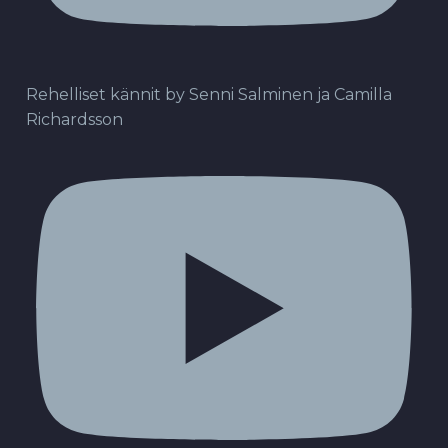
Rehelliset kännit by Senni Salminen ja Camilla
Richardsson