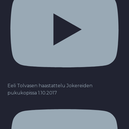
Eeli Tolvasen haastattelu Jokereiden
pukukopissa 1.10.2017