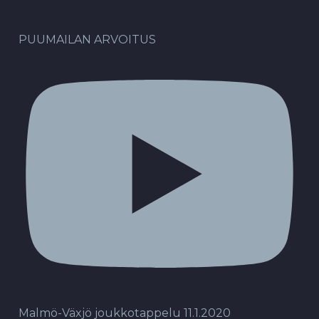
PUUMAILAN ARVOITUS
Malmö-Växjö joukkotappelu 11.1.2020