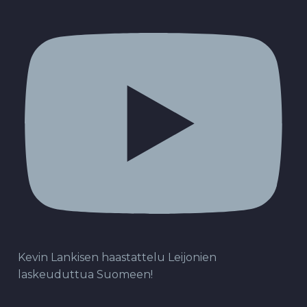
Kevin Lankisen haastattelu Leijonien
laskeuduttua Suomeen!