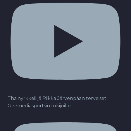
Thainyrkkeilijä Riikka Järvenpään terveiset
Geemediasportsin lukijoille!