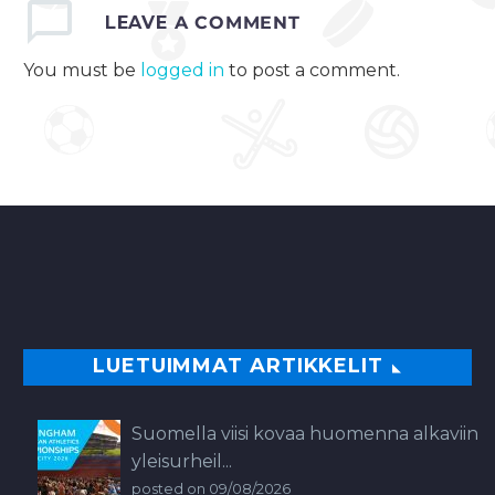
LEAVE
A COMMENT
You must be
logged in
to post a comment.
LUETUIMMAT ARTIKKELIT
Suomella viisi kovaa huomenna alkaviin
yleisurheil...
posted on 09/08/2026