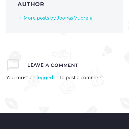
AUTHOR
More posts by Joonas Vuorela
LEAVE
A COMMENT
You must be
logged in
to post a comment.