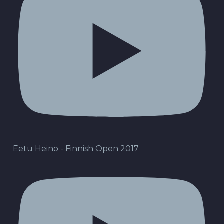
Eetu Heino - Finnish Open 2017