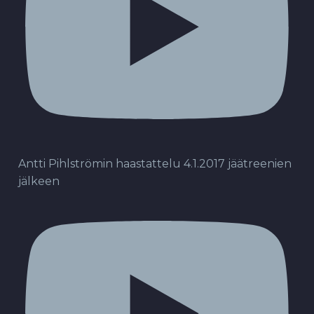
Antti Pihlströmin haastattelu 4.1.2017 jäätreenien
jälkeen