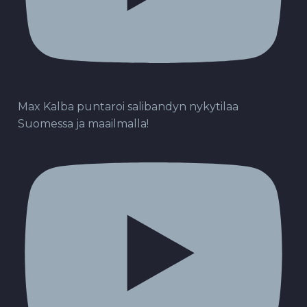
Max Kalba puntaroi salibandyn nykytilaa
Suomessa ja maailmalla!