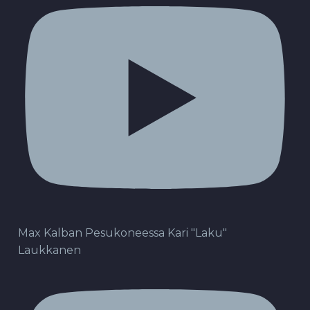
Max Kalban Pesukoneessa Kari "Laku"
Laukkanen