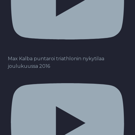
Max Kalba puntaroi triathlonin nykytilaa
joulukuussa 2016