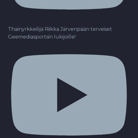
Thainyrkkeilijä Riikka Järvenpään terveiset
Geemediasportsin lukijoille!