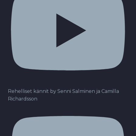
Rehelliset kännit by Senni Salminen ja Camilla
Richardsson