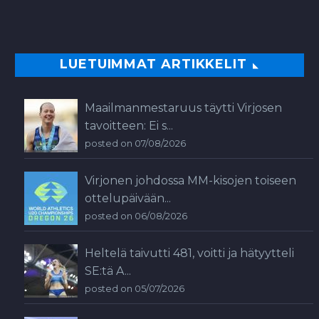
LUETUIMMAT ARTIKKELIT
Maailmanmestaruus täytti Virjosen
tavoitteen: Ei s...
posted on 07/08/2026
Virjonen johdossa MM-kisojen toiseen
ottelupäivään...
posted on 06/08/2026
Heltelä taivutti 481, voitti ja hätyytteli
SE:tä A...
posted on 05/07/2026