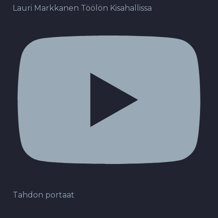
Lauri Markkanen Töölön Kisahallissa
Tahdon portaat