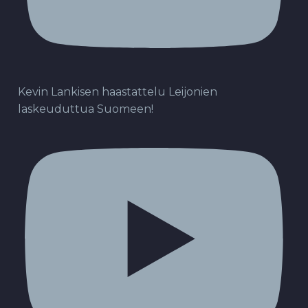
Kevin Lankisen haastattelu Leijonien
laskeuduttua Suomeen!