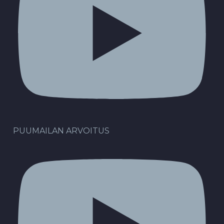
PUUMAILAN ARVOITUS