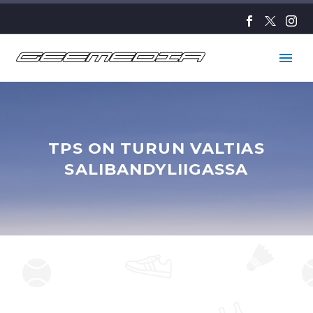
TPS ON TURUN VALTIAS
SALIBANDYLIIGASSA