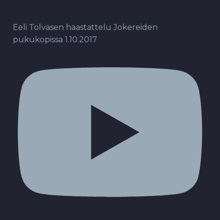
Eeli Tolvasen haastattelu Jokereiden
pukukopissa 1.10.2017