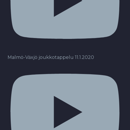
Malmö-Växjö joukkotappelu 11.1.2020