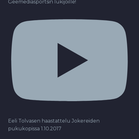
Geemediasportsin lukijoille!
Eeli Tolvasen haastattelu Jokereiden
pukukopissa 1.10.2017