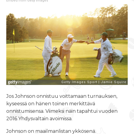
Embed from Getty Images
Jos Johnson onnistuu voittamaan turnauksen,
kyseessä on hänen toinen merkittävä
onnistumisensa. Viimeksi näin tapahtui vuoden
2016 Yhdysvaltain avoimissa.
Johnson on maailmanlistan ykkösenä.