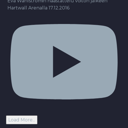
Eva Wahlströmin haastattelu voiton jälkeen
Hartwall Arenalla 17.12.2016
Load More...