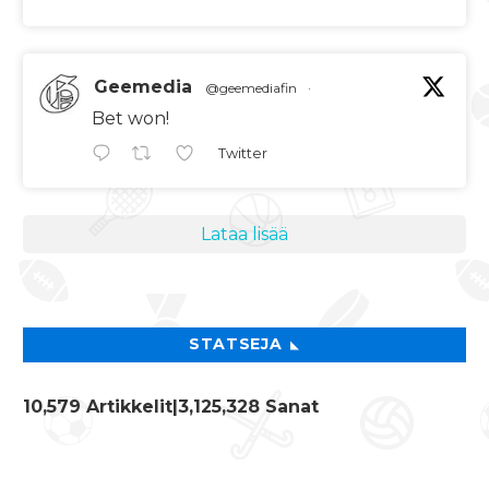
Geemedia
@geemediafin
·
Bet won!
Twitter
Lataa lisää
STATSEJA
10,579 Artikkelit
|3,125,328 Sanat