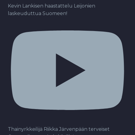
Kevin Lankisen haastattelu Leijonien
laskeuduttua Suomeen!
Thainyrkkeilijä Riikka Järvenpään terveiset