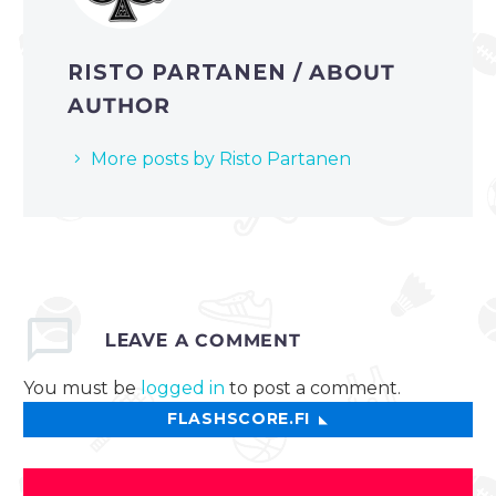
RISTO PARTANEN
/ ABOUT
AUTHOR
More posts by Risto Partanen
LEAVE
A COMMENT
You must be
logged in
to post a comment.
FLASHSCORE.FI