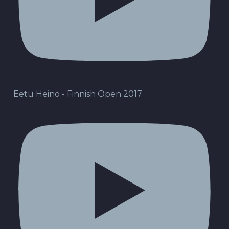
Eetu Heino - Finnish Open 2017