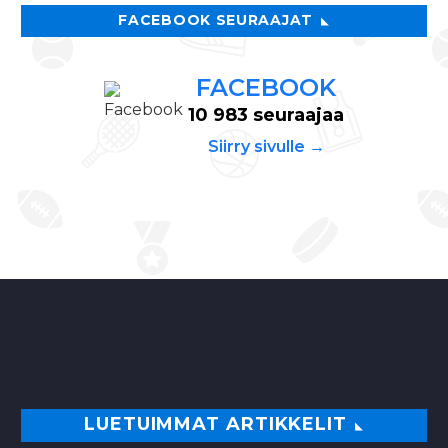
FACEBOOK SEURAAJAT
FACEBOOK
10 983 seuraajaa
Siirry sivulle →
LUETUIMMAT ARTIKKELIT