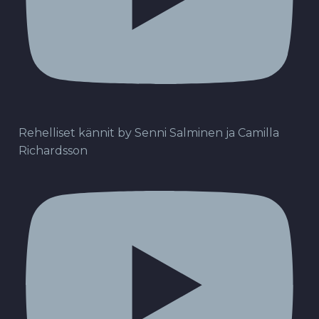
Rehelliset kännit by Senni Salminen ja Camilla
Richardsson