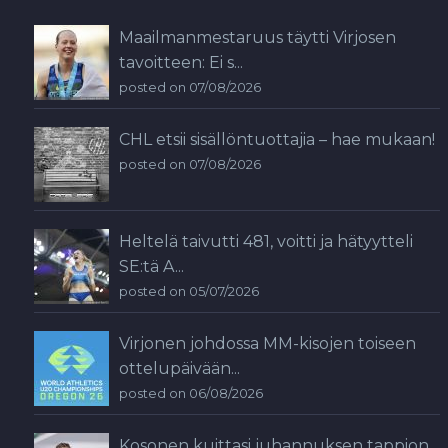
Maailmanmestaruus täytti Virjosen
tavoitteen: Ei s...
posted on 07/08/2026
CHL etsii sisällöntuottajia – hae mukaan!
posted on 07/08/2026
Heltelä taivutti 481, voitti ja hätyytteli
SE:tä A...
posted on 05/07/2026
Virjonen johdossa MM-kisojen toiseen
ottelupäivään...
posted on 06/08/2026
Kosonen kuittasi juhannuksen tappion