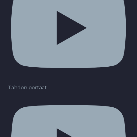
Tahdon portaat