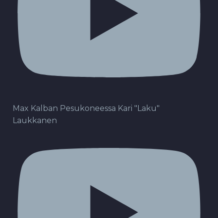
Max Kalban Pesukoneessa Kari "Laku"
Laukkanen