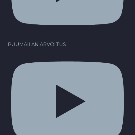
PUUMAILAN ARVOITUS