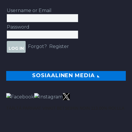
Username or Email
Password
Forgot?
Register
SOSIAALINEN MEDIA
TÄÄLTÄ PARHAAT VINKIT BETSEIHIN NOIN 113.00% ROI:LLA