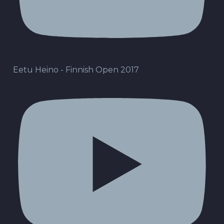
Eetu Heino - Finnish Open 2017