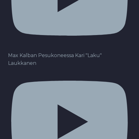
Max Kalban Pesukoneessa Kari "Laku"
Laukkanen