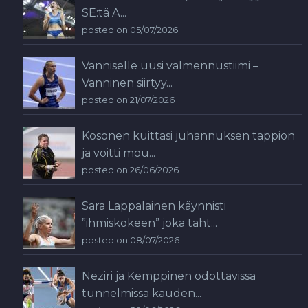
SE:tä A...
posted on 05/07/2026
Vanniselle uusi valmennustiimi –
Vanninen siirtyy...
posted on 21/07/2026
Kosonen kuittasi juhannuksen tappion
ja voitti mou...
posted on 26/06/2026
Sara Lappalainen käynnisti
”ihmiskokeen” joka täht...
posted on 08/07/2026
Neziri ja Kemppinen odottavissa
tunnelmissa kauden...