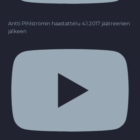
Antti Pihlströmin haastattelu 4.1.2017 jäätreenien
jälkeen