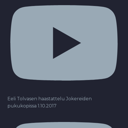
Eeli Tolvasen haastattelu Jokereiden
pukukopissa 1.10.2017