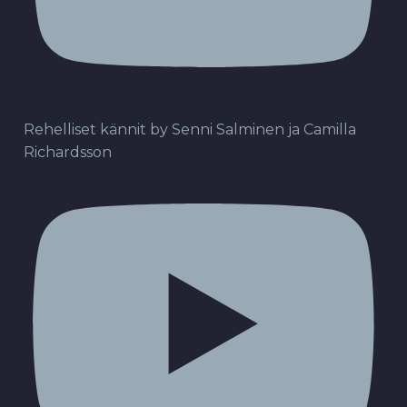
Rehelliset kännit by Senni Salminen ja Camilla
Richardsson