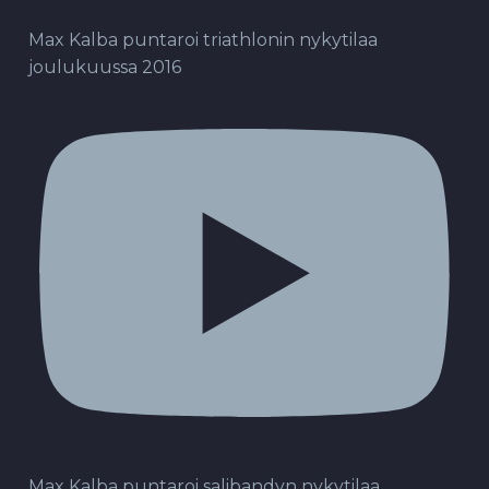
Max Kalba puntaroi triathlonin nykytilaa
joulukuussa 2016
Max Kalba puntaroi salibandyn nykytilaa