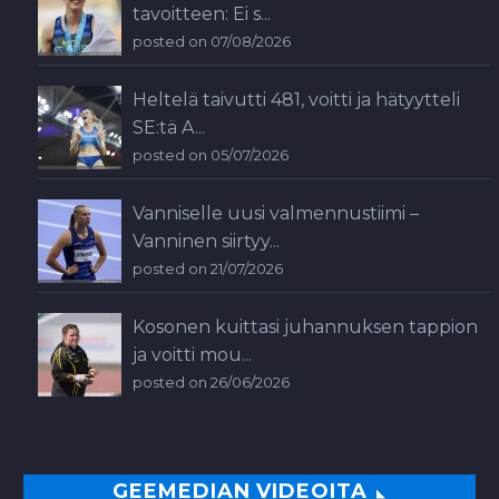
tavoitteen: Ei s...
posted on 07/08/2026
Heltelä taivutti 481, voitti ja hätyytteli
SE:tä A...
posted on 05/07/2026
Vanniselle uusi valmennustiimi –
Vanninen siirtyy...
posted on 21/07/2026
Kosonen kuittasi juhannuksen tappion
ja voitti mou...
posted on 26/06/2026
GEEMEDIAN VIDEOITA