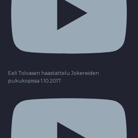
Eeli Tolvasen haastattelu Jokereiden
pukukopissa 1.10.2017