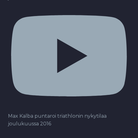
Max Kalba puntaroi triathlonin nykytilaa
joulukuussa 2016