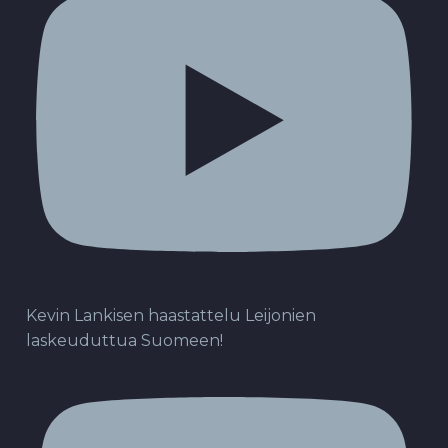
Kevin Lankisen haastattelu Leijonien
laskeuduttua Suomeen!