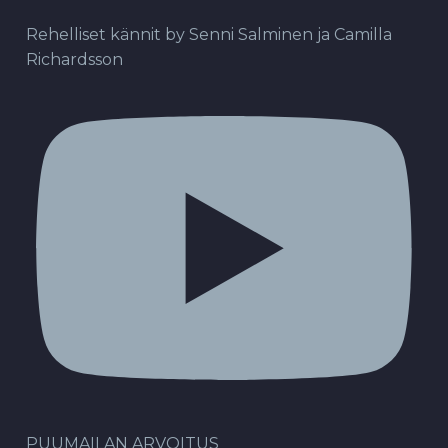
Rehelliset kännit by Senni Salminen ja Camilla
Richardsson
PUUMAILAN ARVOITUS