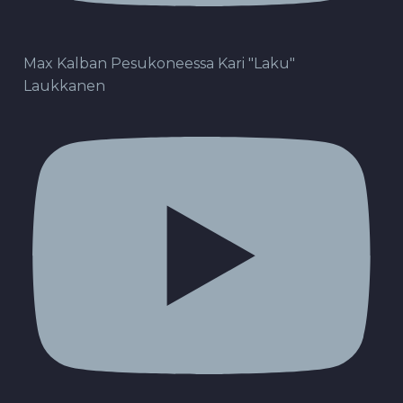
Max Kalban Pesukoneessa Kari "Laku"
Laukkanen