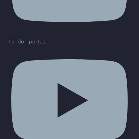
Tahdon portaat