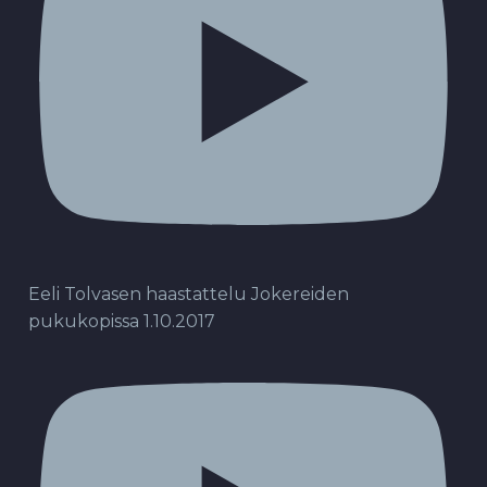
Eeli Tolvasen haastattelu Jokereiden
pukukopissa 1.10.2017