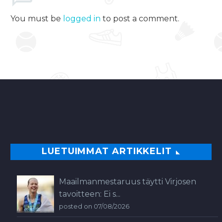
You must be
logged in
to post a comment.
LUETUIMMAT ARTIKKELIT
Maailmanmestaruus täytti Virjosen
tavoitteen: Ei s...
posted on 07/08/2026