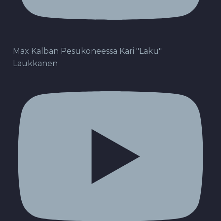
Max Kalban Pesukoneessa Kari "Laku"
Laukkanen