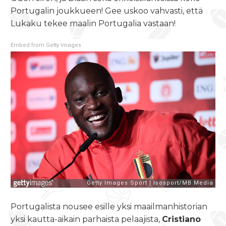
Portugalin joukkueen! Gee uskoo vahvasti, että
Lukaku tekee maalin Portugalia vastaan!
Embed from Getty Images
Portugalista nousee esille yksi maailmanhistorian
yksi kautta-aikain parhaista pelaajista,
Cristiano