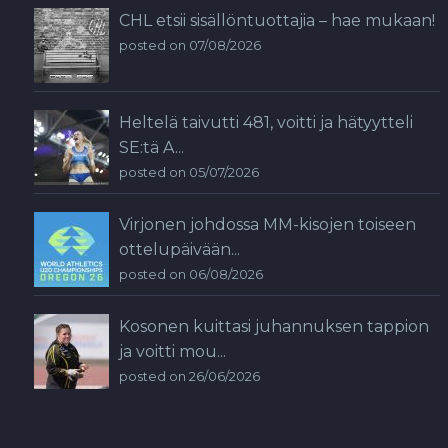
CHL etsii sisällöntuottajia – hae mukaan!
posted on 07/08/2026
Heltelä taivutti 481, voitti ja hätyytteli
SE:tä A...
posted on 05/07/2026
Virjonen johdossa MM-kisojen toiseen
ottelupäivään...
posted on 06/08/2026
Kosonen kuittasi juhannuksen tappion
ja voitti mou...
posted on 26/06/2026