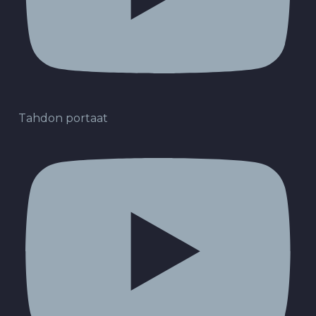
Tahdon portaat