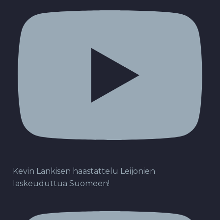
Kevin Lankisen haastattelu Leijonien
laskeuduttua Suomeen!