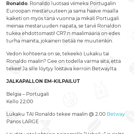
Ronaldo
. Ronaldo luotsasi viimeksi Portugalin
Euroopan mestaruuteen ja sama haave maalla
kaiketi on myös tänä vuonna ja mikäli Portugali
meinaa mestaruuden napata, se tarvii Ronaldon
tukea ehdottomasti! CR7:n maalimääriä on edes
turha mainita, jokainen tietää ne muutenkin.
Vedon kohteena on se, tekeekö Lukaku tai
Ronaldo maalin? Gee on todella varma siitä, että
tekee! Ja sille löytyy loistava kerroin Betwaylta.
JALKAPALLON EM-KILPAILUT
Belgia – Portugali
Kello 22:00
Lukaku TAI Ronaldo tekee maalin @ 2.00
Betway
Panos LARGE