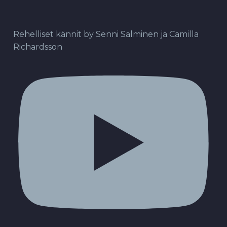
Rehelliset kännit by Senni Salminen ja Camilla
Richardsson