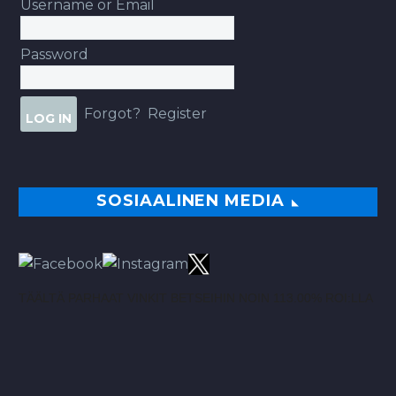
Username or Email
Password
Forgot?
Register
SOSIAALINEN MEDIA
TÄÄLTÄ PARHAAT VINKIT BETSEIHIN NOIN 113.00% ROI:LLA