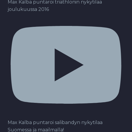
Max Kalba puntaroi triathlonin nykytilaa
joulukuussa 2016
Max Kalba puntaroi salibandyn nykytilaa
Suomessa ja maailmalla!