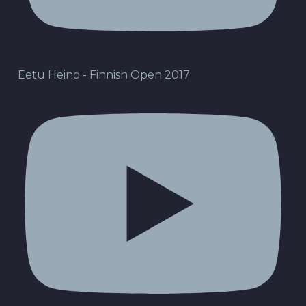
Eetu Heino - Finnish Open 2017