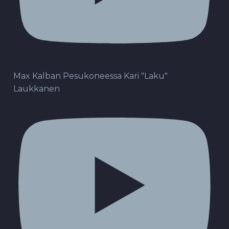
Max Kalban Pesukoneessa Kari "Laku"
Laukkanen