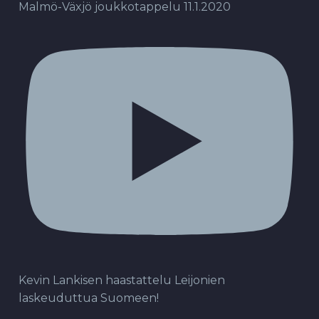
Malmö-Växjö joukkotappelu 11.1.2020
Kevin Lankisen haastattelu Leijonien
laskeuduttua Suomeen!