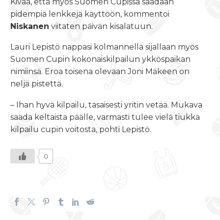
Kivaa, että myös Suomen Cupissa saadaan
pidempiä lenkkejä käyttöön, kommentoi
Niskanen
viitaten päivän kisalatuun.
Lauri Lepistö nappasi kolmannella sijallaan myös
Suomen Cupin kokonaiskilpailun ykköspaikan
nimiinsä. Eroa toisena olevaan Joni Mäkeen on
neljä pistettä.
– Ihan hyvä kilpailu, tasaisesti yritin vetää. Mukava
saada keltaista päälle, varmasti tulee vielä tiukka
kilpailu cupin voitosta, pohti Lepistö.
0