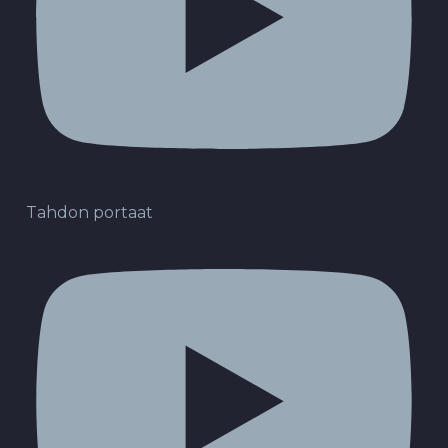
Tahdon portaat