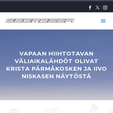
VAPAAN HIIHTOTAVAN
VÄLIAIKALÄHDÖT OLIVAT
KRISTA PÄRMÄKOSKEN JA IIVO
NISKASEN NÄYTÖSTÄ