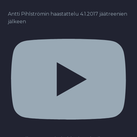
Antti Pihlströmin haastattelu 4.1.2017 jäätreenien
jälkeen