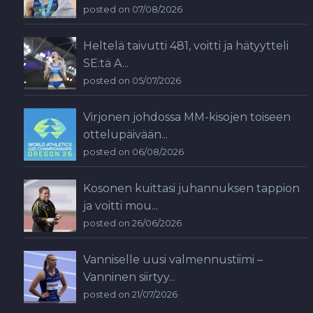
posted on 07/08/2026
Heltelä taivutti 481, voitti ja hätyytteli
SE:tä A...
posted on 05/07/2026
Virjonen johdossa MM-kisojen toiseen
ottelupäivään...
posted on 06/08/2026
Kosonen kuittasi juhannuksen tappion
ja voitti mou...
posted on 26/06/2026
Vanniselle uusi valmennustiimi –
Vanninen siirtyy...
posted on 21/07/2026