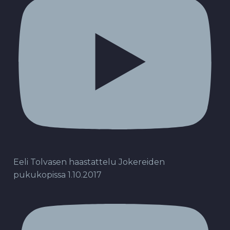
Eeli Tolvasen haastattelu Jokereiden
pukukopissa 1.10.2017