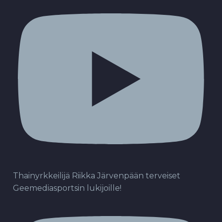
Thainyrkkeilijä Riikka Järvenpään terveiset
Geemediasportsin lukijoille!