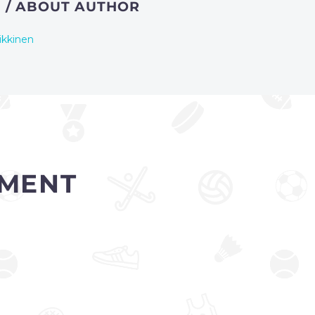
N
/ ABOUT AUTHOR
ikkinen
MENT