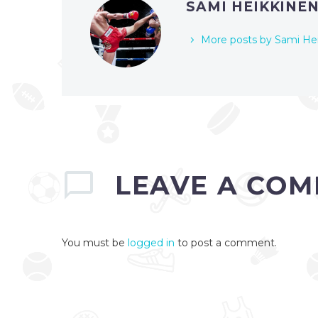
SAMI HEIKKINE
More posts by Sami He
LEAVE
A COM
You must be
logged in
to post a comment.