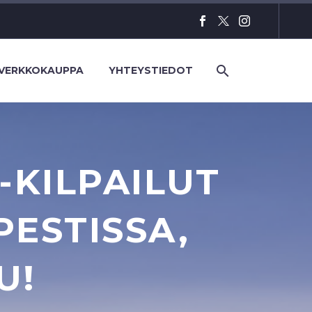
VERKKOKAUPPA
YHTEYSTIEDOT
-KILPAILUT
ESTISSA,
U!