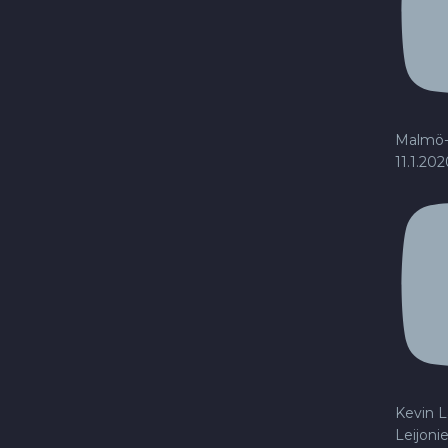
Malmö-
11.1.20
Kevin L
Leijoni