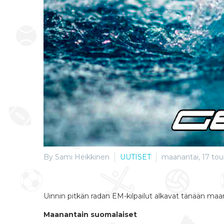
By Sami Heikkinen
UUTISET
maanantai, 17 tou
Uinnin pitkän radan EM-kilpailut alkavat tänään ma
Maanantain suomalaiset