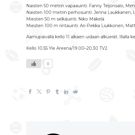
Naisten 50 metrin vapaauinti: Fanny Teijonsalo, Mimos
Naisten 100 metrin perhosuinti: Jenna Laukkanen, 
Miesten 50 m selkäuinti: Niko Mäkelä
Miesten 100 m rintauinti: Ari-Pekka Liukkonen, Mat
Aamupäivällä kello 11 alkaen uidaan alkuerät. Illalla kel
Kello 10.55 Yle Areena/19.00–20.30 TV2.
0