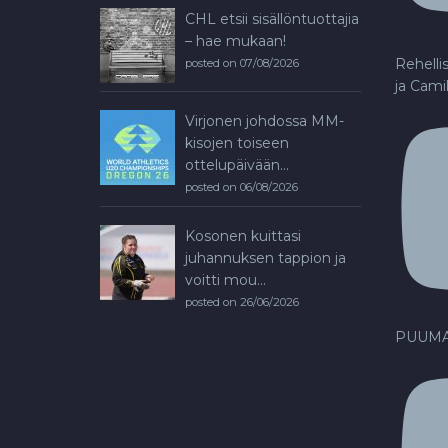
CHL etsii sisällöntuottajia
– hae mukaan!
Rehelli
posted on 07/08/2026
ja Cami
Virjonen johdossa MM-
kisojen toiseen
ottelupäivään...
posted on 06/08/2026
Kosonen kuittasi
juhannuksen tappion ja
voitti mou...
posted on 26/06/2026
PUUMA