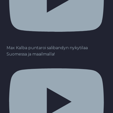
Max Kalba puntaroi salibandyn nykytilaa
Suomessa ja maailmalla!