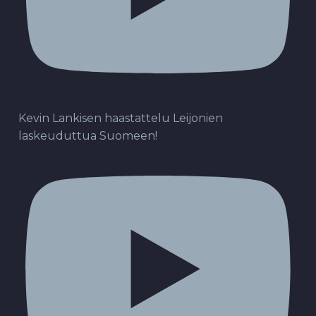
Kevin Lankisen haastattelu Leijonien
laskeuduttua Suomeen!