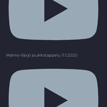
Malmö-Växjö joukkotappelu 11.1.2020