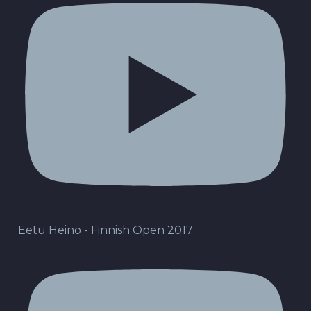
Eetu Heino - Finnish Open 2017