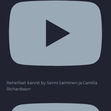
Rehelliset kännit by Senni Salminen ja Camilla
Richardsson