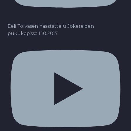
Eeli Tolvasen haastattelu Jokereiden
pukukopissa 1.10.2017