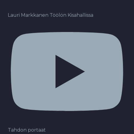
Lauri Markkanen Töölön Kisahallissa
Tahdon portaat