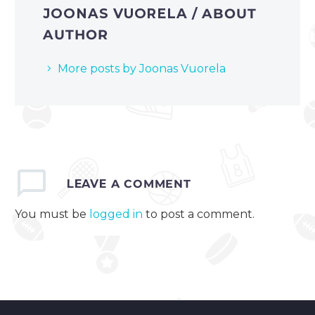
JOONAS VUORELA
/ ABOUT
AUTHOR
More posts by Joonas Vuorela
LEAVE
A COMMENT
You must be
logged in
to post a comment.