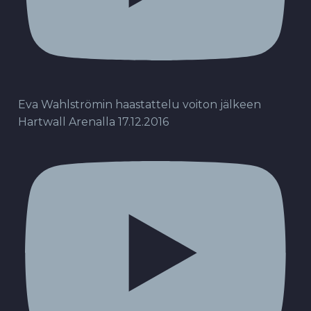
Eva Wahlströmin haastattelu voiton jälkeen
Hartwall Arenalla 17.12.2016