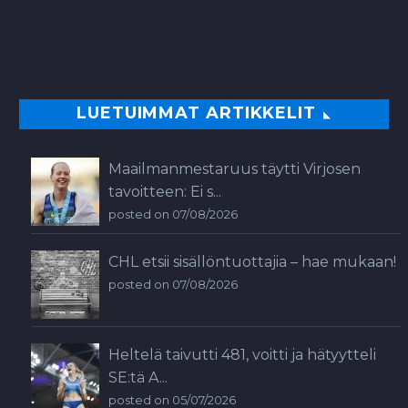
LUETUIMMAT ARTIKKELIT
Maailmanmestaruus täytti Virjosen
tavoitteen: Ei s...
posted on 07/08/2026
CHL etsii sisällöntuottajia – hae mukaan!
posted on 07/08/2026
Heltelä taivutti 481, voitti ja hätyytteli
SE:tä A...
posted on 05/07/2026