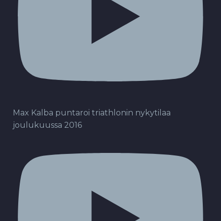
Max Kalba puntaroi triathlonin nykytilaa
joulukuussa 2016