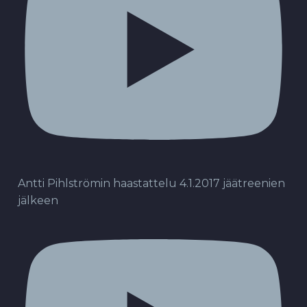
Antti Pihlströmin haastattelu 4.1.2017 jäätreenien
jälkeen