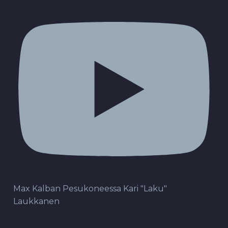
Max Kalban Pesukoneessa Kari "Laku"
Laukkanen