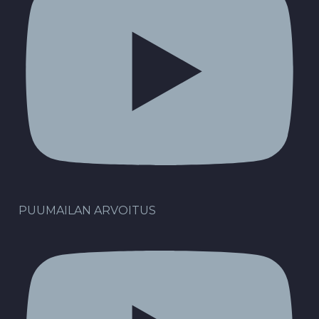
PUUMAILAN ARVOITUS