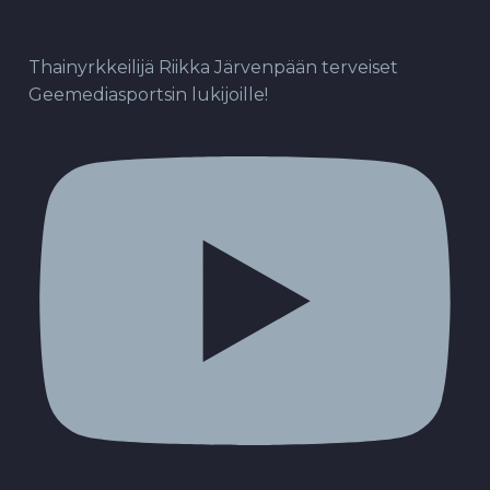
Thainyrkkeilijä Riikka Järvenpään terveiset
Geemediasportsin lukijoille!