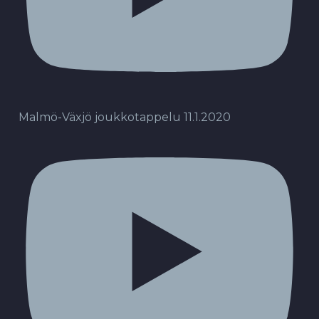
Malmö-Växjö joukkotappelu 11.1.2020