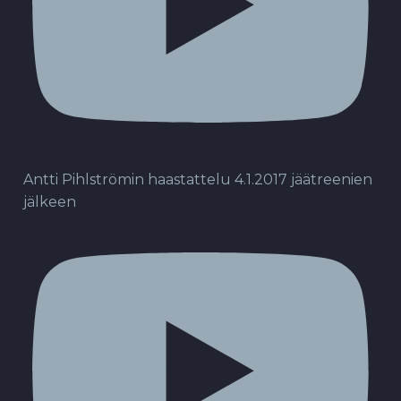
Antti Pihlströmin haastattelu 4.1.2017 jäätreenien
jälkeen