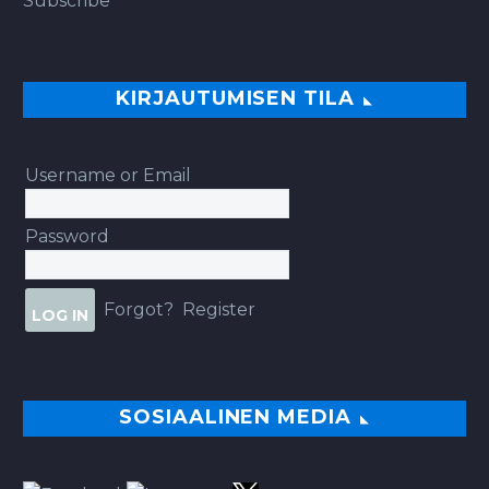
Subscribe
KIRJAUTUMISEN TILA
Username or Email
Password
Forgot?
Register
SOSIAALINEN MEDIA