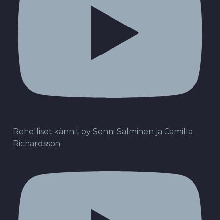
Rehelliset kännit by Senni Salminen ja Camilla
Richardsson