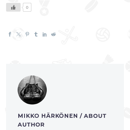
0
MIKKO HÄRKÖNEN
/ ABOUT
AUTHOR