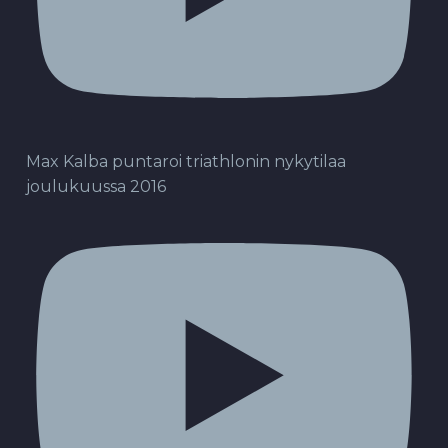
Max Kalba puntaroi triathlonin nykytilaa
joulukuussa 2016