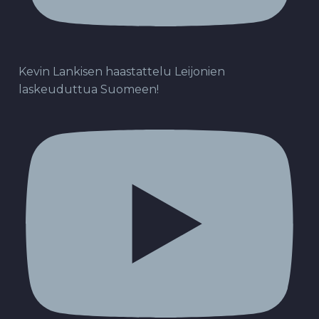
Kevin Lankisen haastattelu Leijonien
laskeuduttua Suomeen!