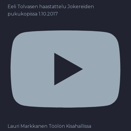
Eeli Tolvasen haastattelu Jokereiden
pukukopissa 1.10.2017
Lauri Markkanen Töölön Kisahallissa