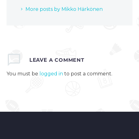
More posts by Mikko Härkönen
LEAVE
A COMMENT
You must be
logged in
to post a comment.