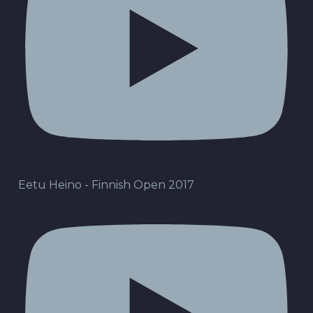
Eetu Heino - Finnish Open 2017