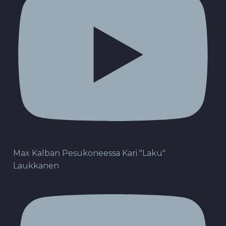
Max Kalban Pesukoneessa Kari "Laku"
Laukkanen