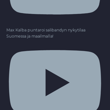
Max Kalba puntaroi salibandyn nykytilaa
Suomessa ja maailmalla!