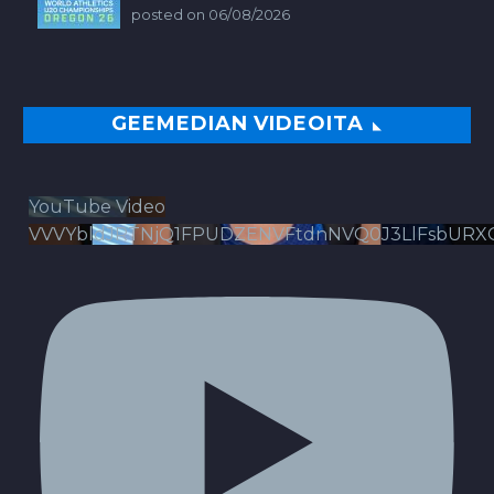
posted on 06/08/2026
GEEMEDIAN VIDEOITA
YouTube Video
VVVYbldJRTNjQ1FPUDZENVFtdnNVQ0J3LlFsbURX