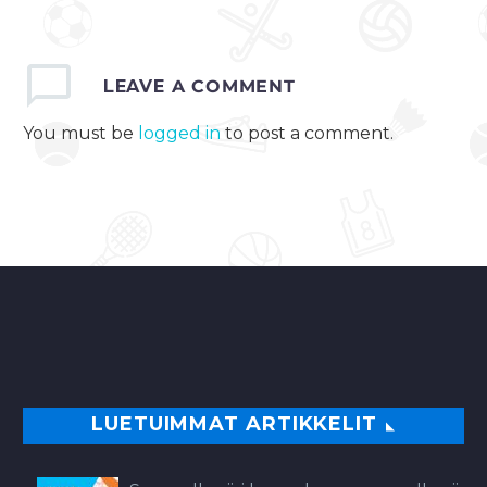
LEAVE
A COMMENT
You must be
logged in
to post a comment.
LUETUIMMAT ARTIKKELIT