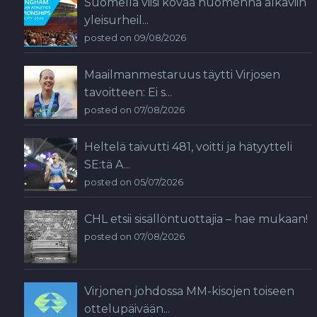
Suomella viisi kovaa huomenna alkaviin
yleisurheil...
posted on 09/08/2026
Maailmanmestaruus täytti Virjosen
tavoitteen: Ei s...
posted on 07/08/2026
Heltelä taivutti 481, voitti ja hätyytteli
SE:tä A...
posted on 05/07/2026
CHL etsii sisällöntuottajia – hae mukaan!
posted on 07/08/2026
Virjonen johdossa MM-kisojen toiseen
ottelupäivään...