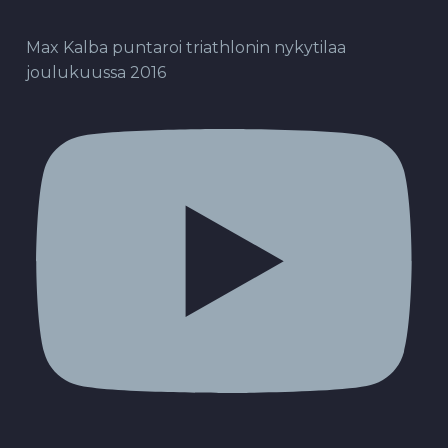
Max Kalba puntaroi triathlonin nykytilaa
joulukuussa 2016