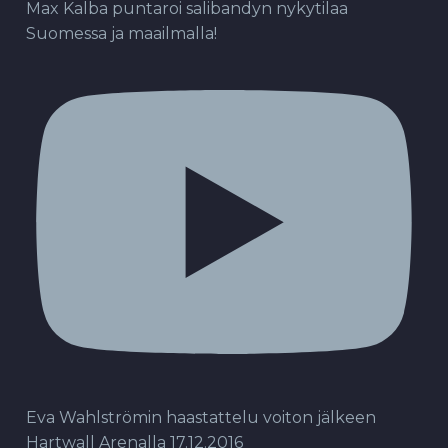
Max Kalba puntaroi salibandyn nykytilaa
Suomessa ja maailmalla!
Eva Wahlströmin haastattelu voiton jälkeen
Hartwall Arenalla 17.12.2016