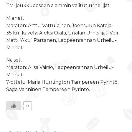
EM-joukkueeseen aiemmin valitut urheilijat:
Miehet,
Maraton: Arttu Vattulainen, Joensuun Kataja.
35 km kävely: Aleksi Ojala, Urjalan Urheilijat, Veli-
Matti ”Aku” Partanen, Lappeenrannan Urheilu-
Miehet.
Naiset,
Maraton: Alisa Vainio, Lappeenrannan Urheilu-
Miehet.
7-ottelu: Maria Huntington Tampereen Pyrintö,
Saga Vanninen Tampereen Pyrintö.
0