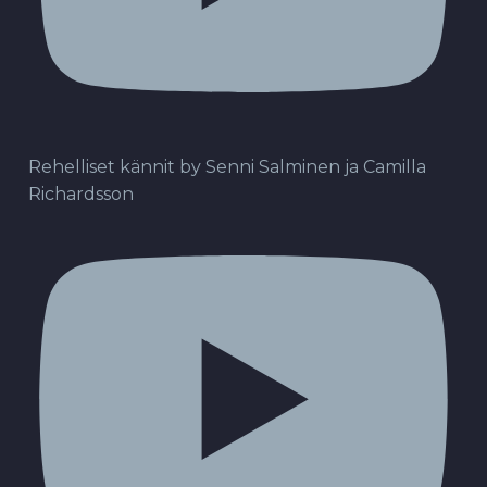
Rehelliset kännit by Senni Salminen ja Camilla
Richardsson