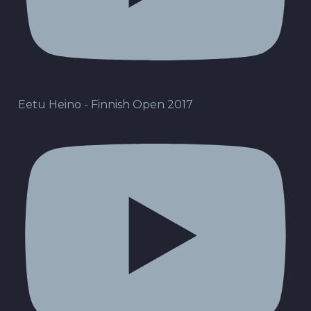
Eetu Heino - Finnish Open 2017