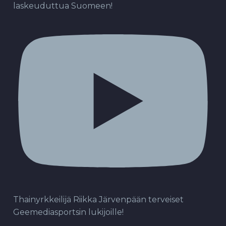
laskeuduttua Suomeen!
Thainyrkkeilijä Riikka Järvenpään terveiset
Geemediasportsin lukijoille!