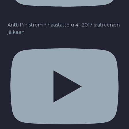
Antti Pihlströmin haastattelu 4.1.2017 jäätreenien
jälkeen