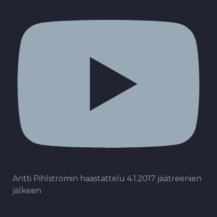
Antti Pihlströmin haastattelu 4.1.2017 jäätreenien
jälkeen