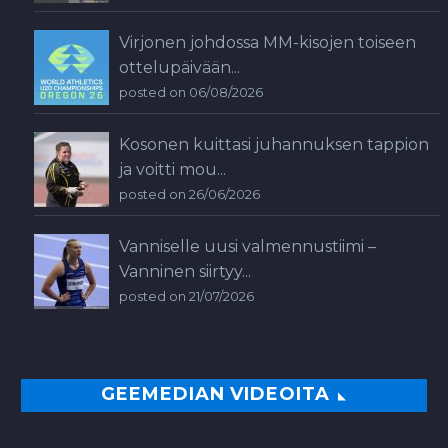
Virjonen johdossa MM-kisojen toiseen
ottelupäivään...
posted on 06/08/2026
Kosonen kuittasi juhannuksen tappion
ja voitti mou...
posted on 26/06/2026
Vanniselle uusi valmennustiimi –
Vanninen siirtyy...
posted on 21/07/2026
GEEMEDIAN VIDEOITA