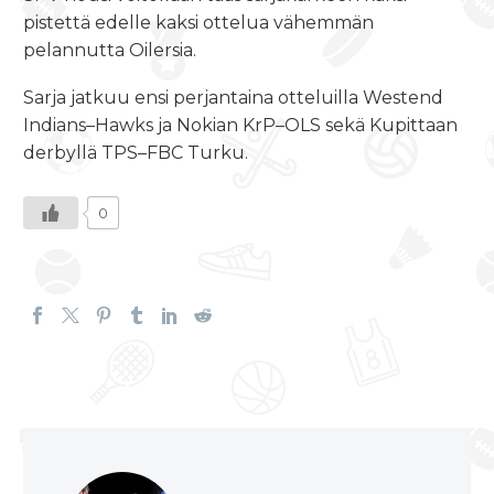
pistettä edelle kaksi ottelua vähemmän
pelannutta Oilersia.
Sarja jatkuu ensi perjantaina otteluilla Westend
Indians–Hawks ja Nokian KrP–OLS sekä Kupittaan
derbyllä TPS–FBC Turku.
0