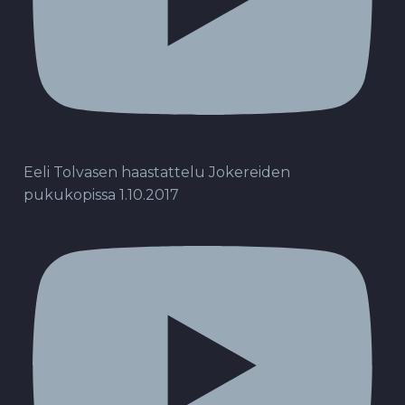
Eeli Tolvasen haastattelu Jokereiden
pukukopissa 1.10.2017