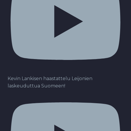
Kevin Lankisen haastattelu Leijonien
laskeuduttua Suomeen!