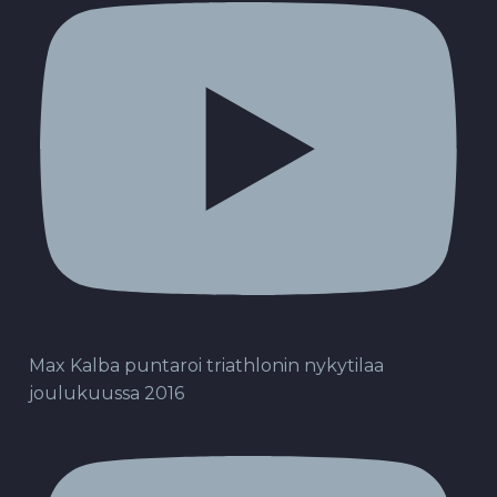
Max Kalba puntaroi triathlonin nykytilaa
joulukuussa 2016