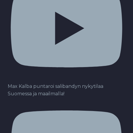
Max Kalba puntaroi salibandyn nykytilaa
Suomessa ja maailmalla!