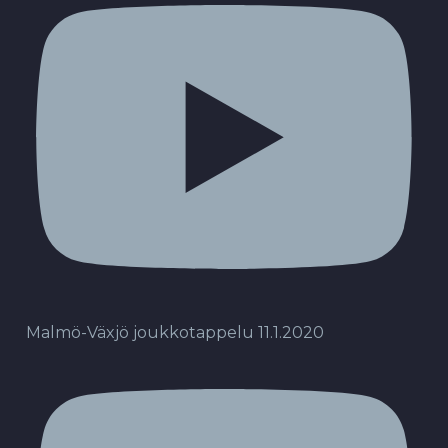
Malmö-Växjö joukkotappelu 11.1.2020