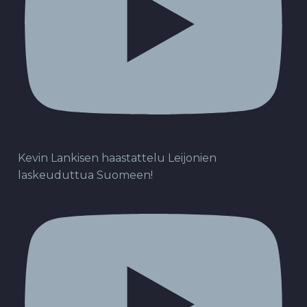
Kevin Lankisen haastattelu Leijonien
laskeuduttua Suomeen!