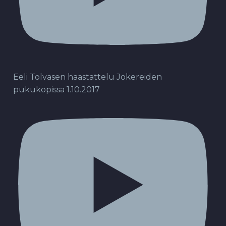
Eeli Tolvasen haastattelu Jokereiden
pukukopissa 1.10.2017