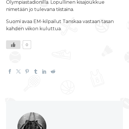
Olympiastadionilla. Lopullinen kisajoukkue
nimetään jo tulevana tiistaina.
Suomi avaa EM-kilpailut Tanskaa vastaan tasan
kahden viikon kuluttua.
0