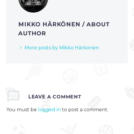
MIKKO HÄRKÖNEN
/ ABOUT
AUTHOR
More posts by Mikko Härkönen
LEAVE
A COMMENT
You must be
logged in
to post a comment.