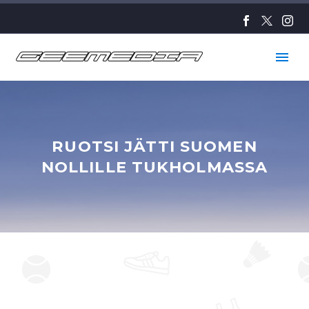
RUOTSI JÄTTI SUOMEN
NOLLILLE TUKHOLMASSA