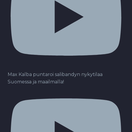
Max Kalba puntaroi salibandyn nykytilaa
Suomessa ja maailmalla!