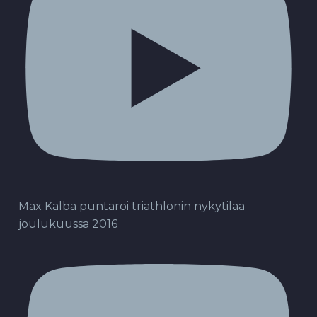
Max Kalba puntaroi triathlonin nykytilaa
joulukuussa 2016