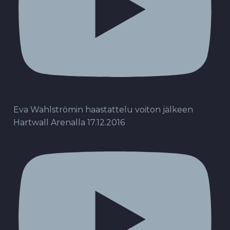
Eva Wahlströmin haastattelu voiton jälkeen
Hartwall Arenalla 17.12.2016