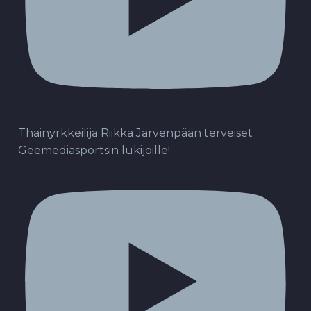
Thainyrkkeilijä Riikka Järvenpään terveiset
Geemediasportsin lukijoille!