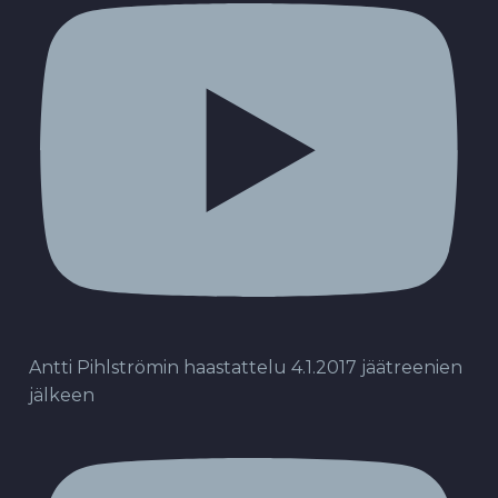
Antti Pihlströmin haastattelu 4.1.2017 jäätreenien
jälkeen