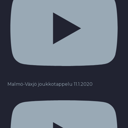
Malmö-Växjö joukkotappelu 11.1.2020