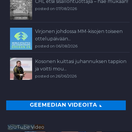
CHL etsii sisällöntuottajia – hae mukaan!
posted on 07/08/2026
Virjonen johdossa MM-kisojen toiseen
ottelupäivään...
posted on 06/08/2026
Kosonen kuittasi juhannuksen tappion
ja voitti mou...
posted on 26/06/2026
GEEMEDIAN VIDEOITA
YouTube Video