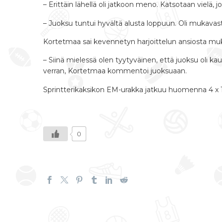
– Erittäin lähellä oli jatkoon meno. Katsotaan vielä, jo
– Juoksu tuntui hyvältä alusta loppuun. Oli mukavasti 
Kortetmaa sai kevennetyn harjoittelun ansiosta mu
– Siinä mielessä olen tyytyväinen, että juoksu oli kau
verran, Kortetmaa kommentoi juoksuaan.
Sprintterikaksikon EM-urakka jatkuu huomenna 4 x 1
0