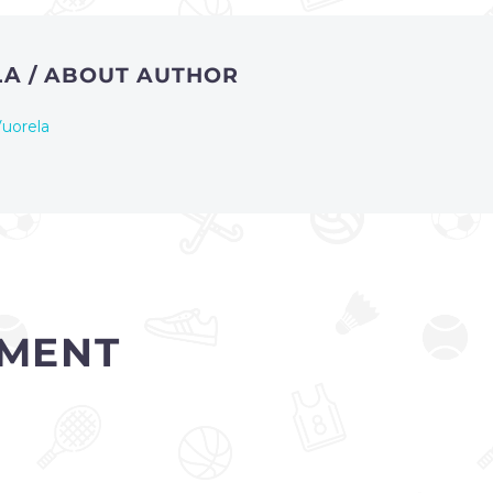
LA
/ ABOUT AUTHOR
uorela
MENT