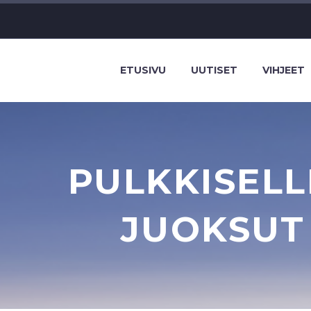
ETUSIVU
UUTISET
VIHJEET
PULKKISELL
JUOKSUT