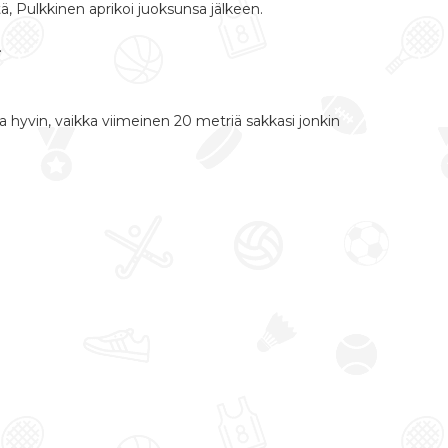
istä, Pulkkinen aprikoi juoksunsa jälkeen.
.
ka hyvin, vaikka viimeinen 20 metriä sakkasi jonkin