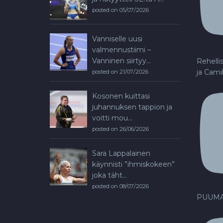
posted on 05/07/2026
Vanniselle uusi
valmennustiimi –
Vanninen siirtyy...
Rehelli
ja Cami
posted on 21/07/2026
Kosonen kuittasi
juhannuksen tappion ja
voitti mou...
posted on 26/06/2026
Sara Lappalainen
käynnisti ”ihmiskokeen”
joka täht...
posted on 08/07/2026
PUUMA