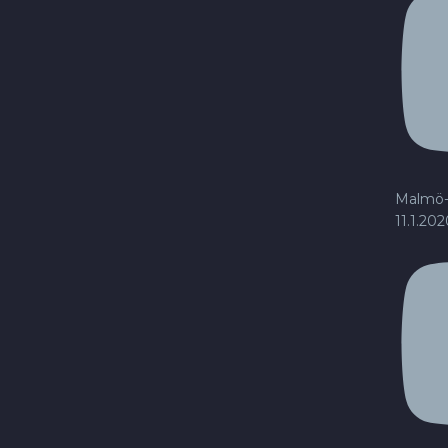
Malmö-
11.1.20