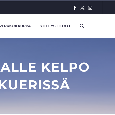
VERKKOKAUPPA
YHTEYSTIEDOT
AALLE KELPO
KUERISSÄ