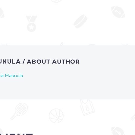
AUNULA
/ ABOUT AUTHOR
ria Maunula