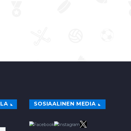
ILA
SOSIAALINEN MEDIA