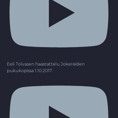
Eeli Tolvasen haastattelu Jokereiden
pukukopissa 1.10.2017