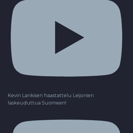
Kevin Lankisen haastattelu Leijonien
laskeuduttua Suomeen!