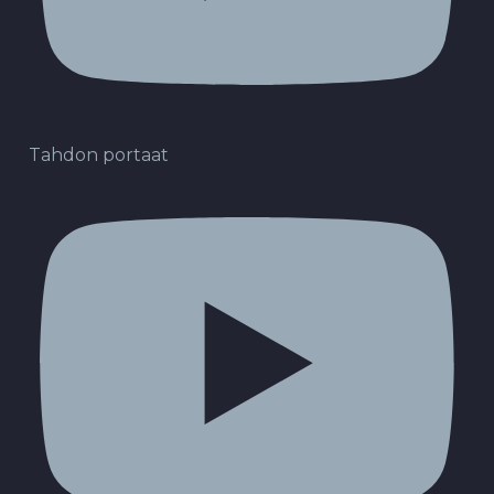
Tahdon portaat