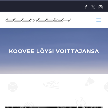
KOOVEE LÖYSI VOITTAJANSA