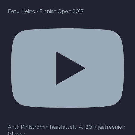
Eetu Heino - Finnish Open 2017
Antti Pihlströmin haastattelu 4.1.2017 jäätreenien
jälkeen