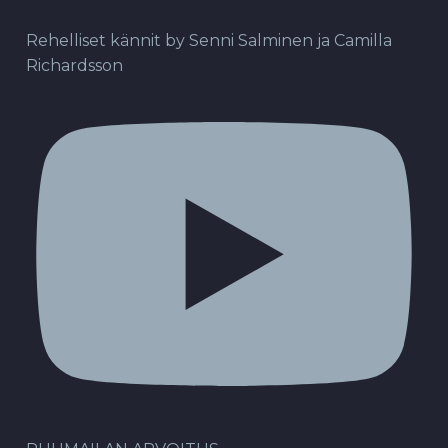
Rehelliset kännit by Senni Salminen ja Camilla
Richardsson