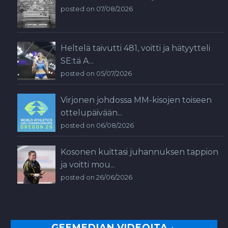
posted on 07/08/2026
Heltelä taivutti 481, voitti ja hätyytteli
SE:tä A...
posted on 05/07/2026
Virjonen johdossa MM-kisojen toiseen
ottelupäivään...
posted on 06/08/2026
Kosonen kuittasi juhannuksen tappion
ja voitti mou...
posted on 26/06/2026
GEEMEDIAN VIDEOITA