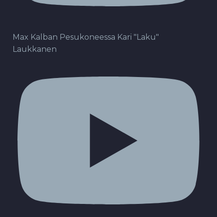
Max Kalban Pesukoneessa Kari "Laku"
Laukkanen