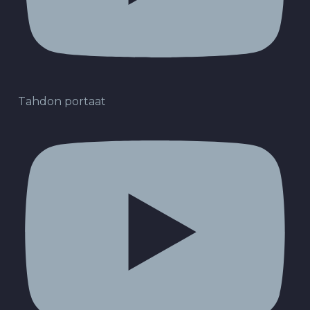
Tahdon portaat