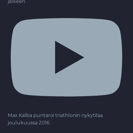
jälkeen
Max Kalba puntaroi triathlonin nykytilaa
joulukuussa 2016