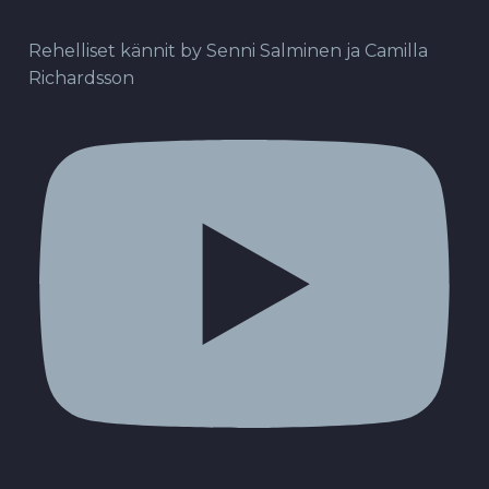
Rehelliset kännit by Senni Salminen ja Camilla
Richardsson