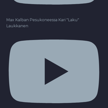
Max Kalban Pesukoneessa Kari "Laku"
Laukkanen