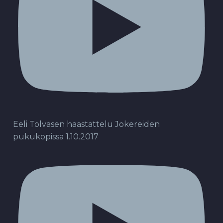
Eeli Tolvasen haastattelu Jokereiden
pukukopissa 1.10.2017