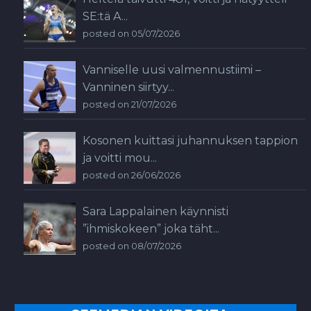
SE:tä A...
posted on 05/07/2026
Vanniselle uusi valmennustiimi –
Vanninen siirtyy...
posted on 21/07/2026
Kosonen kuittasi juhannuksen tappion
ja voitti mou...
posted on 26/06/2026
Sara Lappalainen käynnisti
”ihmiskokeen” joka täht...
posted on 08/07/2026