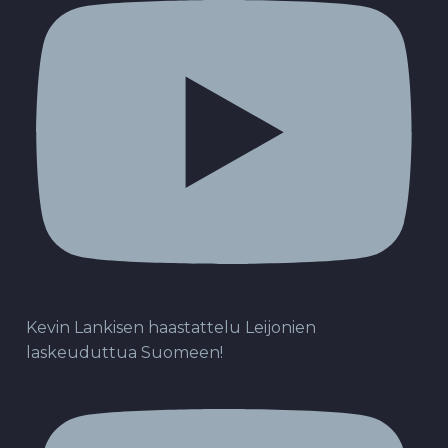
Kevin Lankisen haastattelu Leijonien
laskeuduttua Suomeen!