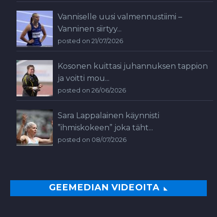
Vanniselle uusi valmennustiimi –
Vanninen siirtyy...
posted on 21/07/2026
Kosonen kuittasi juhannuksen tappion
ja voitti mou...
posted on 26/06/2026
Sara Lappalainen käynnisti
”ihmiskokeen” joka täht...
posted on 08/07/2026
GEEMEDIAN VIDEOITA