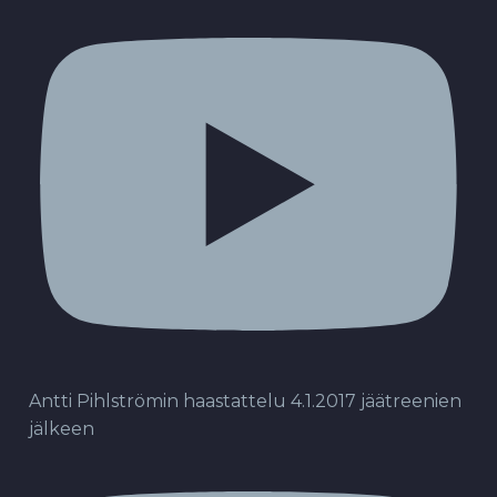
Antti Pihlströmin haastattelu 4.1.2017 jäätreenien
jälkeen