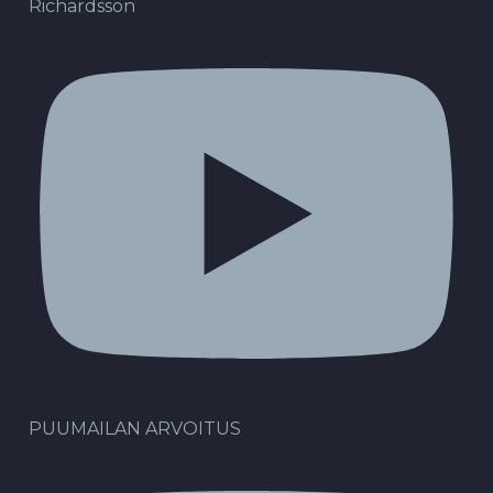
Richardsson
PUUMAILAN ARVOITUS