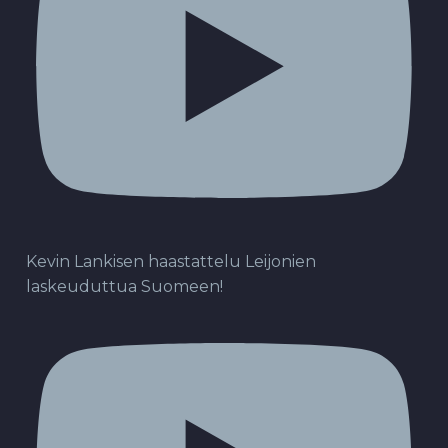
Kevin Lankisen haastattelu Leijonien
laskeuduttua Suomeen!