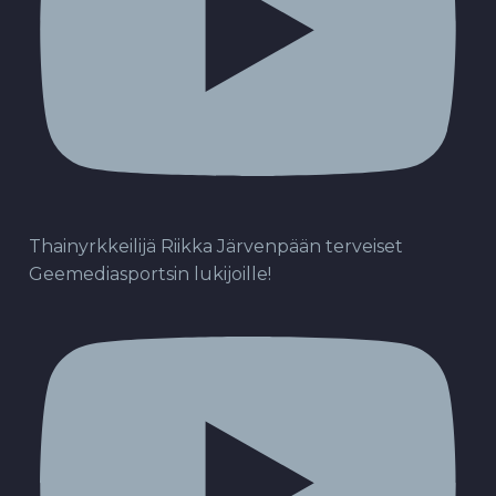
Thainyrkkeilijä Riikka Järvenpään terveiset
Geemediasportsin lukijoille!