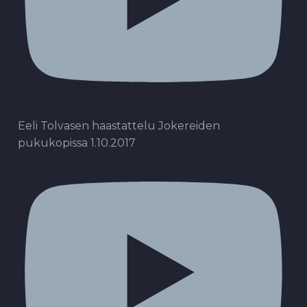
Eeli Tolvasen haastattelu Jokereiden
pukukopissa 1.10.2017