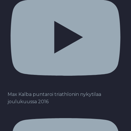
Max Kalba puntaroi triathlonin nykytilaa
joulukuussa 2016