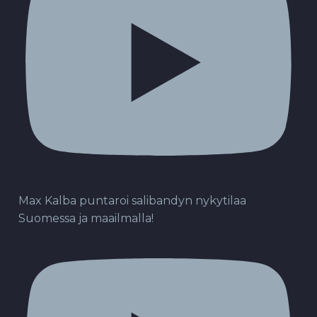
Max Kalba puntaroi salibandyn nykytilaa
Suomessa ja maailmalla!