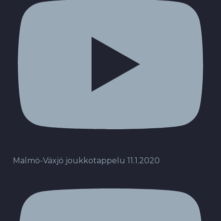
Malmö-Växjö joukkotappelu 11.1.2020