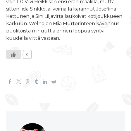
vain 1-0 Viivi Heikkisen ensi erän maalilla, mutta
sitten Iida Sinkko, alivoimalla karannut Josefiina
Kettunen ja Sini Liljavirta laukoivat kotijoukkueen
karkuun. Welhojen Miia Murtorinteen kavennus
puolitoista minuuttia ennen loppua syntyi
kuudella viittä vastaan.
0