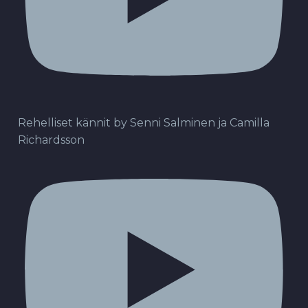
Rehelliset kännit by Senni Salminen ja Camilla
Richardsson