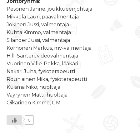
Johtoryhmä:
Pesonen Janne, joukkueenjohtaja
Mikkola Lauri, päävalmentaja
Jokinen Jussi, valmentaja
Kuhta Kimmo, valmentaja
Silander Jussi, valmentaja
Korhonen Markus, mv-valmentaja
Hilli Santeri, videovalmentaja
Vuorinen Ville-Pekka, lääkäri
Nakari Juha, fysioterapeutti
Rouhiainen Mika, fysioterapeutti
Kuisma Niko, huoltaja
Väyrynen Matti, huoltaja
Oikarinen Kimmo, GM
0