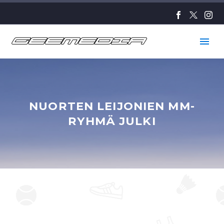
NUORTEN LEIJONIEN MM-
RYHMÄ JULKI