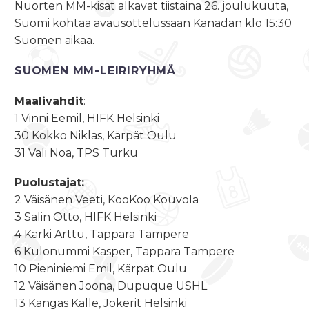
Nuorten MM-kisat alkavat
tiistaina 26. joulukuuta
,
Suomi kohtaa avausottelussaan Kanadan
klo 15:30
Suomen aikaa.
SUOMEN MM-LEIRIRYHMÄ
Maalivahdit
:
1 Vinni Eemil, HIFK Helsinki
30 Kokko Niklas, Kärpät Oulu
31 Vali Noa, TPS Turku
Puolustajat:
2 Väisänen Veeti, KooKoo Kouvola
3 Salin Otto, HIFK Helsinki
4 Kärki Arttu, Tappara Tampere
6 Kulonummi Kasper, Tappara Tampere
10 Pieniniemi Emil, Kärpät Oulu
12 Väisänen Joona, Dupuque USHL
13 Kangas Kalle, Jokerit Helsinki