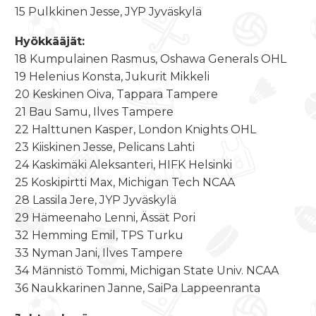
15 Pulkkinen Jesse, JYP Jyväskylä
Hyökkääjät:
18 Kumpulainen Rasmus, Oshawa Generals OHL
19 Helenius Konsta, Jukurit Mikkeli
20 Keskinen Oiva, Tappara Tampere
21 Bau Samu, Ilves Tampere
22 Halttunen Kasper, London Knights OHL
23 Kiiskinen Jesse, Pelicans Lahti
24 Kaskimäki Aleksanteri, HIFK Helsinki
25 Koskipirtti Max, Michigan Tech NCAA
28 Lassila Jere, JYP Jyväskylä
29 Hämeenaho Lenni, Ässät Pori
32 Hemming Emil, TPS Turku
33 Nyman Jani, Ilves Tampere
34 Männistö Tommi, Michigan State Univ. NCAA
36 Naukkarinen Janne, SaiPa Lappeenranta