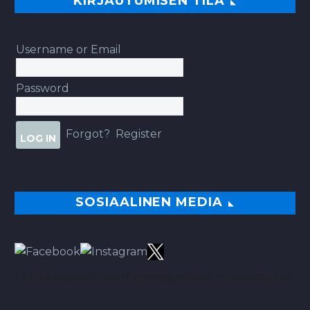
KIRJAUTUMISEN TILA
Username or Email
Password
Forgot?
Register
SOSIAALINEN MEDIA
TÄÄLTÄ PARHAAT VINKIT BETSEIHIN NOIN 113.00% ROI:LLA