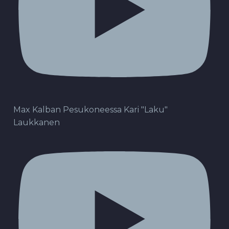
Max Kalban Pesukoneessa Kari "Laku"
Laukkanen