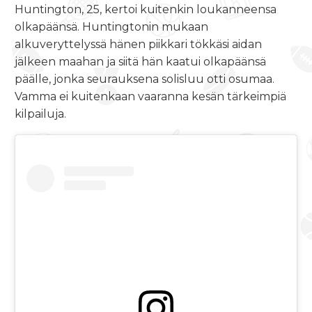
Huntington, 25, kertoi kuitenkin loukanneensa
olkapäänsä. Huntingtonin mukaan
alkuveryttelyssä hänen piikkari tökkäsi aidan
jälkeen maahan ja siitä hän kaatui olkapäänsä
päälle, jonka seurauksena solisluu otti osumaa.
Vamma ei kuitenkaan vaaranna kesän tärkeimpiä
kilpailuja.