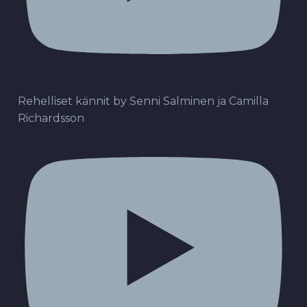
Rehelliset kännit by Senni Salminen ja Camilla
Richardsson