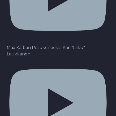
Max Kalban Pesukoneessa Kari "Laku"
Laukkanen