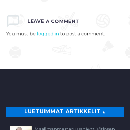
LEAVE
A COMMENT
You must be
logged in
to post a comment.
LUETUIMMAT ARTIKKELIT
Maailmanmestaruus täytti Virjosen