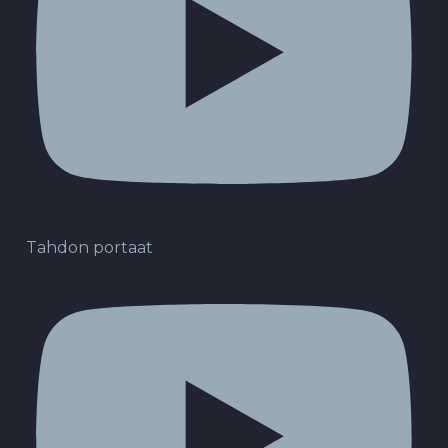
Tahdon portaat