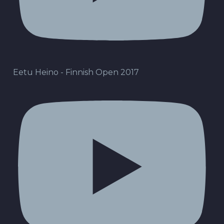
Eetu Heino - Finnish Open 2017