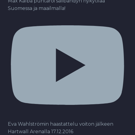
Max Kalba puntaroi salibandyn nykytilaa
Suomessa ja maailmalla!
Eva Wahlströmin haastattelu voiton jälkeen
Hartwall Arenalla 17.12.2016