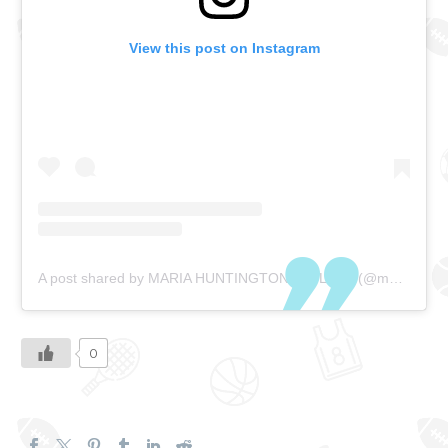
View this post on Instagram
A post shared by MARIA HUNTINGTON ATHLETE (@mariahuntington_)
0