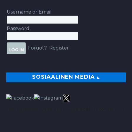
Username or Email
Password
Forgot?
Register
SOSIAALINEN MEDIA
TÄÄLTÄ PARHAAT VINKIT BETSEIHIN NOIN 113.00% ROI:LLA