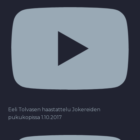
Eeli Tolvasen haastattelu Jokereiden
pukukopissa 1.10.2017