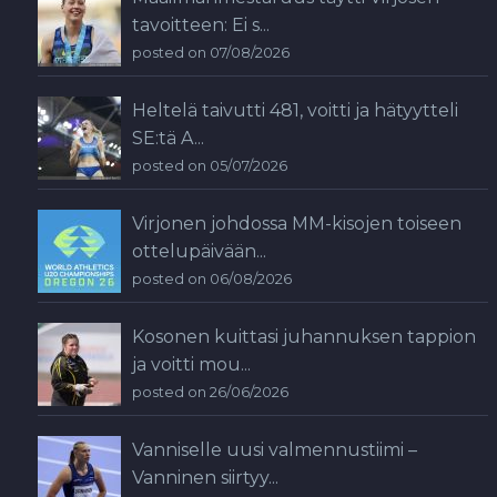
tavoitteen: Ei s...
posted on 07/08/2026
Heltelä taivutti 481, voitti ja hätyytteli
SE:tä A...
posted on 05/07/2026
Virjonen johdossa MM-kisojen toiseen
ottelupäivään...
posted on 06/08/2026
Kosonen kuittasi juhannuksen tappion
ja voitti mou...
posted on 26/06/2026
Vanniselle uusi valmennustiimi –
Vanninen siirtyy...