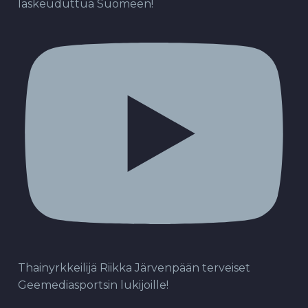
laskeuduttua Suomeen!
Thainyrkkeilijä Riikka Järvenpään terveiset
Geemediasportsin lukijoille!