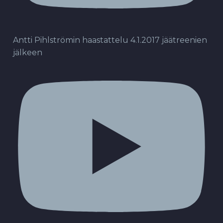
Antti Pihlströmin haastattelu 4.1.2017 jäätreenien
jälkeen