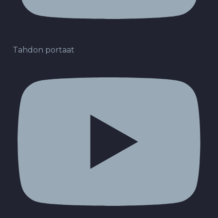
Tahdon portaat