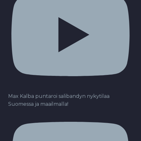
Max Kalba puntaroi salibandyn nykytilaa
Suomessa ja maailmalla!