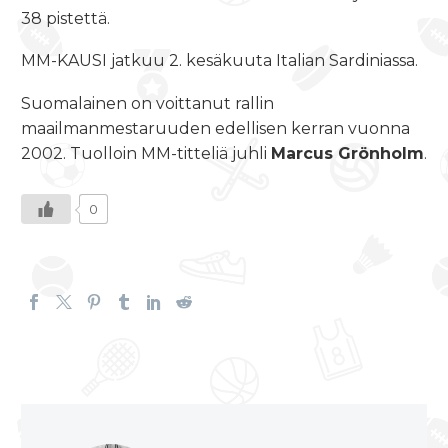
38 pistettä.
MM-KAUSI jatkuu 2. kesäkuuta Italian Sardiniassa.
Suomalainen on voittanut rallin
maailmanmestaruuden edellisen kerran vuonna
2002. Tuolloin MM-titteliä juhli
Marcus Grönholm
.
0