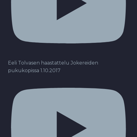
Eeli Tolvasen haastattelu Jokereiden
pukukopissa 1.10.2017