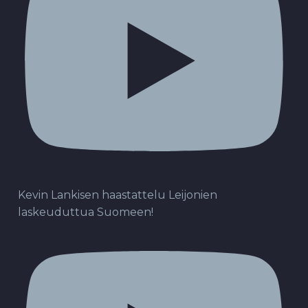
Kevin Lankisen haastattelu Leijonien
laskeuduttua Suomeen!