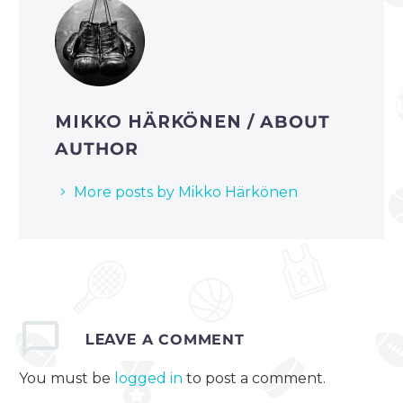
MIKKO HÄRKÖNEN
/ ABOUT
AUTHOR
More posts by Mikko Härkönen
LEAVE
A COMMENT
You must be
logged in
to post a comment.