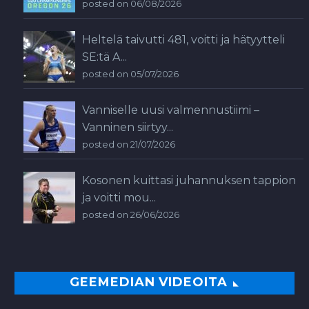
posted on 06/08/2026
Heltelä taivutti 481, voitti ja hätyytteli
SE:tä A...
posted on 05/07/2026
Vanniselle uusi valmennustiimi –
Vanninen siirtyy...
posted on 21/07/2026
Kosonen kuittasi juhannuksen tappion
ja voitti mou...
posted on 26/06/2026
GEEMEDIAN VIDEOITA