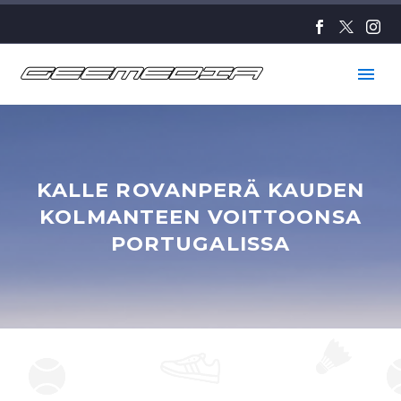
KALLE ROVANPERÄ KAUDEN
KOLMANTEEN VOITTOONSA
PORTUGALISSA