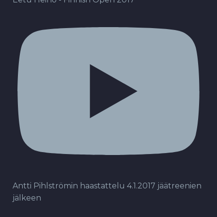
Antti Pihlströmin haastattelu 4.1.2017 jäätreenien
jälkeen