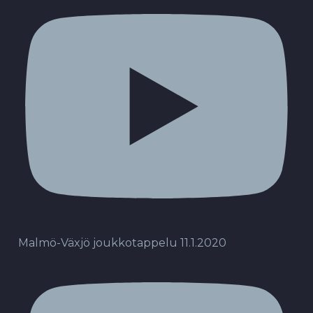
Malmö-Växjö joukkotappelu 11.1.2020