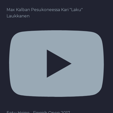
Max Kalban Pesukoneessa Kari "Laku"
Laukkanen
Eetu Heino - Finnish Open 2017