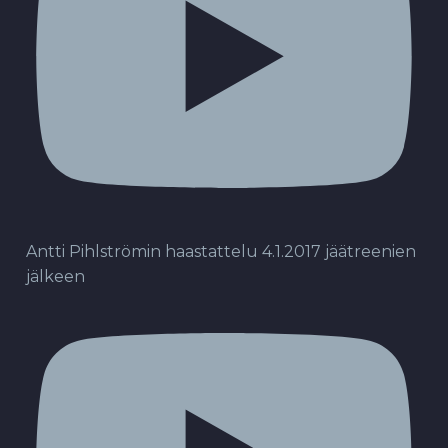
Antti Pihlströmin haastattelu 4.1.2017 jäätreenien
jälkeen