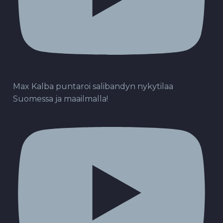
Max Kalba puntaroi salibandyn nykytilaa
Suomessa ja maailmalla!