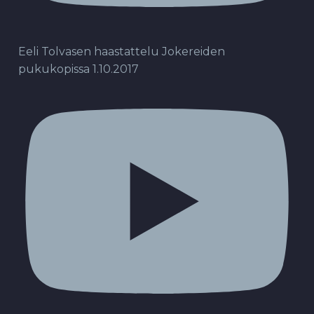
Eeli Tolvasen haastattelu Jokereiden
pukukopissa 1.10.2017