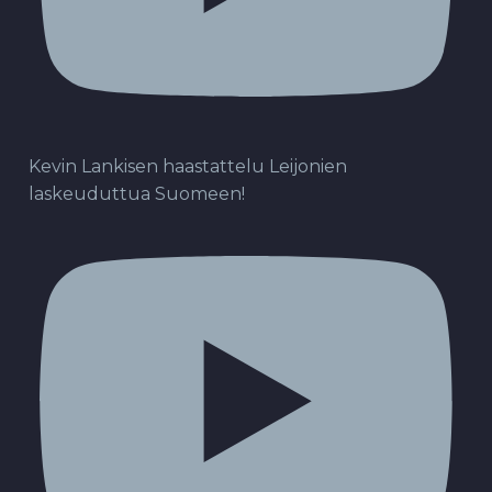
Kevin Lankisen haastattelu Leijonien
laskeuduttua Suomeen!