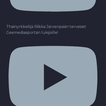
Thainyrkkeilijä Riikka Järvenpään terveiset
Geemediasportsin lukijoille!