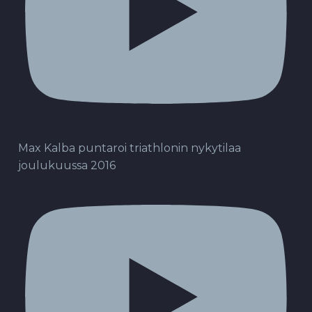
Max Kalba puntaroi triathlonin nykytilaa
joulukuussa 2016