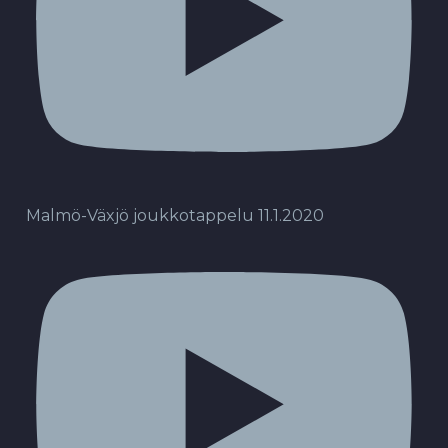
Malmö-Växjö joukkotappelu 11.1.2020