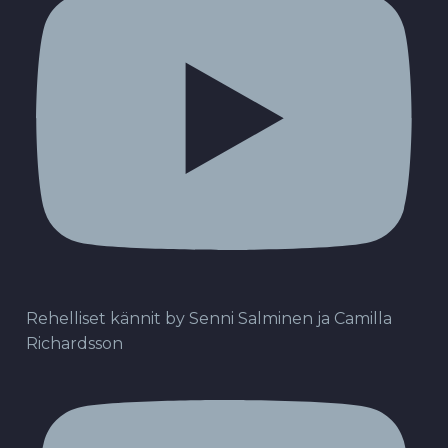
Rehelliset kännit by Senni Salminen ja Camilla
Richardsson