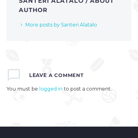
SANTERI ALATALO
/ ABOUT
AUTHOR
More posts by Santeri Alatalo
LEAVE
A COMMENT
You must be
logged in
to post a comment.