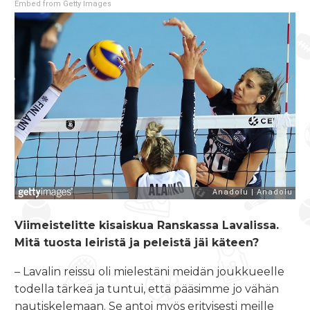
Embed from Getty Images
Viimeistelitte kisaiskua Ranskassa Lavalissa.
Mitä tuosta leiristä ja peleistä jäi käteen?
– Lavalin reissu oli mielestäni meidän joukkueelle
todella tärkeä ja tuntui, että pääsimme jo vähän
nautiskelemaan. Se antoi myös erityisesti meille