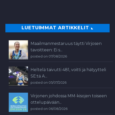
LUETUIMMAT ARTIKKELIT
Maailmanmestaruus täytti Virjosen
tavoitteen: Ei s...
posted on 07/08/2026
Heltelä taivutti 481, voitti ja hätyytteli
SE:tä A...
posted on 05/07/2026
Virjonen johdossa MM-kisojen toiseen
ottelupäivään...
posted on 06/08/2026