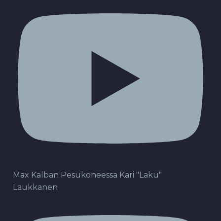
Max Kalban Pesukoneessa Kari "Laku"
Laukkanen