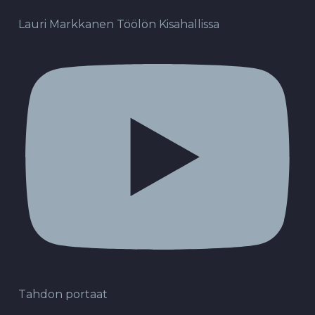
Lauri Markkanen Töölön Kisahallissa
Tahdon portaat