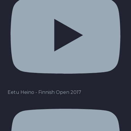
Eetu Heino - Finnish Open 2017