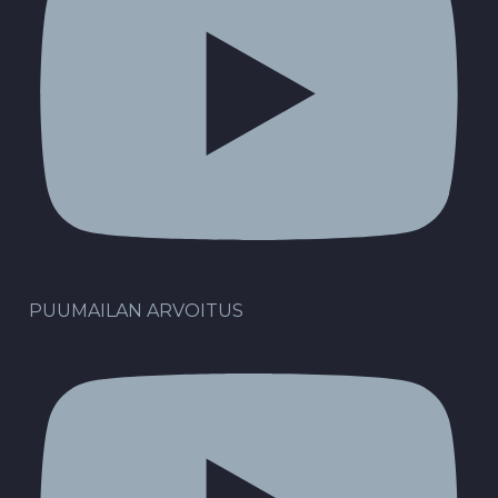
PUUMAILAN ARVOITUS