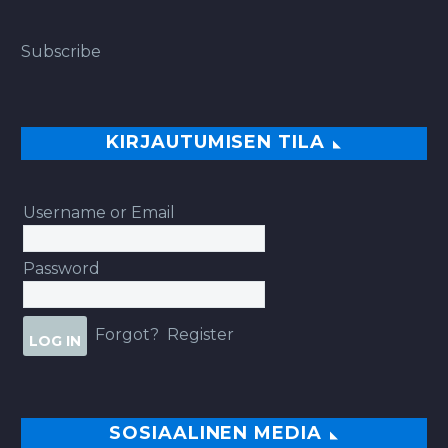
Subscribe
KIRJAUTUMISEN TILA
Username or Email
Password
Forgot?
Register
SOSIAALINEN MEDIA