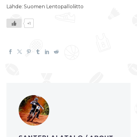
Lähde: Suomen Lentopalloliitto
+1