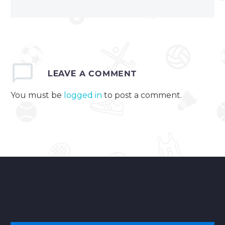
LEAVE
A COMMENT
You must be
logged in
to post a comment.