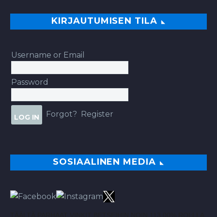
KIRJAUTUMISEN TILA
Username or Email
Password
Forgot?
Register
SOSIAALINEN MEDIA
TÄÄLTÄ PARHAAT VINKIT BETSEIHIN NOIN 113.00% ROI:LLA