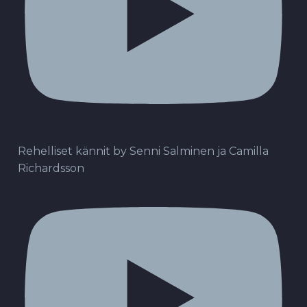
Rehelliset kännit by Senni Salminen ja Camilla
Richardsson