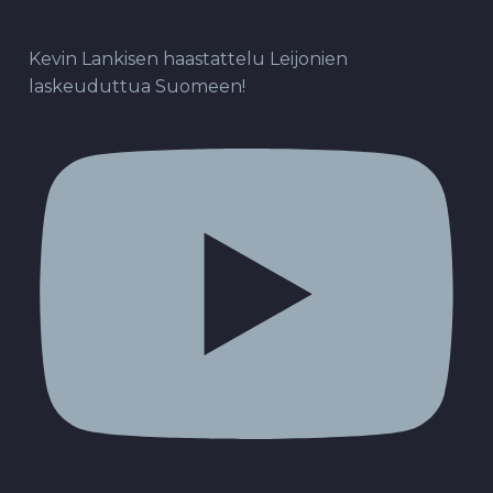
Kevin Lankisen haastattelu Leijonien
laskeuduttua Suomeen!