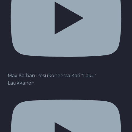
Max Kalban Pesukoneessa Kari "Laku"
Laukkanen