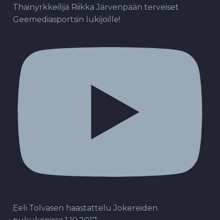
Thainyrkkeilijä Riikka Järvenpään terveiset
Geemediasportsin lukijoille!
Eeli Tolvasen haastattelu Jokereiden