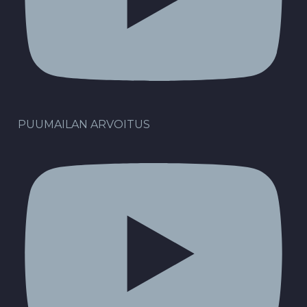
PUUMAILAN ARVOITUS