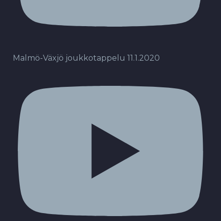
Malmö-Växjö joukkotappelu 11.1.2020