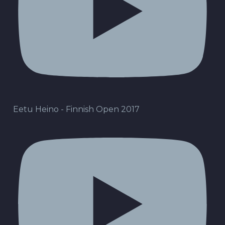
Eetu Heino - Finnish Open 2017