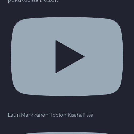
pukukopissa 1.10.2017
Lauri Markkanen Töölön Kisahallissa