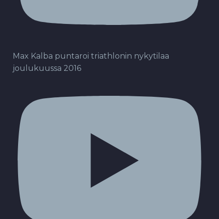
Max Kalba puntaroi triathlonin nykytilaa
joulukuussa 2016