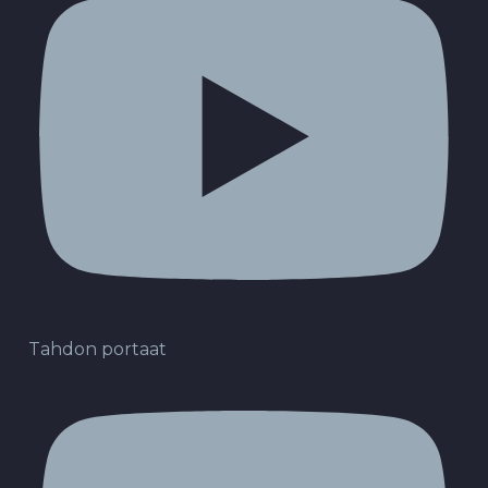
Tahdon portaat