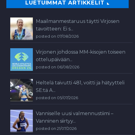
LUETUIMMAT ARTIKKELIT
Maailmanmestaruus täytti Virjosen
tavoitteen: Ei s...
posted on 07/08/2026
Virjonen johdossa MM-kisojen toiseen
ottelupäivään...
posted on 06/08/2026
Heltelä taivutti 481, voitti ja hätyytteli
SE:tä A...
posted on 05/07/2026
Vanniselle uusi valmennustiimi –
Vanninen siirtyy...
posted on 21/07/2026