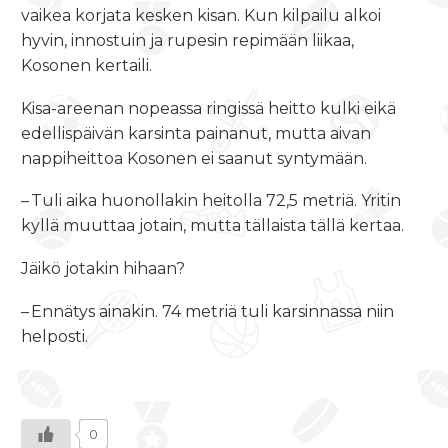
vaikea korjata kesken kisan. Kun kilpailu alkoi
hyvin, innostuin ja rupesin repimään liikaa,
Kosonen kertaili.
Kisa-areenan nopeassa ringissä heitto kulki eikä
edellispäivän karsinta painanut, mutta aivan
nappiheittoa Kosonen ei saanut syntymään.
– Tuli aika huonollakin heitolla 72,5 metriä. Yritin
kyllä muuttaa jotain, mutta tällaista tällä kertaa.
Jäikö jotakin hihaan?
– Ennätys ainakin. 74 metriä tuli karsinnassa niin
helposti.
0