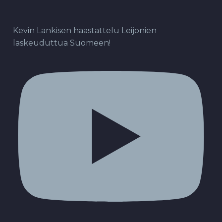
Kevin Lankisen haastattelu Leijonien
laskeuduttua Suomeen!