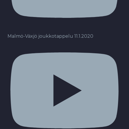
Malmö-Växjö joukkotappelu 11.1.2020