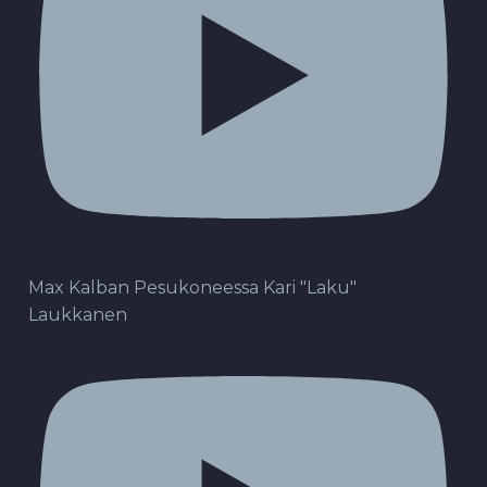
Max Kalban Pesukoneessa Kari "Laku"
Laukkanen