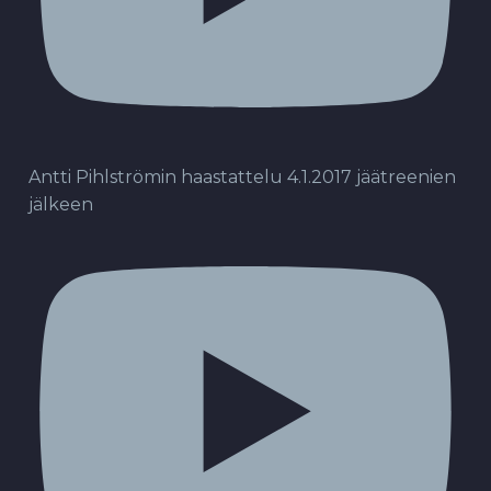
Antti Pihlströmin haastattelu 4.1.2017 jäätreenien
jälkeen