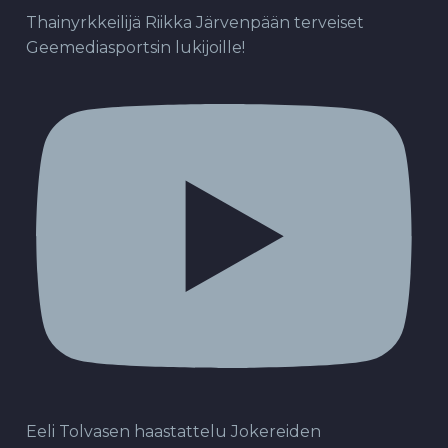
Thainyrkkeilijä Riikka Järvenpään terveiset
Geemediasportsin lukijoille!
Eeli Tolvasen haastattelu Jokereiden