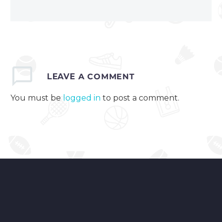
LEAVE
A COMMENT
You must be
logged in
to post a comment.