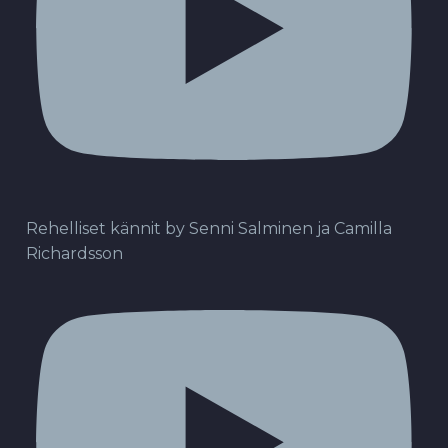
Rehelliset kännit by Senni Salminen ja Camilla
Richardsson