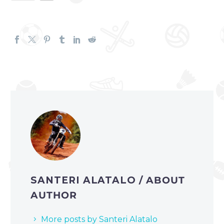
SANTERI ALATALO
/ ABOUT
AUTHOR
More posts by Santeri Alatalo