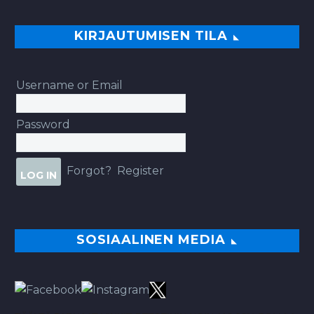
KIRJAUTUMISEN TILA
Username or Email
Password
Forgot?
Register
SOSIAALINEN MEDIA