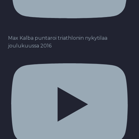
Max Kalba puntaroi triathlonin nykytilaa
joulukuussa 2016