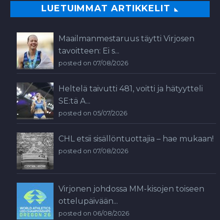
LUETUIMMAT ARTIKKELIT
Maailmanmestaruus täytti Virjosen
tavoitteen: Ei s...
posted on 07/08/2026
Heltelä taivutti 481, voitti ja hätyytteli
SE:tä A...
posted on 05/07/2026
CHL etsii sisällöntuottajia – hae mukaan!
posted on 07/08/2026
Virjonen johdossa MM-kisojen toiseen
ottelupäivään...
posted on 06/08/2026