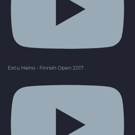
Eetu Heino - Finnish Open 2017