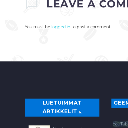
LEAVE
A COM
You must be
logged in
to post a comment.
LUETUIMMAT
GEE
ARTIKKELIT
YouTub