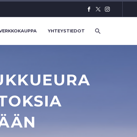
VERKKOKAUPPA
YHTEYSTIEDOT
UKKUEURA
TOKSIA
MÄÄN