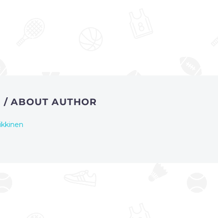
N
/ ABOUT AUTHOR
ikkinen