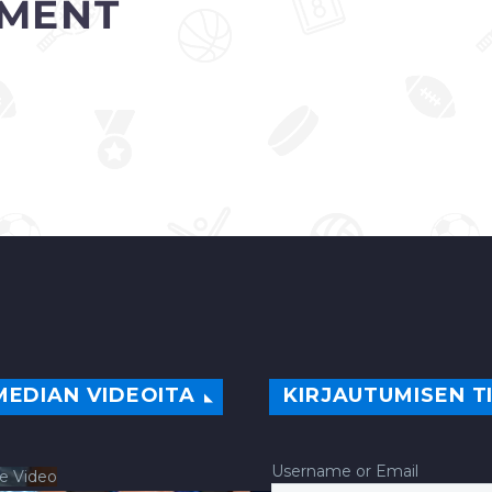
MENT
MEDIAN VIDEOITA
KIRJAUTUMISEN T
Username or Email
e Video