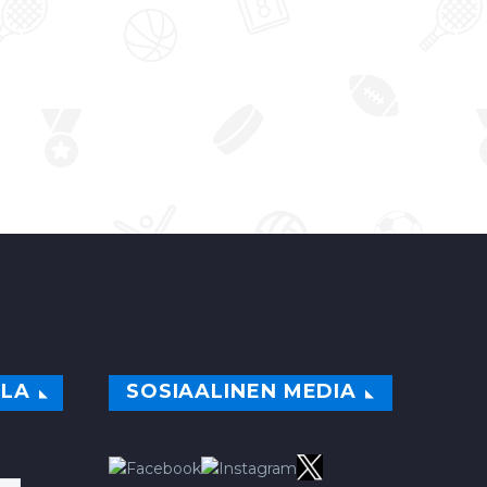
ILA
SOSIAALINEN MEDIA