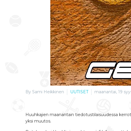
By Sami Heikkinen
UUTISET
maanantai, 19 syy
Huuhkajien maanantain tiedotustilaisuudessa kerrot
yksi muutos.