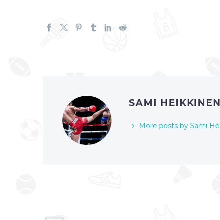
SAMI HEIKKINE
More posts by Sami He