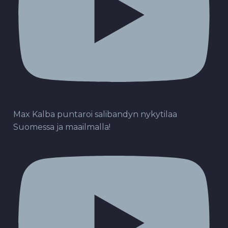
Max Kalba puntaroi salibandyn nykytilaa
Suomessa ja maailmalla!