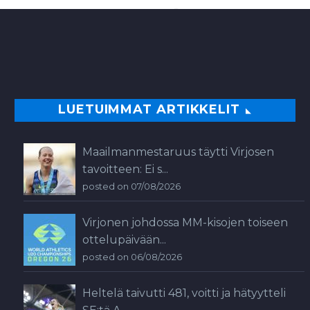
LUETUIMMAT ARTIKKELIT
Maailmanmestaruus täytti Virjosen
tavoitteen: Ei s...
posted on 07/08/2026
Virjonen johdossa MM-kisojen toiseen
ottelupäivään...
posted on 06/08/2026
Heltelä taivutti 481, voitti ja hätyytteli