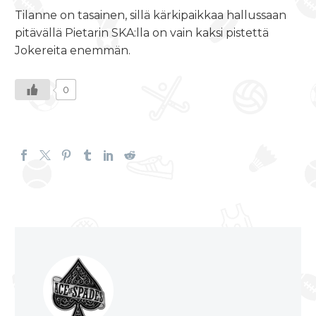
Tilanne on tasainen, sillä kärkipaikkaa hallussaan
pitävällä Pietarin SKA:lla on vain kaksi pistettä
Jokereita enemmän.
0