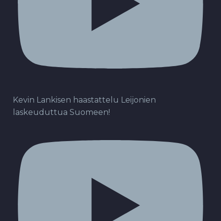
Kevin Lankisen haastattelu Leijonien
laskeuduttua Suomeen!