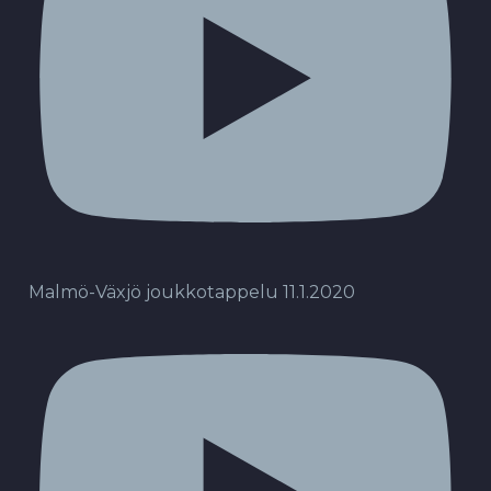
Malmö-Växjö joukkotappelu 11.1.2020