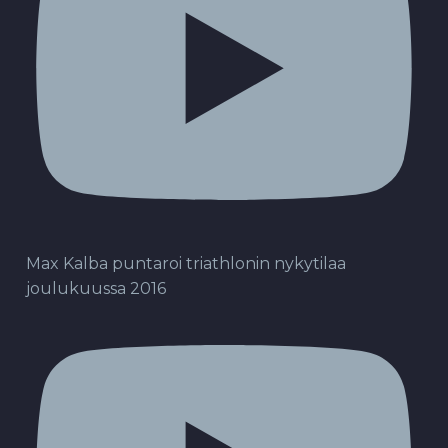
Max Kalba puntaroi triathlonin nykytilaa
joulukuussa 2016