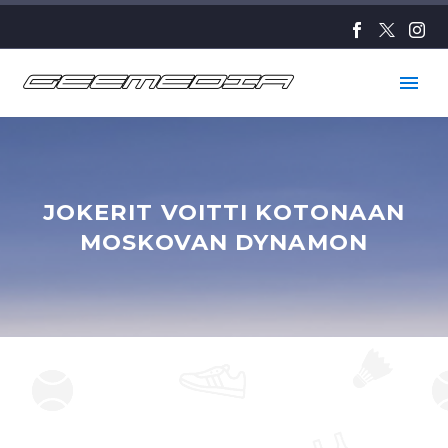
JOKERIT VOITTI KOTONAAN
MOSKOVAN DYNAMON