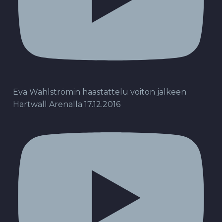
Eva Wahlströmin haastattelu voiton jälkeen
Hartwall Arenalla 17.12.2016