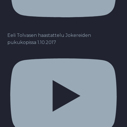
Eeli Tolvasen haastattelu Jokereiden
pukukopissa 1.10.2017