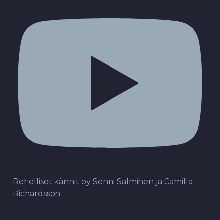
Rehelliset kännit by Senni Salminen ja Camilla
Richardsson