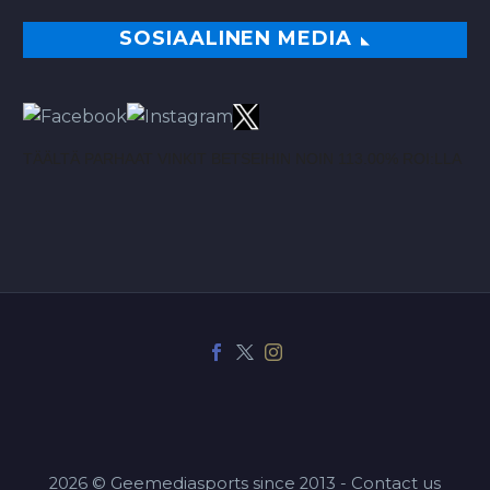
SOSIAALINEN MEDIA
TÄÄLTÄ PARHAAT VINKIT BETSEIHIN NOIN 113.00% ROI:LLA
2026 © Geemediasports since 2013 - Contact us