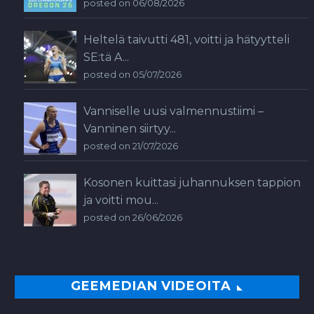
posted on 06/08/2026
Heltelä taivutti 481, voitti ja hätyytteli
SE:tä A...
posted on 05/07/2026
Vanniselle uusi valmennustiimi –
Vanninen siirtyy...
posted on 21/07/2026
Kosonen kuittasi juhannuksen tappion
ja voitti mou...
posted on 26/06/2026
GEEMEDIAN VIDEOITA