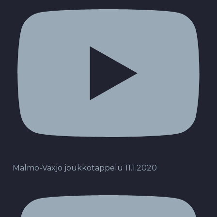
Malmö-Växjö joukkotappelu 11.1.2020