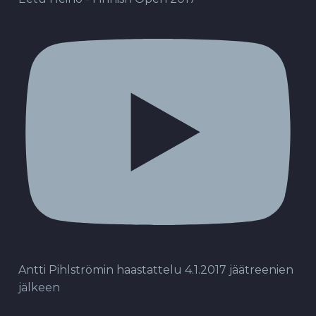
Antti Pihlströmin haastattelu 4.1.2017 jäätreenien
jälkeen