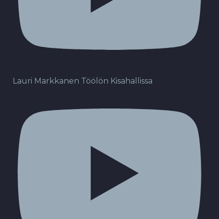
Lauri Markkanen Töölön Kisahallissa