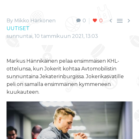



By Mikko Härkönen
0
0
UUTISET
sunnuntai, 10 tammikuun 2021, 13:03
Markus Hännikäinen pelaa ensimmäisen KHL-
ottelunsa, kun Jokerit kohtaa Avtomobilistin
sunnuntaina Jekaterinburgissa. Jokerikasvatille
peli on samalla ensimmäinen kymmeneen
kuukauteen.