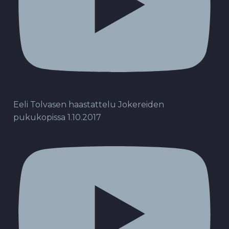
Eeli Tolvasen haastattelu Jokereiden
pukukopissa 1.10.2017