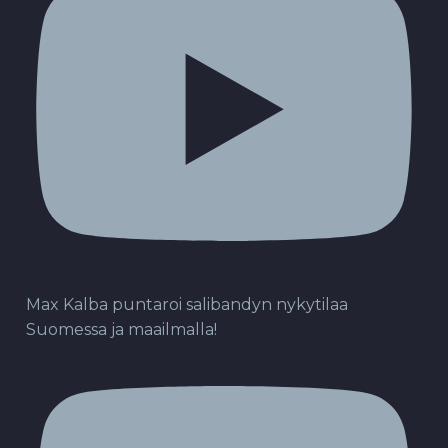
Max Kalba puntaroi salibandyn nykytilaa
Suomessa ja maailmalla!