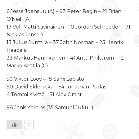
6 Jesse Joensuu (A) – 93 Peter Regin – 21 Brian
O’Neill (A)
19 Veli-Matti Savinainen – 10 Jordan Schroeder – 71
Nicklas Jensen
13 Julius Junttila – 37 John Norman – 25 Henrik
Haapala
33 Markus Hännikäinen – 41 Antti Pihlström – 12
Marko Anttila (C)
50 Viktor Lööv – 18 Sami Lepistö
90 David Sklenicka – 64 Jonathan Pudas
4 Tommi Kivistö – 51 Alex Grant
98 Janis Kalnins (35 Samuel Jukuri)
0