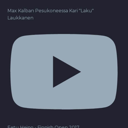
Max Kalban Pesukoneessa Kari "Laku"
Laukkanen
Eetu Heino - Finnish Open 2017