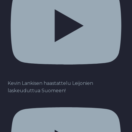
Kevin Lankisen haastattelu Leijonien
laskeuduttua Suomeen!