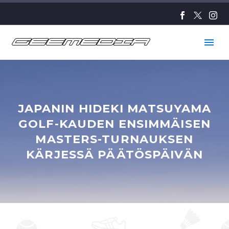
JAPANIN HIDEKI MATSUYAMA
GOLF-KAUDEN ENSIMMÄISEN
MASTERS-TURNAUKSEN
KÄRJESSÄ PÄÄTÖSPÄIVÄN