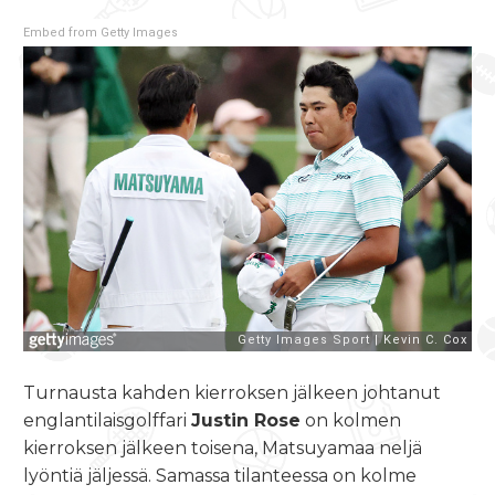
Embed from Getty Images
Turnausta kahden kierroksen jälkeen johtanut
englantilaisgolffari
Justin Rose
on kolmen
kierroksen jälkeen toisena, Matsuyamaa neljä
lyöntiä jäljessä. Samassa tilanteessa on kolme