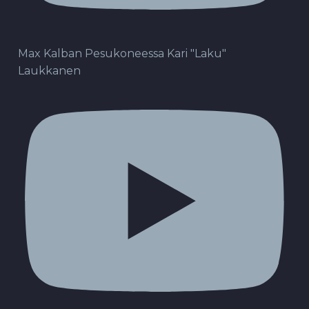
Max Kalban Pesukoneessa Kari "Laku"
Laukkanen