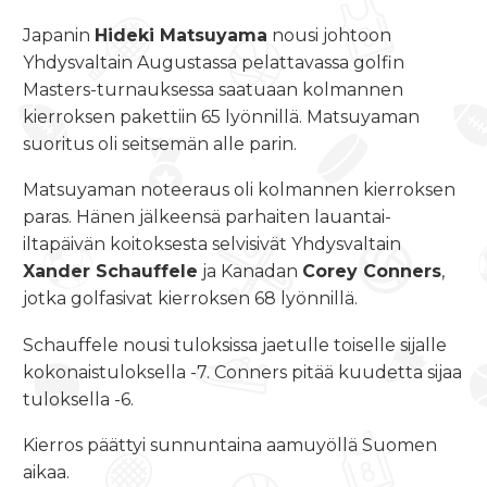
Japanin
Hideki Matsuyama
nousi johtoon
Yhdysvaltain Augustassa pelattavassa golfin
Masters-turnauksessa saatuaan kolmannen
kierroksen pakettiin 65 lyönnillä. Matsuyaman
suoritus oli seitsemän alle parin.
Matsuyaman noteeraus oli kolmannen kierroksen
paras. Hänen jälkeensä parhaiten lauantai-
iltapäivän koitoksesta selvisivät Yhdysvaltain
Xander Schauffele
ja Kanadan
Corey Conners
,
jotka golfasivat kierroksen 68 lyönnillä.
Schauffele nousi tuloksissa jaetulle toiselle sijalle
kokonaistuloksella -7. Conners pitää kuudetta sijaa
tuloksella -6.
Kierros päättyi sunnuntaina aamuyöllä Suomen
aikaa.