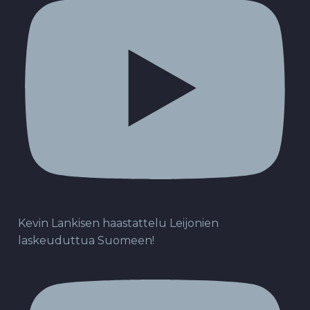
Kevin Lankisen haastattelu Leijonien
laskeuduttua Suomeen!