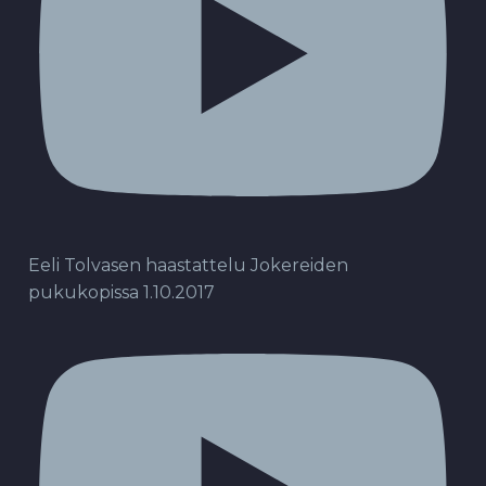
Eeli Tolvasen haastattelu Jokereiden
pukukopissa 1.10.2017