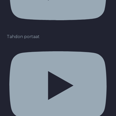
Tahdon portaat