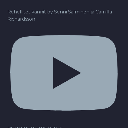
Rehelliset kännit by Senni Salminen ja Camilla
Richardsson