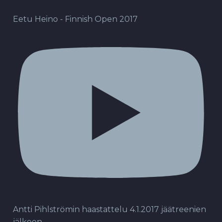
Eetu Heino - Finnish Open 2017
Antti Pihlströmin haastattelu 4.1.2017 jäätreenien
jälkeen