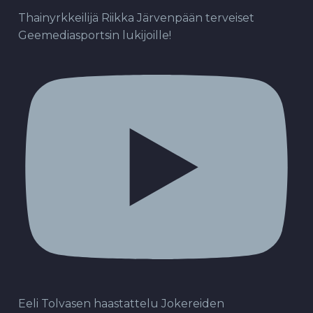
Thainyrkkeilijä Riikka Järvenpään terveiset
Geemediasportsin lukijoille!
Eeli Tolvasen haastattelu Jokereiden