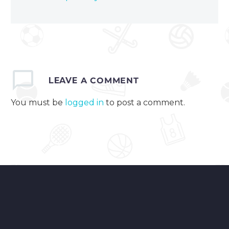
LEAVE
A COMMENT
You must be
logged in
to post a comment.