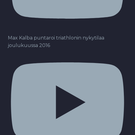
Max Kalba puntaroi triathlonin nykytilaa
joulukuussa 2016