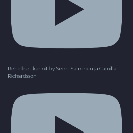
Rehelliset kännit by Senni Salminen ja Camilla
Richardsson