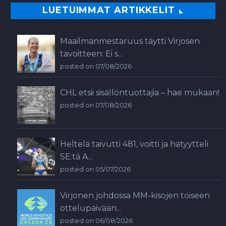
LUETUIMMAT ARTIKKELIT
Maailmanmestaruus täytti Virjosen
tavoitteen: Ei s...
posted on 07/08/2026
CHL etsii sisällöntuottajia – hae mukaan!
posted on 07/08/2026
Heltelä taivutti 481, voitti ja hätyytteli
SE:tä A...
posted on 05/07/2026
Virjonen johdossa MM-kisojen toiseen
ottelupäivään...
posted on 06/08/2026