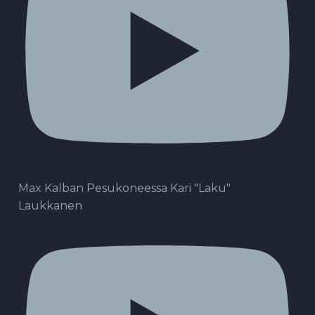
Max Kalban Pesukoneessa Kari "Laku"
Laukkanen