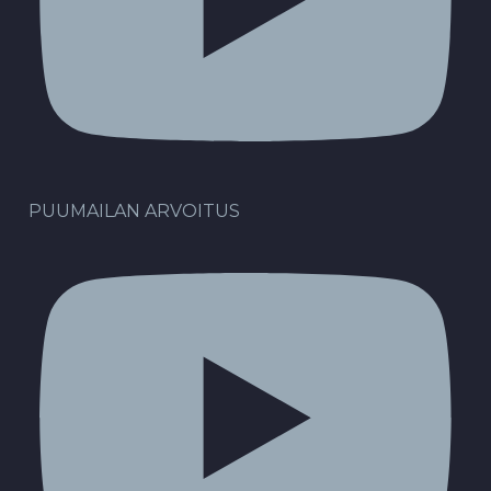
PUUMAILAN ARVOITUS