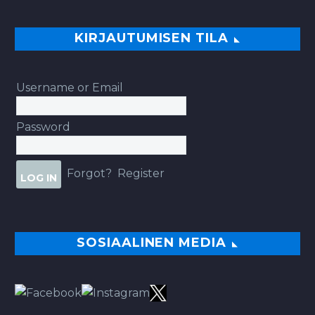
KIRJAUTUMISEN TILA
Username or Email
Password
Forgot?
Register
SOSIAALINEN MEDIA