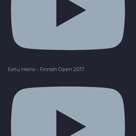
Eetu Heino - Finnish Open 2017