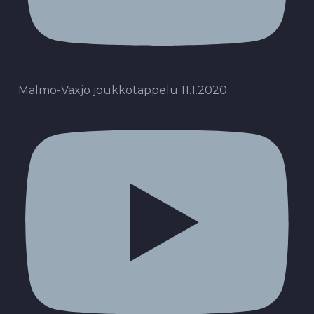
Malmö-Växjö joukkotappelu 11.1.2020