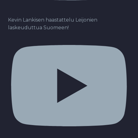
Kevin Lankisen haastattelu Leijonien
laskeuduttua Suomeen!