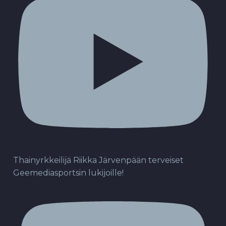
Thainyrkkeilijä Riikka Järvenpään terveiset
Geemediasportsin lukijoille!