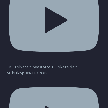
Eeli Tolvasen haastattelu Jokereiden
pukukopissa 1.10.2017