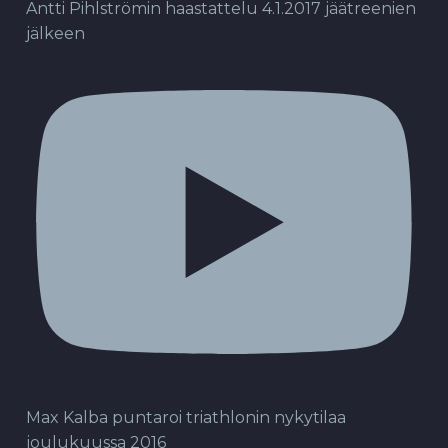
Antti Pihlströmin haastattelu 4.1.2017 jäätreenien
jälkeen
Max Kalba puntaroi triathlonin nykytilaa
joulukuussa 2016