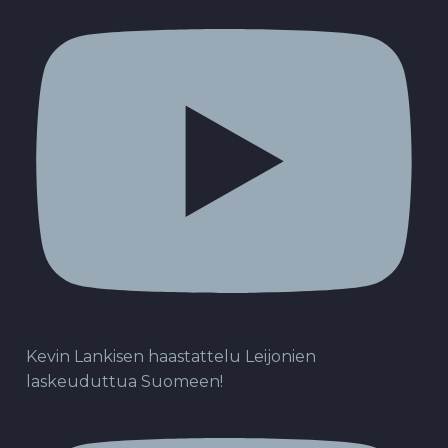
Kevin Lankisen haastattelu Leijonien
laskeuduttua Suomeen!