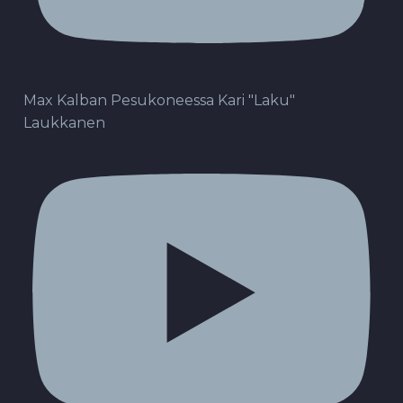
Max Kalban Pesukoneessa Kari "Laku"
Laukkanen