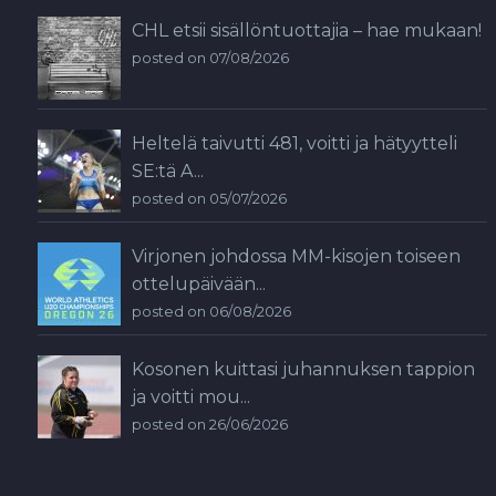
CHL etsii sisällöntuottajia – hae mukaan!
posted on 07/08/2026
Heltelä taivutti 481, voitti ja hätyytteli
SE:tä A...
posted on 05/07/2026
Virjonen johdossa MM-kisojen toiseen
ottelupäivään...
posted on 06/08/2026
Kosonen kuittasi juhannuksen tappion
ja voitti mou...
posted on 26/06/2026