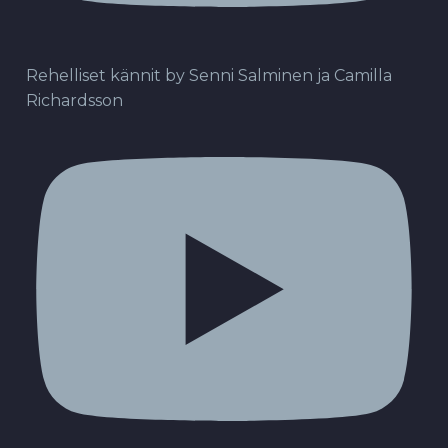
Rehelliset kännit by Senni Salminen ja Camilla
Richardsson