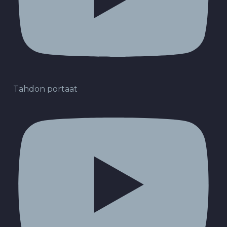
Tahdon portaat