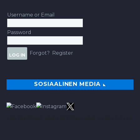
Username or Email
Password
Forgot?
Register
SOSIAALINEN MEDIA
TÄÄLTÄ PARHAAT VINKIT BETSEIHIN NOIN 113.00% ROI:LLA