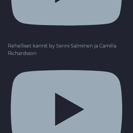
Rehelliset kännit by Senni Salminen ja Camilla
Richardsson