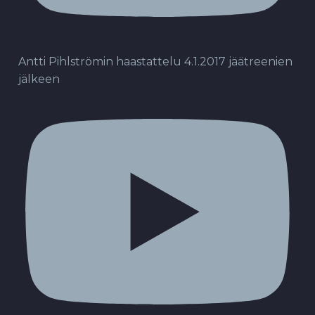
Antti Pihlströmin haastattelu 4.1.2017 jäätreenien
jälkeen