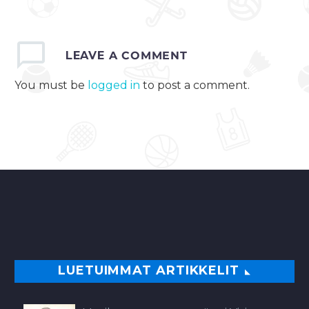
LEAVE
A COMMENT
You must be
logged in
to post a comment.
LUETUIMMAT ARTIKKELIT