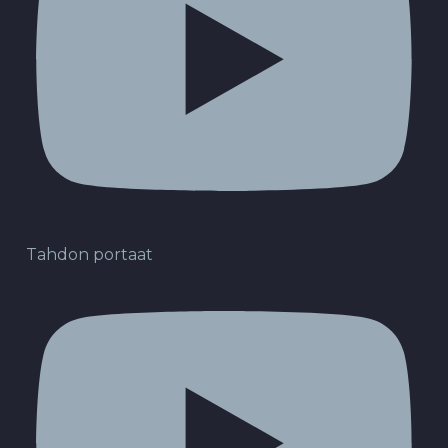
Tahdon portaat