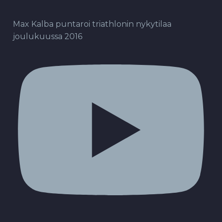
Max Kalba puntaroi triathlonin nykytilaa
joulukuussa 2016