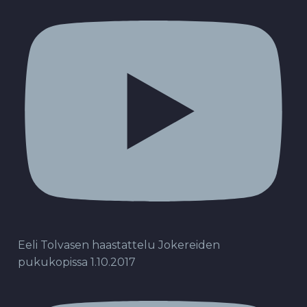
Eeli Tolvasen haastattelu Jokereiden
pukukopissa 1.10.2017