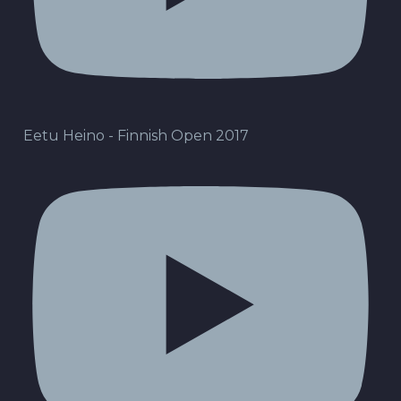
Eetu Heino - Finnish Open 2017