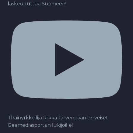
laskeuduttua Suomeen!
Thainyrkkeilijä Riikka Järvenpään terveiset
Geemediasportsin lukijoille!