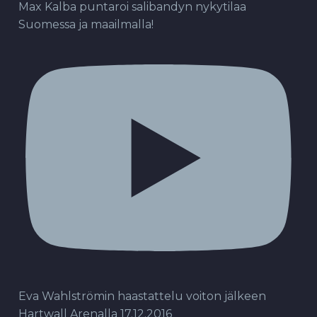
Max Kalba puntaroi salibandyn nykytilaa
Suomessa ja maailmalla!
Eva Wahlströmin haastattelu voiton jälkeen
Hartwall Arenalla 17.12.2016