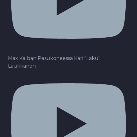
Max Kalban Pesukoneessa Kari "Laku"
Laukkanen