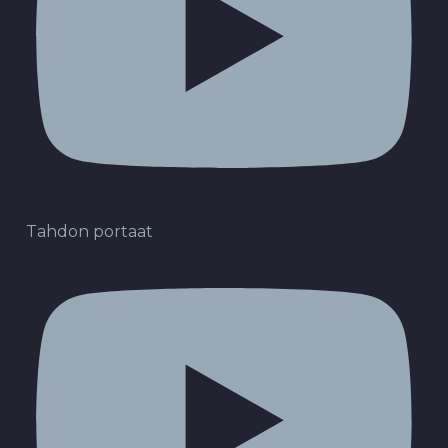
Tahdon portaat