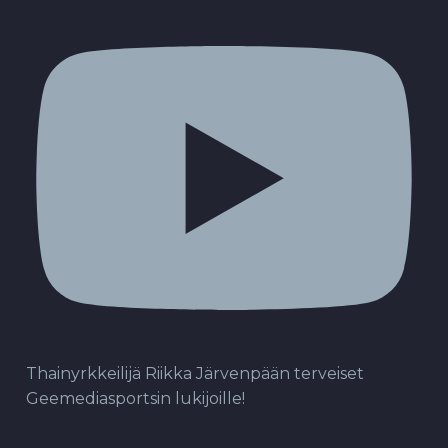
Thainyrkkeilijä Riikka Järvenpään terveiset
Geemediasportsin lukijoille!