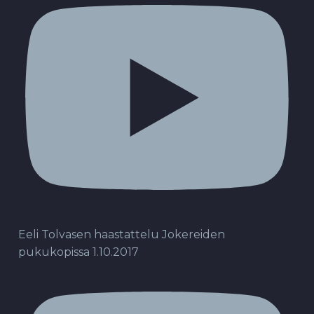
Eeli Tolvasen haastattelu Jokereiden
pukukopissa 1.10.2017