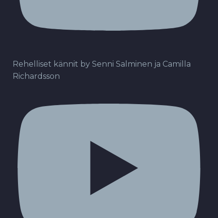
Rehelliset kännit by Senni Salminen ja Camilla
Richardsson