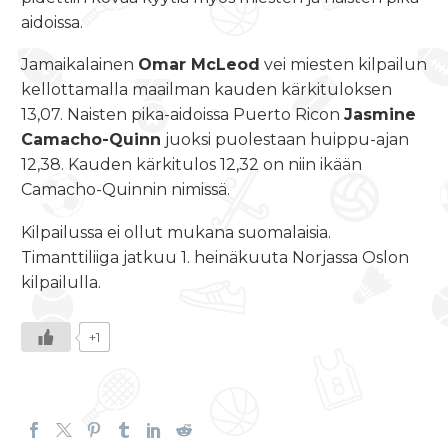
aidoissa.
Jamaikalainen
Omar McLeod
vei miesten kilpailun
kellottamalla maailman kauden kärkituloksen
13,07. Naisten pika-aidoissa Puerto Ricon
Jasmine
Camacho-Quinn
juoksi puolestaan huippu-ajan
12,38. Kauden kärkitulos 12,32 on niin ikään
Camacho-Quinnin nimissä.
Kilpailussa ei ollut mukana suomalaisia.
Timanttiliiga jatkuu 1. heinäkuuta Norjassa Oslon
kilpailulla.
+1