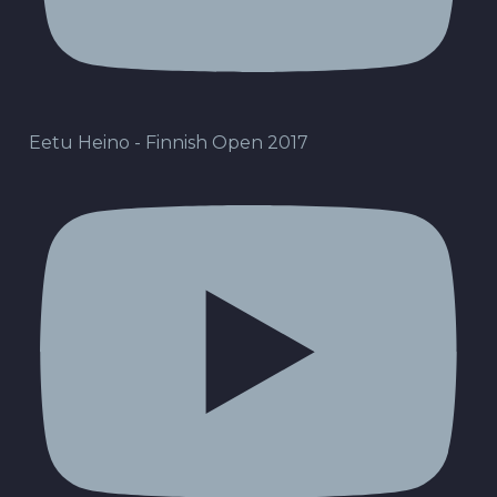
Eetu Heino - Finnish Open 2017