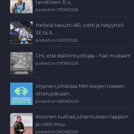
tavoitteen: Ei s...
posted on 07/08/2026
Heltelä taivutti 481, voitti ja hätyytteli
SE:tä A...
posted on 05/07/2026
CHL etsii sisällöntuottajia – hae mukaan!
posted on 07/08/2026
Virjonen johdossa MM-kisojen toiseen
ottelupäivään...
posted on 06/08/2026
Kosonen kuittasi juhannuksen tappion
ja voitti mou...
posted on 26/06/2026