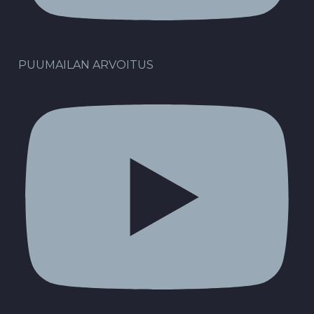
PUUMAILAN ARVOITUS