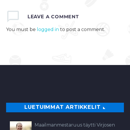
LEAVE
A COMMENT
You must be
logged in
to post a comment.
LUETUIMMAT ARTIKKELIT
Maailmanmestaruus täytti Virjosen