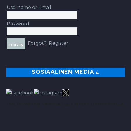
Username or Email
Password
Forgot?
Register
SOSIAALINEN MEDIA
TÄÄLTÄ PARHAAT VINKIT BETSEIHIN NOIN 113.00% ROI:LLA