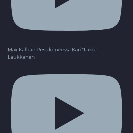
Max Kalban Pesukoneessa Kari "Laku"
Laukkanen