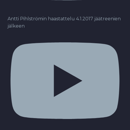
Antti Pihlströmin haastattelu 4.1.2017 jäätreenien
jälkeen