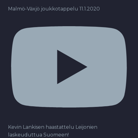
Malmö-Växjö joukkotappelu 11.1.2020
Kevin Lankisen haastattelu Leijonien
laskeuduttua Suomeen!