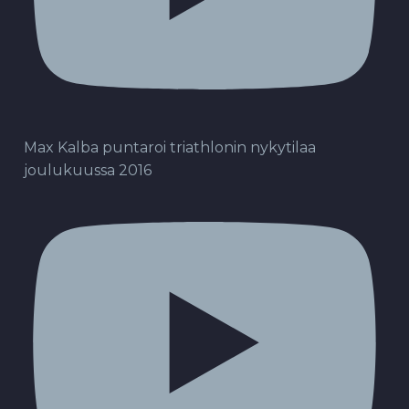
Max Kalba puntaroi triathlonin nykytilaa
joulukuussa 2016