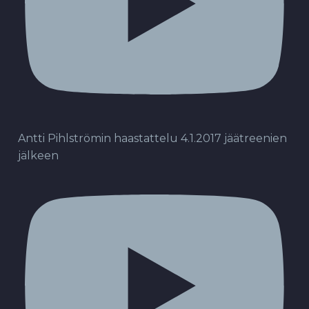
Antti Pihlströmin haastattelu 4.1.2017 jäätreenien
jälkeen