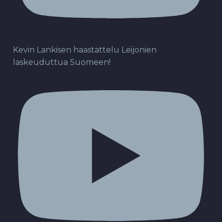
Kevin Lankisen haastattelu Leijonien
laskeuduttua Suomeen!