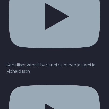
Rehelliset kännit by Senni Salminen ja Camilla
Richardsson