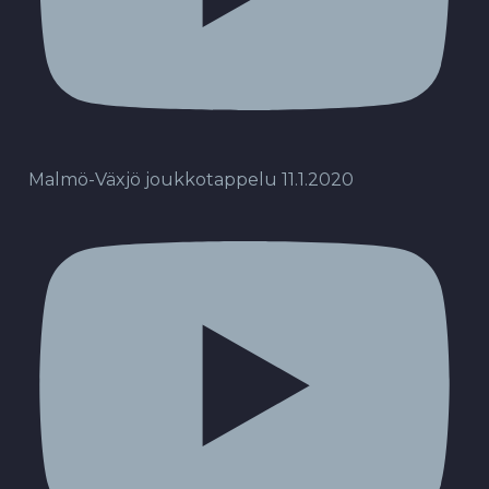
Malmö-Växjö joukkotappelu 11.1.2020