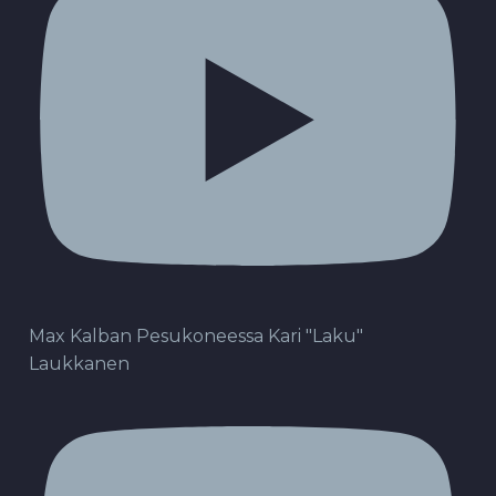
Max Kalban Pesukoneessa Kari "Laku"
Laukkanen