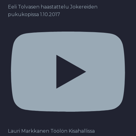
Eeli Tolvasen haastattelu Jokereiden
pukukopissa 1.10.2017
Lauri Markkanen Töölön Kisahallissa