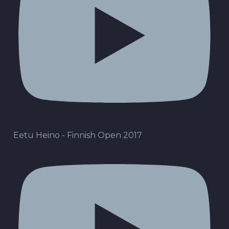
Eetu Heino - Finnish Open 2017