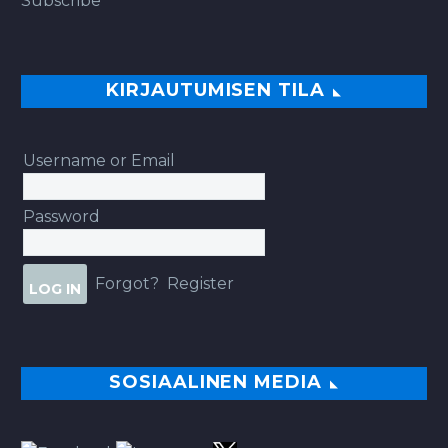
Subscribe
KIRJAUTUMISEN TILA
Username or Email
Password
Forgot?
Register
SOSIAALINEN MEDIA