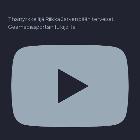
Thainyrkkeilijä Riikka Järvenpään terveiset
Geemediasportsin lukijoille!