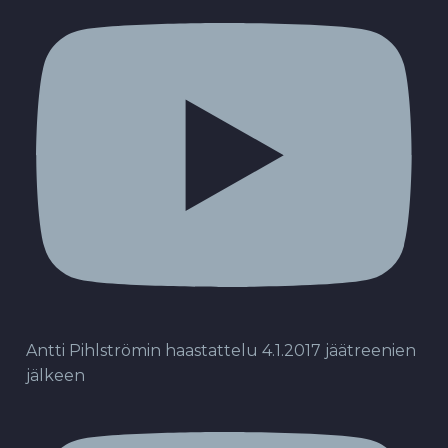
Antti Pihlströmin haastattelu 4.1.2017 jäätreenien
jälkeen