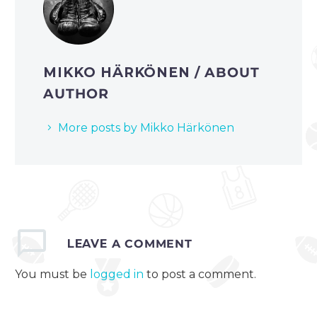
MIKKO HÄRKÖNEN
/ ABOUT
AUTHOR
More posts by Mikko Härkönen
LEAVE
A COMMENT
You must be
logged in
to post a comment.