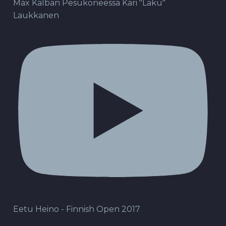
Max Kalban Pesukoneessa Kari "Laku"
Laukkanen
Eetu Heino - Finnish Open 2017