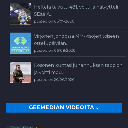
Heltelä taivutti 481, voitti ja hätyytteli
SE:tä A...
posted on 05/07/2026
Virjonen johdossa MM-kisojen toiseen
ottelupäivään...
posted on 06/08/2026
Kosonen kuittasi juhannuksen tappion
ja voitti mou...
posted on 26/06/2026
GEEMEDIAN VIDEOITA