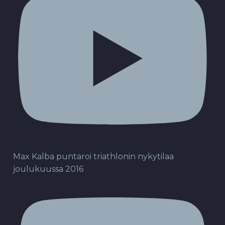
Max Kalba puntaroi triathlonin nykytilaa
joulukuussa 2016