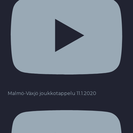
Malmö-Växjö joukkotappelu 11.1.2020