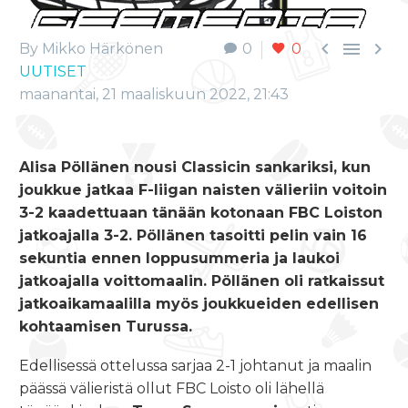



By Mikko Härkönen
0
0
UUTISET
maanantai, 21 maaliskuun 2022, 21:43
Alisa Pöllänen nousi Classicin sankariksi, kun
joukkue jatkaa F-liigan naisten välieriin voitoin
3-2 kaadettuaan tänään kotonaan FBC Loiston
jatkoajalla 3-2. Pöllänen tasoitti pelin vain 16
sekuntia ennen loppusummeria ja laukoi
jatkoajalla voittomaalin. Pöllänen oli ratkaissut
jatkoaikamaalilla myös joukkueiden edellisen
kohtaamisen Turussa.
Edellisessä ottelussa sarjaa 2-1 johtanut ja maalin
päässä välieristä ollut FBC Loisto oli lähellä