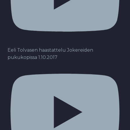
Eeli Tolvasen haastattelu Jokereiden
pukukopissa 1.10.2017