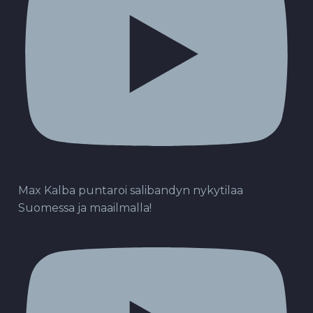
Max Kalba puntaroi salibandyn nykytilaa
Suomessa ja maailmalla!