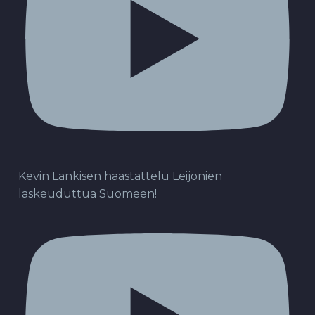
Kevin Lankisen haastattelu Leijonien
laskeuduttua Suomeen!