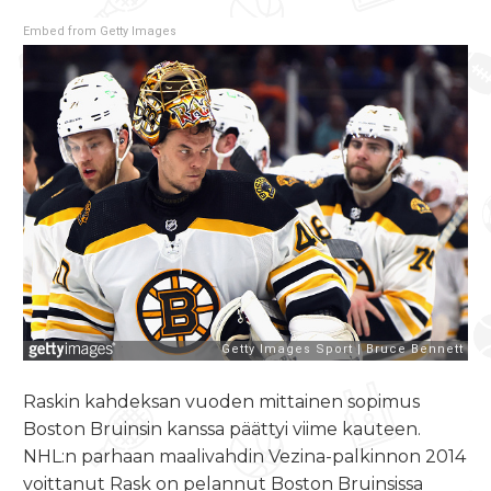
Embed from Getty Images
Raskin kahdeksan vuoden mittainen sopimus
Boston Bruinsin kanssa päättyi viime kauteen.
NHL:n parhaan maalivahdin Vezina-palkinnon 2014
voittanut Rask on pelannut Boston Bruinsissa