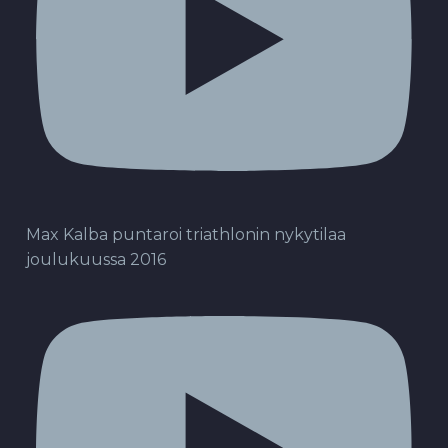
Max Kalba puntaroi triathlonin nykytilaa
joulukuussa 2016