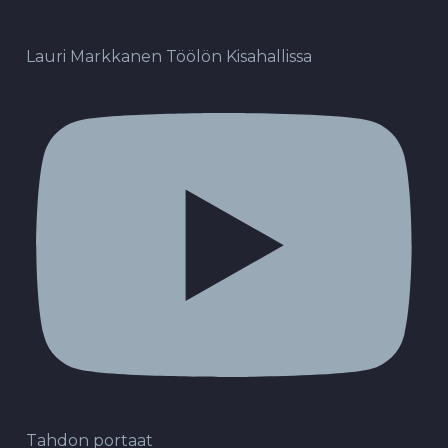
Lauri Markkanen Töölön Kisahallissa
Tahdon portaat