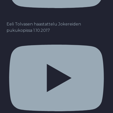
Eeli Tolvasen haastattelu Jokereiden
pukukopissa 1.10.2017