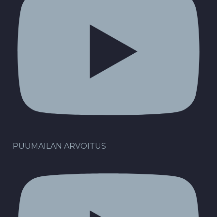
PUUMAILAN ARVOITUS