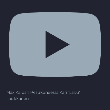
Max Kalban Pesukoneessa Kari "Laku"
Laukkanen