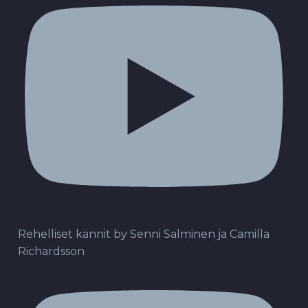
Rehelliset kännit by Senni Salminen ja Camilla
Richardsson