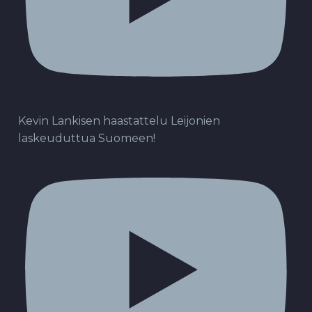
Kevin Lankisen haastattelu Leijonien
laskeuduttua Suomeen!