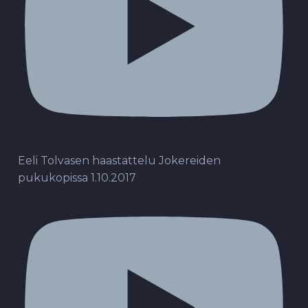
Eeli Tolvasen haastattelu Jokereiden
pukukopissa 1.10.2017