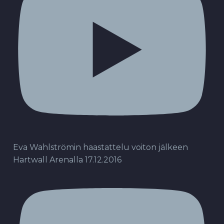
Eva Wahlströmin haastattelu voiton jälkeen
Hartwall Arenalla 17.12.2016