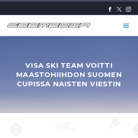
VISA SKI TEAM VOITTI
MAASTOHIIHDON SUOMEN
CUPISSA NAISTEN VIESTIN