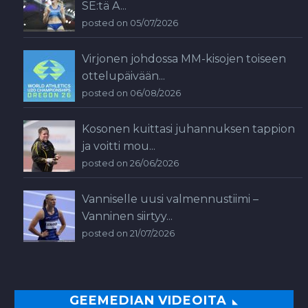
SE:tä A...
posted on 05/07/2026
Virjonen johdossa MM-kisojen toiseen
ottelupäivään...
posted on 06/08/2026
Kosonen kuittasi juhannuksen tappion
ja voitti mou...
posted on 26/06/2026
Vanniselle uusi valmennustiimi –
Vanninen siirtyy...
posted on 21/07/2026
GEEMEDIAN VIDEOITA