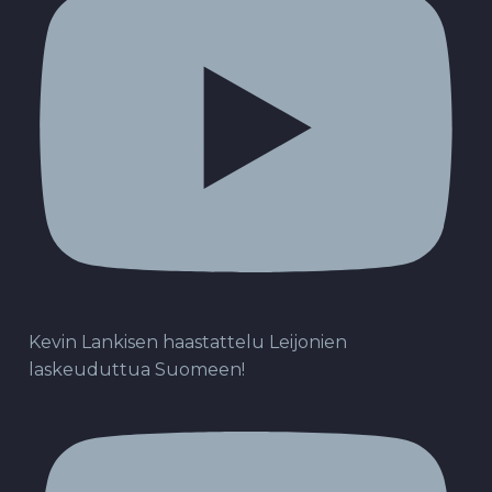
Kevin Lankisen haastattelu Leijonien
laskeuduttua Suomeen!