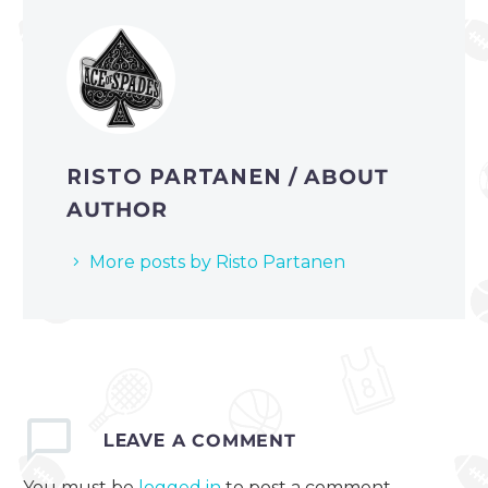
RISTO PARTANEN
/ ABOUT
AUTHOR
More posts by Risto Partanen
LEAVE
A COMMENT
You must be
logged in
to post a comment.