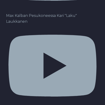
Max Kalban Pesukoneessa Kari "Laku"
Laukkanen