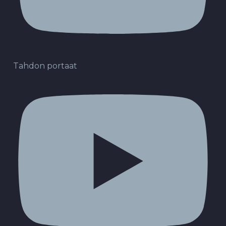
Tahdon portaat