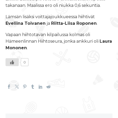
takanaan. Maalissa ero oli niukka 0,6 sekuntia.
Lämsän lisäksi voittajajoukkueessa hiihtivät
Eveliina Toivanen
ja
Riitta-Liisa Roponen
.
Vapaan hiihtotavan kilpailussa kolmas oli
Hämeenlinnan Hiihtoseura, jonka ankkuri oli
Laura
Mononen
.
0