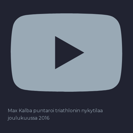
Max Kalba puntaroi triathlonin nykytilaa
joulukuussa 2016