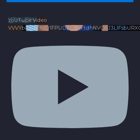
YouTube Video
VVVYbldJRTNjQ1FPUDZENVFtdnNVQ0J3LlFsbURX