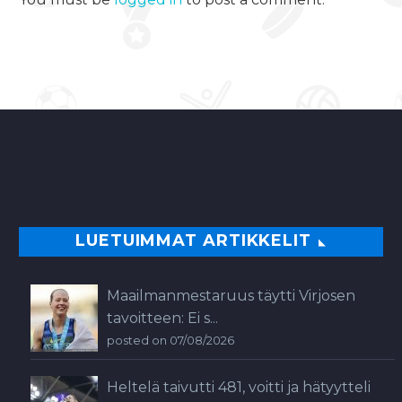
LUETUIMMAT ARTIKKELIT
Maailmanmestaruus täytti Virjosen
tavoitteen: Ei s...
posted on 07/08/2026
Heltelä taivutti 481, voitti ja hätyytteli