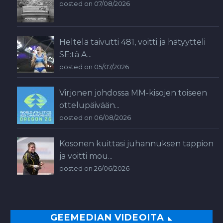
posted on 07/08/2026
Heltelä taivutti 481, voitti ja hätyytteli
SE:tä A...
posted on 05/07/2026
Virjonen johdossa MM-kisojen toiseen
ottelupäivään...
posted on 06/08/2026
Kosonen kuittasi juhannuksen tappion
ja voitti mou...
posted on 26/06/2026
GEEMEDIAN VIDEOITA