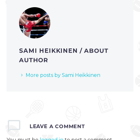
SAMI HEIKKINEN
/ ABOUT
AUTHOR
More posts by Sami Heikkinen
LEAVE
A COMMENT
You must be
logged in
to post a comment.