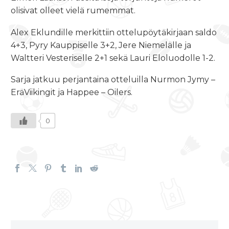
olisivat olleet vielä rumemmat.
Alex Eklundille merkittiin ottelupöytäkirjaan saldo
4+3, Pyry Kauppiselle 3+2, Jere Niemelälle ja
Waltteri Vesteriselle 2+1 sekä Lauri Eloluodolle 1-2.
Sarja jatkuu perjantaina otteluilla Nurmon Jymy –
EräViikingit ja Happee – Oilers.
0