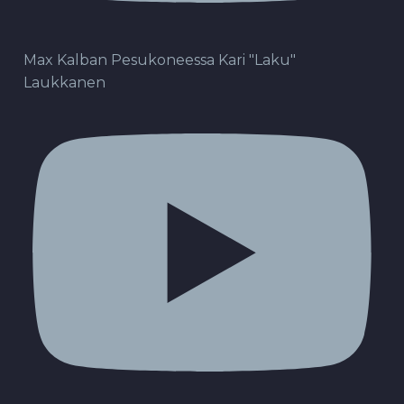
Max Kalban Pesukoneessa Kari "Laku"
Laukkanen