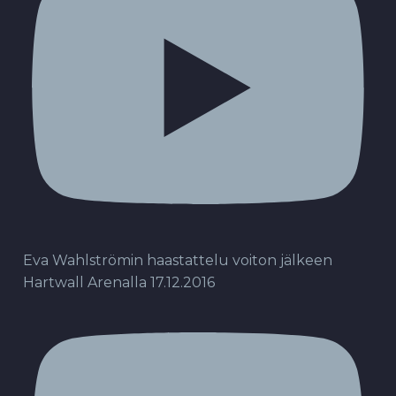
Eva Wahlströmin haastattelu voiton jälkeen
Hartwall Arenalla 17.12.2016