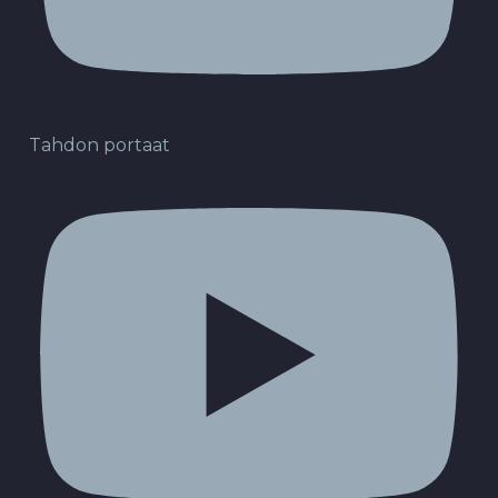
Tahdon portaat