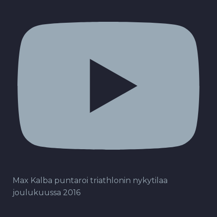
Max Kalba puntaroi triathlonin nykytilaa
joulukuussa 2016