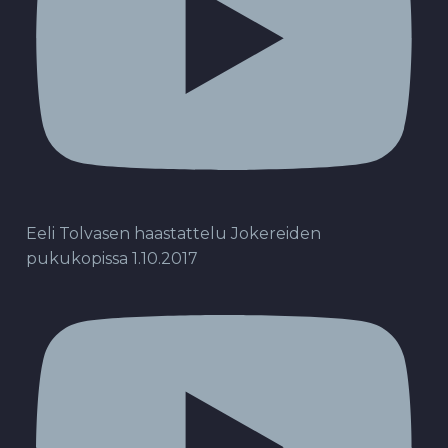
Eeli Tolvasen haastattelu Jokereiden
pukukopissa 1.10.2017