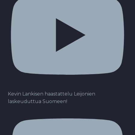
Kevin Lankisen haastattelu Leijonien
laskeuduttua Suomeen!