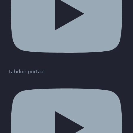
Tahdon portaat