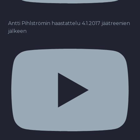
Antti Pihlströmin haastattelu 4.1.2017 jäätreenien
jälkeen