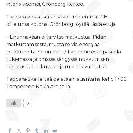
intensiivisempi, Grönborg kertoo.
Tappara pelaa tämän viikon molemmat CHL-
ottelunsa kotona. Grönborg löytää tästä etuja.
– Ensinnäkään ei tarvitse matkustaa! Pidän
matkustamisesta, mutta se vie energiaa
joukkueelta. Se on nähty. Fanimme ovat paikalla
tukemassa ja omassa sängyssä nukkumisen
hienous tulee kuvaan ja rutiinit ovat tutut.
Tappara-Skellefteå pelataan
lauantaina kello 17.00
Tampereen Nokia Arenalla.
0