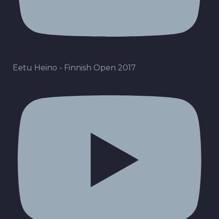
Eetu Heino - Finnish Open 2017