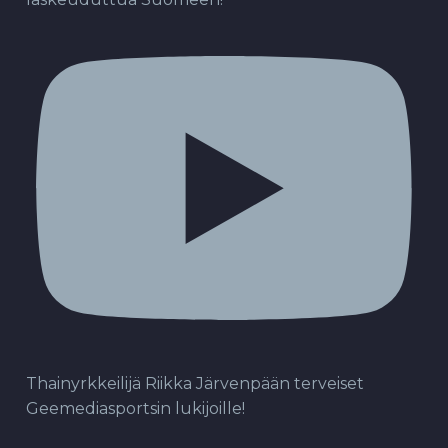
Thainyrkkeilijä Riikka Järvenpään terveiset
Geemediasportsin lukijoille!