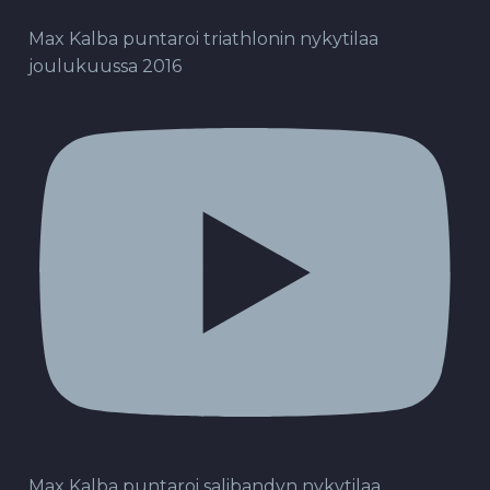
Max Kalba puntaroi triathlonin nykytilaa
joulukuussa 2016
Max Kalba puntaroi salibandyn nykytilaa