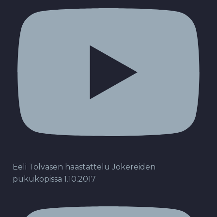
Eeli Tolvasen haastattelu Jokereiden
pukukopissa 1.10.2017