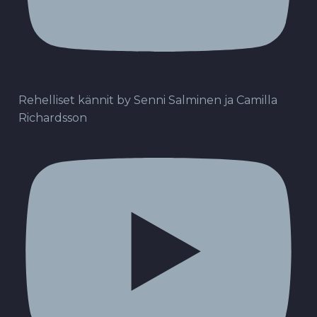
Rehelliset kännit by Senni Salminen ja Camilla
Richardsson