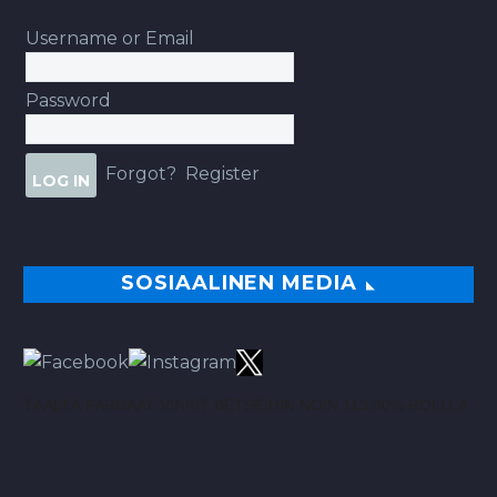
Username or Email
Password
Forgot?
Register
SOSIAALINEN MEDIA
TÄÄLTÄ PARHAAT VINKIT BETSEIHIN NOIN 113.00% ROI:LLA