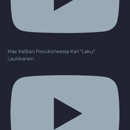
Max Kalban Pesukoneessa Kari "Laku"
Laukkanen