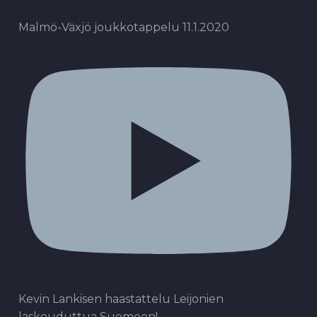
Malmö-Växjö joukkotappelu 11.1.2020
Kevin Lankisen haastattelu Leijonien
laskeuduttua Suomeen!