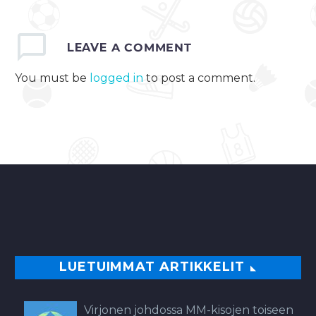
LEAVE
A COMMENT
You must be
logged in
to post a comment.
LUETUIMMAT ARTIKKELIT
Virjonen johdossa MM-kisojen toiseen