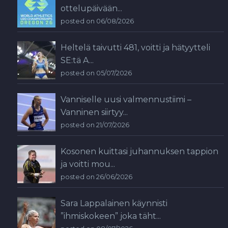
ottelupäivään...
posted on 06/08/2026
Heltelä taivutti 481, voitti ja hätyytteli
SE:tä A...
posted on 05/07/2026
Vanniselle uusi valmennustiimi –
Vanninen siirtyy...
posted on 21/07/2026
Kosonen kuittasi juhannuksen tappion
ja voitti mou...
posted on 26/06/2026
Sara Lappalainen käynnisti
”ihmiskokeen” joka täht...