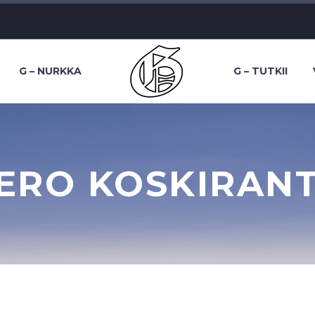
G – NURKKA
G – TUTKII
ERO KOSKIRAN