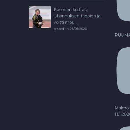
Kosonen kuittasi
juhannuksen tappion ja
voitti mou...
posted on 26/06/2026
PUUMA
Malmö-
11.1.20