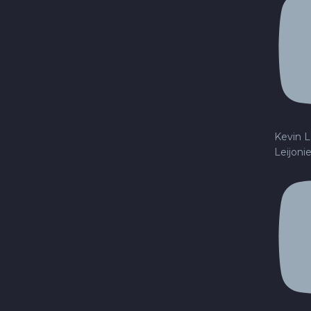
Kevin L
Leijoni