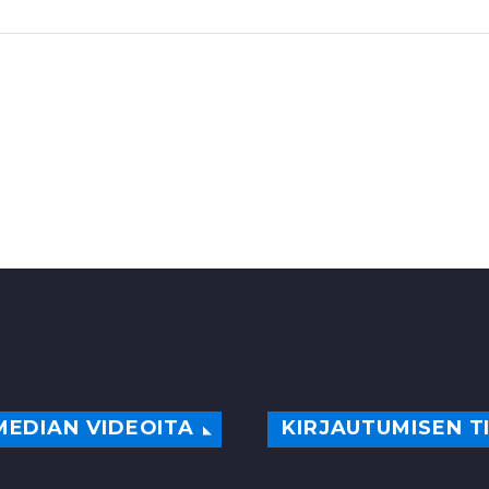
MEDIAN VIDEOITA
KIRJAUTUMISEN T