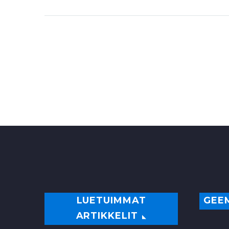
LUETUIMMAT
GEE
ARTIKKELIT