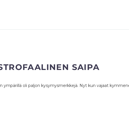
ASTROFAALINEN SAIPA
en ympärillä oli paljon kysymysmerkkejä. Nyt kun vajaat kymmene