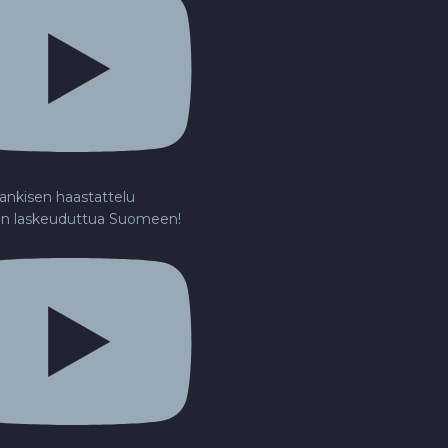
ankisen haastattelu
en laskeuduttua Suomeen!