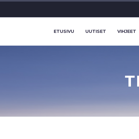
ETUSIVU
UUTISET
VIHJEET
T