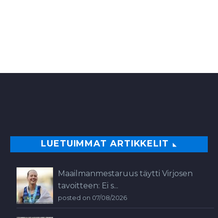
LUETUIMMAT ARTIKKELIT
Maailmanmestaruus täytti Virjosen
tavoitteen: Ei s...
posted on 07/08/2026