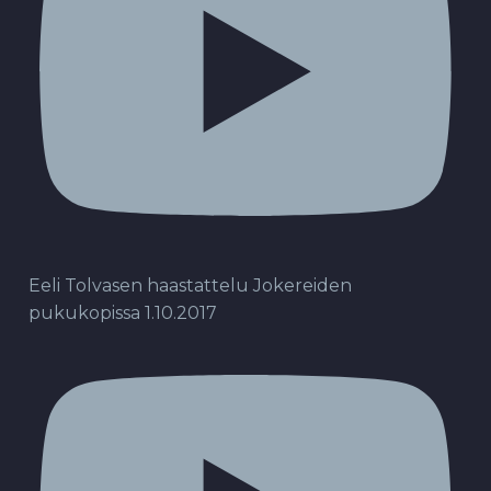
Eeli Tolvasen haastattelu Jokereiden
pukukopissa 1.10.2017