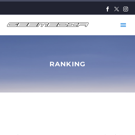
RANKING