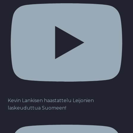
Kevin Lankisen haastattelu Leijonien
laskeuduttua Suomeen!