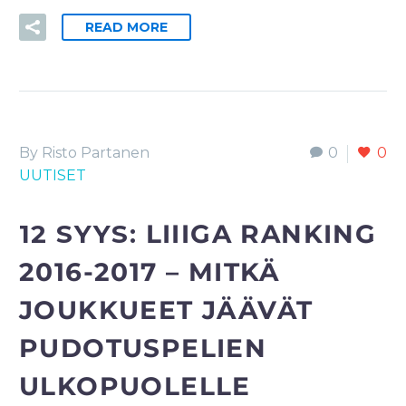
READ MORE
By Risto Partanen
0
0
UUTISET
12 SYYS:
LIIIGA RANKING
2016-2017 – MITKÄ
JOUKKUEET JÄÄVÄT
PUDOTUSPELIEN
ULKOPUOLELLE