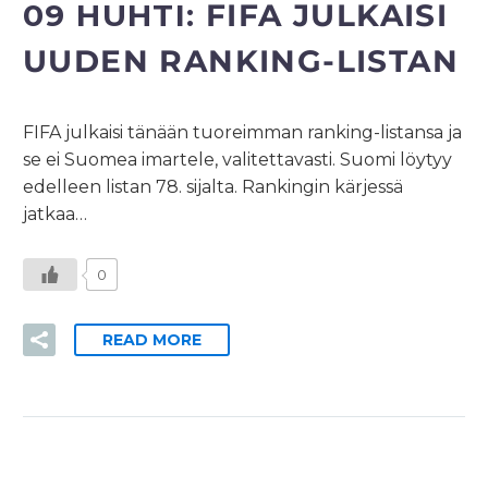
09 HUHTI:
FIFA JULKAISI
UUDEN RANKING-LISTAN
FIFA julkaisi tänään tuoreimman ranking-listansa ja
se ei Suomea imartele, valitettavasti. Suomi löytyy
edelleen listan 78. sijalta. Rankingin kärjessä
jatkaa…
0
READ MORE