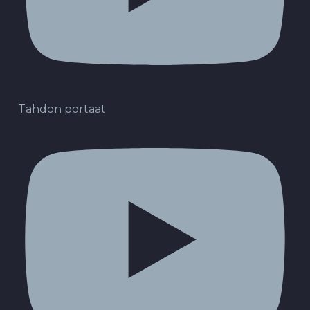
Tahdon portaat