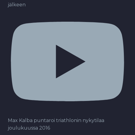
jälkeen
Max Kalba puntaroi triathlonin nykytilaa
joulukuussa 2016