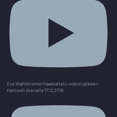
Eva Wahlströmin haastattelu voiton jälkeen
Hartwall Arenalla 17.12.2016