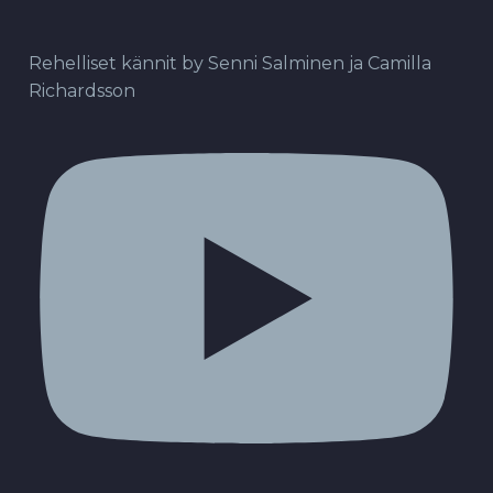
Rehelliset kännit by Senni Salminen ja Camilla
Richardsson