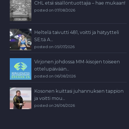
CHL etsii sisällöntuottajia – hae mukaan!
posted on 07/08/2026
Heltelä taivutti 481, voitti ja hätyytteli
SE:tä A...
posted on 05/07/2026
Virjonen johdossa MM-kisojen toiseen
ottelupäivään...
posted on 06/08/2026
Kosonen kuittasi juhannuksen tappion
ja voitti mou...
posted on 26/06/2026