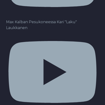
Max Kalban Pesukoneessa Kari "Laku"
Laukkanen