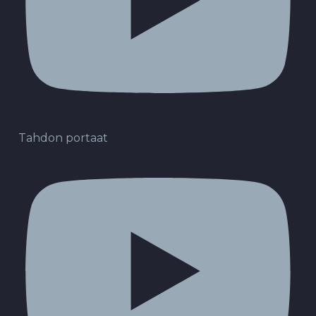
Tahdon portaat