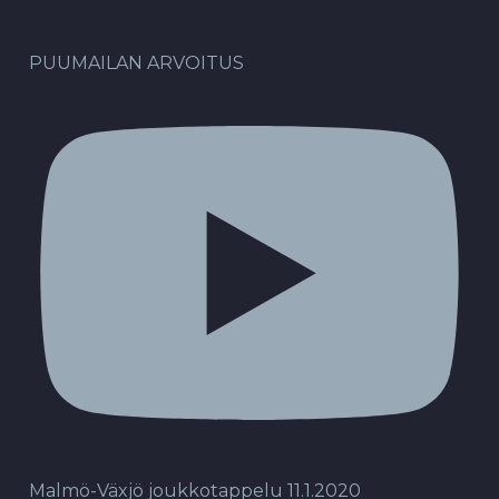
PUUMAILAN ARVOITUS
Malmö-Växjö joukkotappelu 11.1.2020