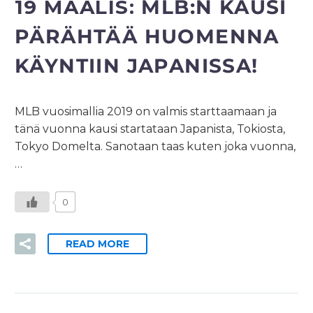
19 MAALIS:
MLB:N KAUSI
PÄRÄHTÄÄ HUOMENNA
KÄYNTIIN JAPANISSA!
MLB vuosimallia 2019 on valmis starttaamaan ja
tänä vuonna kausi startataan Japanista, Tokiosta,
Tokyo Domelta. Sanotaan taas kuten joka vuonna,
…
0
READ MORE