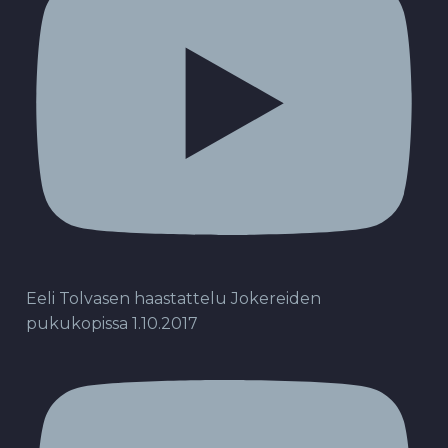
Eeli Tolvasen haastattelu Jokereiden
pukukopissa 1.10.2017