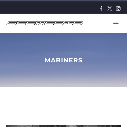
MARINERS