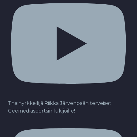
Thainyrkkeilijä Riikka Järvenpään terveiset
Geemediasportsin lukijoille!