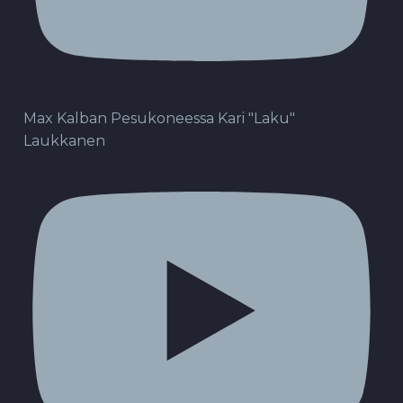
Max Kalban Pesukoneessa Kari "Laku"
Laukkanen