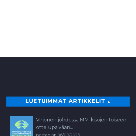
LUETUIMMAT ARTIKKELIT
Virjonen johdossa MM-kisojen toiseen
ottelupäivään...
posted on 06/08/2026