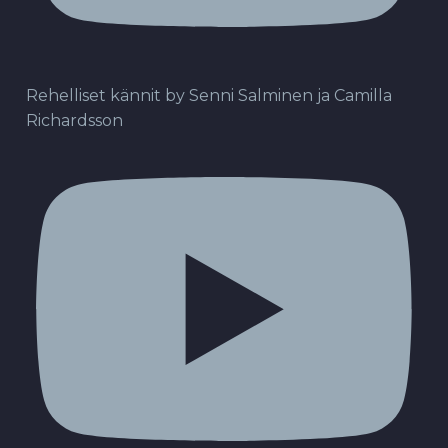
Rehelliset kännit by Senni Salminen ja Camilla
Richardsson