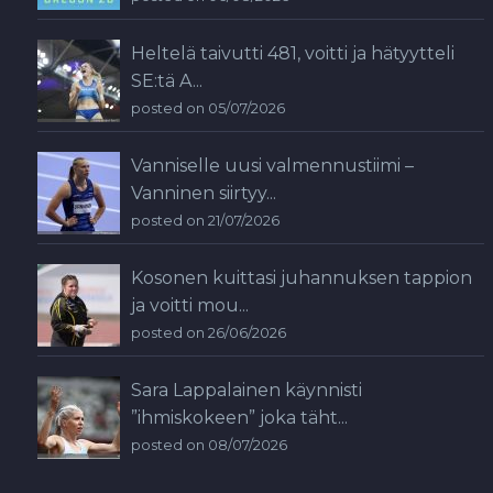
Heltelä taivutti 481, voitti ja hätyytteli
SE:tä A...
posted on 05/07/2026
Vanniselle uusi valmennustiimi –
Vanninen siirtyy...
posted on 21/07/2026
Kosonen kuittasi juhannuksen tappion
ja voitti mou...
posted on 26/06/2026
Sara Lappalainen käynnisti
”ihmiskokeen” joka täht...
posted on 08/07/2026