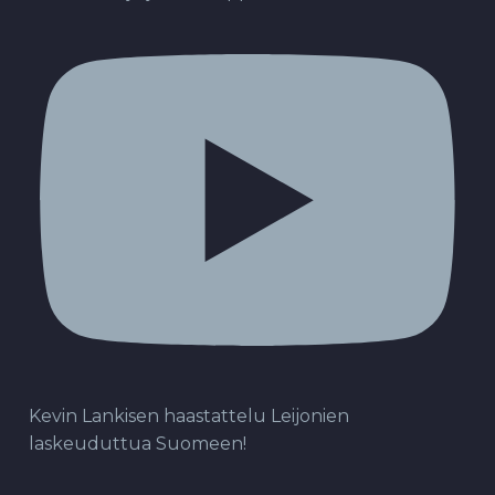
Kevin Lankisen haastattelu Leijonien
laskeuduttua Suomeen!