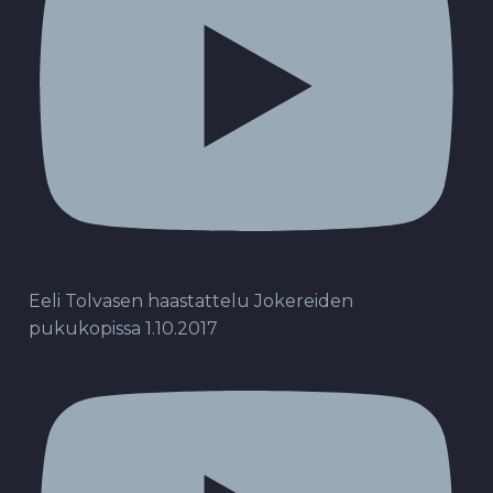
Eeli Tolvasen haastattelu Jokereiden
pukukopissa 1.10.2017