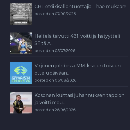
CHL etsii sisällöntuottajia – hae mukaan!
posted on 07/08/2026
Heltelä taivutti 481, voitti ja hätyytteli
SE:tä A...
posted on 05/07/2026
Virjonen johdossa MM-kisojen toiseen
ottelupäivään...
posted on 06/08/2026
Kosonen kuittasi juhannuksen tappion
ja voitti mou...
posted on 26/06/2026