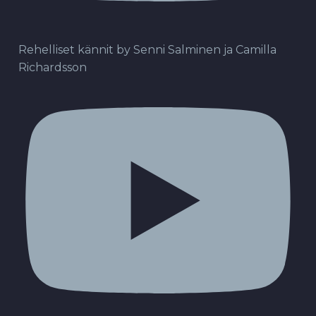
Rehelliset kännit by Senni Salminen ja Camilla
Richardsson