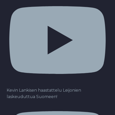
Kevin Lankisen haastattelu Leijonien
laskeuduttua Suomeen!