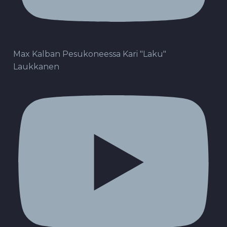
Max Kalban Pesukoneessa Kari "Laku"
Laukkanen