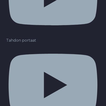
Tahdon portaat