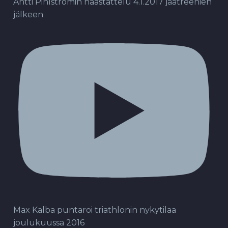
Antti Pihlströmin haastattelu 4.1.2017 jäätreenien
jälkeen
Max Kalba puntaroi triathlonin nykytilaa
joulukuussa 2016