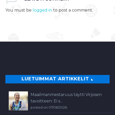
You must be
logged in
to post a comment.
LUETUIMMAT ARTIKKELIT
Maailmanmestaruus täytti Virjosen
tavoitteen: Ei s...
posted on 07/08/2026