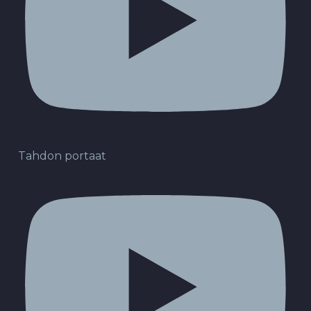
Tahdon portaat