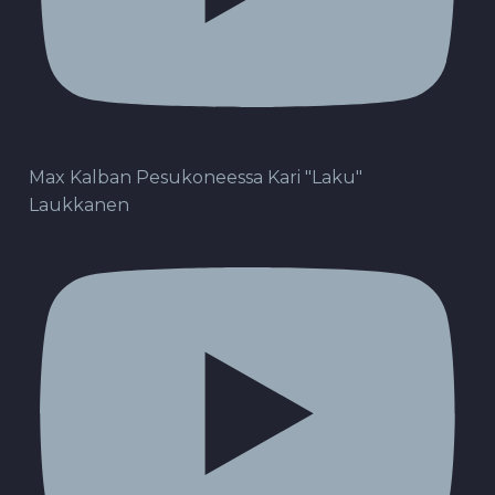
Max Kalban Pesukoneessa Kari "Laku"
Laukkanen