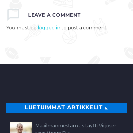
LEAVE
A COMMENT
You must be
logged in
to post a comment.
LUETUIMMAT ARTIKKELIT
Maailmanmestaruus täytti Virjosen