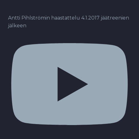
Antti Pihlströmin haastattelu 4.1.2017 jäätreenien
jälkeen