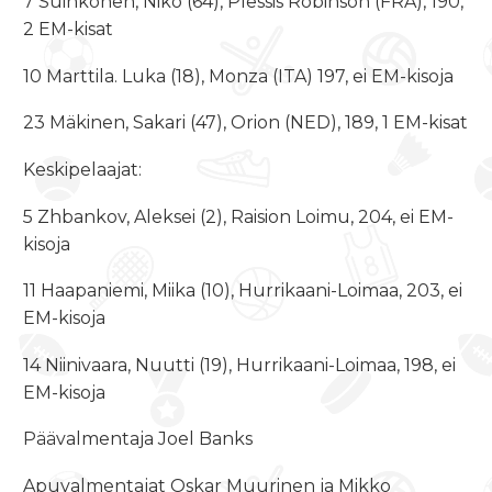
7 Suihkonen, Niko (64), Plessis Robinson (FRA), 190,
2 EM-kisat
10 Marttila. Luka (18), Monza (ITA) 197, ei EM-kisoja
23 Mäkinen, Sakari (47), Orion (NED), 189, 1 EM-kisat
Keskipelaajat:
5 Zhbankov, Aleksei (2), Raision Loimu, 204, ei EM-
kisoja
11 Haapaniemi, Miika (10), Hurrikaani-Loimaa, 203, ei
EM-kisoja
14 Niinivaara, Nuutti (19), Hurrikaani-Loimaa, 198, ei
EM-kisoja
Päävalmentaja Joel Banks
Apuvalmentajat Oskar Muurinen ja Mikko