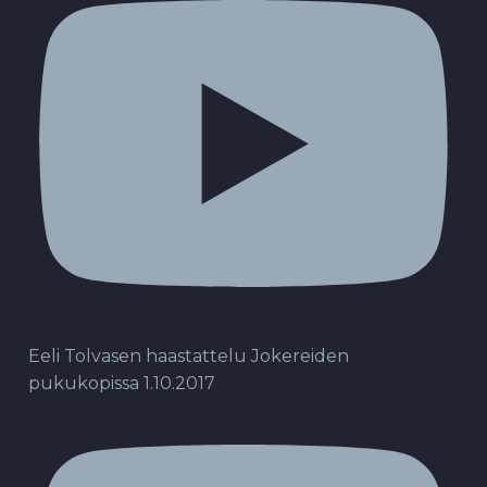
Eeli Tolvasen haastattelu Jokereiden
pukukopissa 1.10.2017