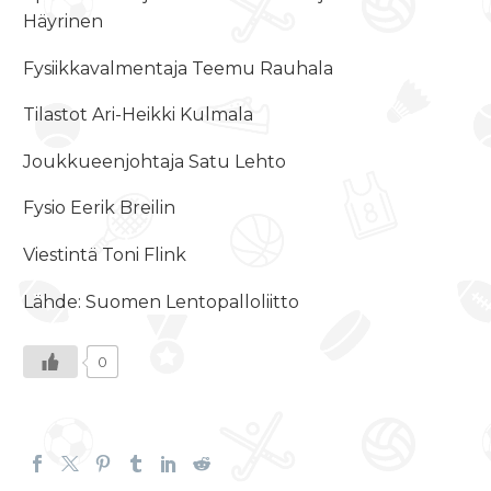
Häyrinen
Fysiikkavalmentaja Teemu Rauhala
Tilastot Ari-Heikki Kulmala
Joukkueenjohtaja Satu Lehto
Fysio Eerik Breilin
Viestintä Toni Flink
Lähde: Suomen Lentopalloliitto
0