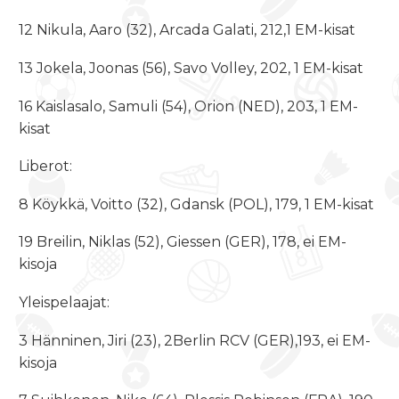
12 Nikula, Aaro (32), Arcada Galati, 212,1 EM-kisat
13 Jokela, Joonas (56), Savo Volley, 202, 1 EM-kisat
16 Kaislasalo, Samuli (54), Orion (NED), 203, 1 EM-
kisat
Liberot:
8 Köykkä, Voitto (32), Gdansk (POL), 179, 1 EM-kisat
19 Breilin, Niklas (52), Giessen (GER), 178, ei EM-
kisoja
Yleispelaajat:
3 Hänninen, Jiri (23), 2Berlin RCV (GER),193, ei EM-
kisoja