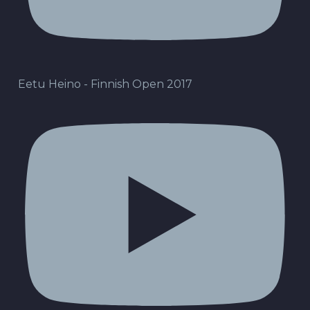
Eetu Heino - Finnish Open 2017