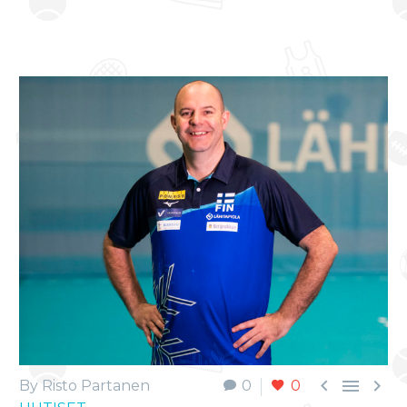



By Risto Partanen
0
0