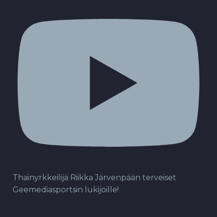
Thainyrkkeilijä Riikka Järvenpään terveiset
Geemediasportsin lukijoille!