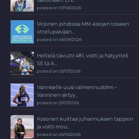
tavoitteen: Ei s...
posted on 07/08/2026
Virjonen johdossa MM-kisojen toiseen
ottelupäivään...
posted on 06/08/2026
Heltelä taivutti 481, voitti ja hätyytteli
SE:tä A...
posted on 05/07/2026
Vanniselle uusi valmennustiimi –
Vanninen siirtyy...
posted on 21/07/2026
Kosonen kuittasi juhannuksen tappion
ja voitti mou...
posted on 26/06/2026