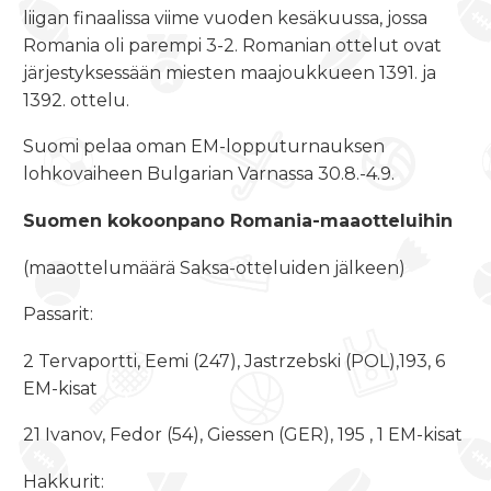
liigan finaalissa viime vuoden kesäkuussa, jossa
Romania oli parempi 3-2. Romanian ottelut ovat
järjestyksessään miesten maajoukkueen 1391. ja
1392. ottelu.
Suomi pelaa oman EM-lopputurnauksen
lohkovaiheen Bulgarian Varnassa
30.8.-4.9.
Suomen kokoonpano Romania-maaotteluihin
(maaottelumäärä Saksa-otteluiden jälkeen)
Passarit:
2 Tervaportti, Eemi (247), Jastrzebski (POL),193, 6
EM-kisat
21 Ivanov, Fedor (54), Giessen (GER), 195 , 1 EM-kisat
Hakkurit: