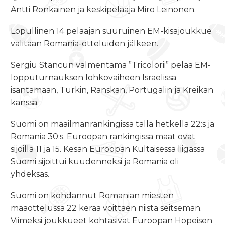
Antti Ronkainen ja keskipelaaja Miro Leinonen.
Lopullinen 14 pelaajan suuruinen EM-kisajoukkue
valitaan Romania-otteluiden jälkeen.
Sergiu Stancun valmentama ”Tricolorii” pelaa EM-
lopputurnauksen lohkovaiheen Israelissa
isäntämaan, Turkin, Ranskan, Portugalin ja Kreikan
kanssa.
Suomi on maailmanrankingissa tällä hetkellä 22:s ja
Romania 30:s. Euroopan rankingissa maat ovat
sijoilla 11 ja 15. Kesän Euroopan Kultaisessa liigassa
Suomi sijoittui kuudenneksi ja Romania oli
yhdeksäs.
Suomi on kohdannut Romanian miesten
maaottelussa 22 keraa voittaen niistä seitsemän.
Viimeksi joukkueet kohtasivat Euroopan Hopeisen