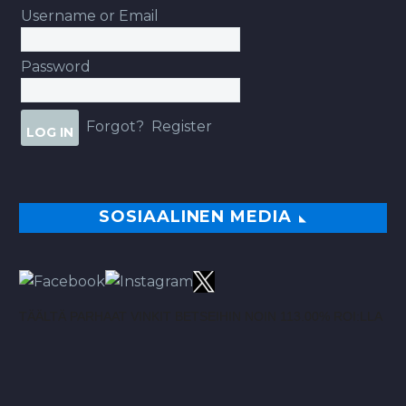
Username or Email
Password
Forgot?
Register
SOSIAALINEN MEDIA
TÄÄLTÄ PARHAAT VINKIT BETSEIHIN NOIN 113.00% ROI:LLA