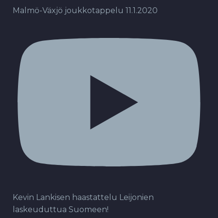
Malmö-Växjö joukkotappelu 11.1.2020
Kevin Lankisen haastattelu Leijonien
laskeuduttua Suomeen!