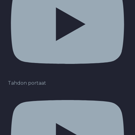
Tahdon portaat