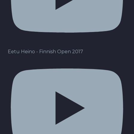
Eetu Heino - Finnish Open 2017