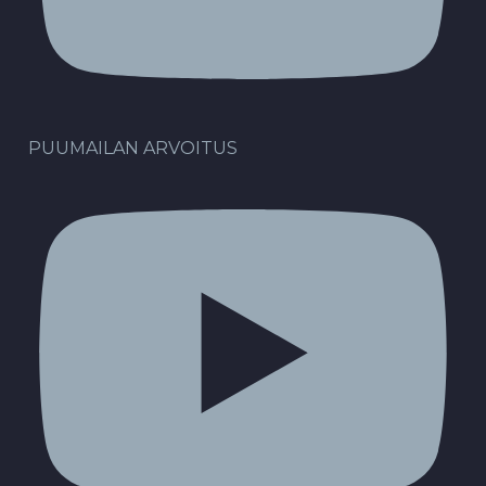
PUUMAILAN ARVOITUS