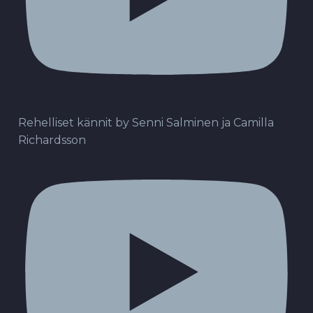
Rehelliset kännit by Senni Salminen ja Camilla
Richardsson