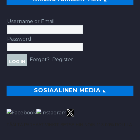
Username or Email
Password
Forgot?
Register
SOSIAALINEN MEDIA
TÄÄLTÄ PARHAAT VINKIT BETSEIHIN NOIN 113.00% ROI:LLA