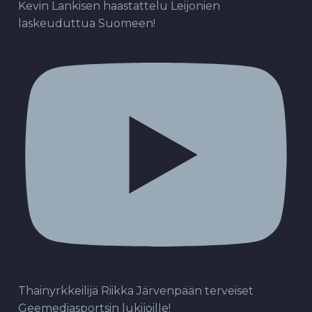
Kevin Lankisen haastattelu Leijonien
laskeuduttua Suomeen!
Thainyrkkeilijä Riikka Järvenpään terveiset
Geemediasportsin lukijoille!