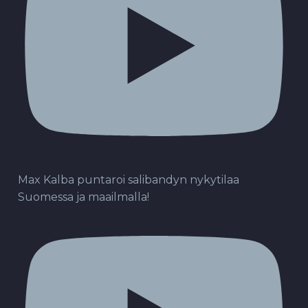
Max Kalba puntaroi salibandyn nykytilaa
Suomessa ja maailmalla!