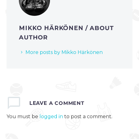
MIKKO HÄRKÖNEN
/ ABOUT
AUTHOR
More posts by Mikko Härkönen
LEAVE
A COMMENT
You must be
logged in
to post a comment.