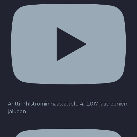
Antti Pihlströmin haastattelu 4.1.2017 jäätreenien
jälkeen