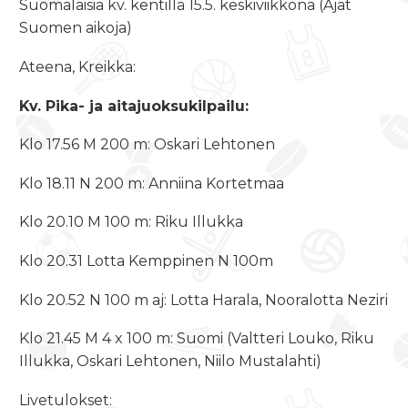
Suomalaisia kv. kentillä 15.5. keskiviikkona (Ajat
Suomen aikoja)
Ateena, Kreikka:
Kv. Pika- ja aitajuoksukilpailu:
Klo 17.56 M 200 m: Oskari Lehtonen
Klo 18.11 N 200 m: Anniina Kortetmaa
Klo 20.10 M 100 m: Riku Illukka
Klo 20.31 Lotta Kemppinen N 100m
Klo 20.52 N 100 m aj: Lotta Harala, Nooralotta Neziri
Klo 21.45 M 4 x 100 m: Suomi (Valtteri Louko, Riku
Illukka, Oskari Lehtonen, Niilo Mustalahti)
Livetulokset: