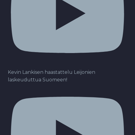
Kevin Lankisen haastattelu Leijonien
laskeuduttua Suomeen!