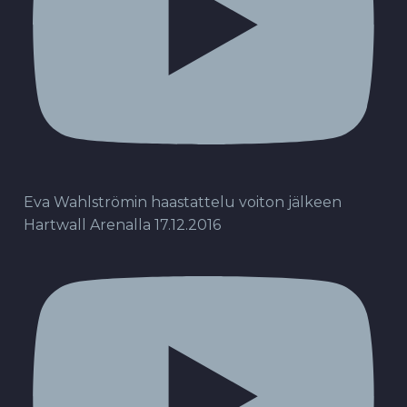
Eva Wahlströmin haastattelu voiton jälkeen
Hartwall Arenalla 17.12.2016