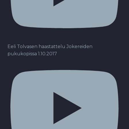
Eeli Tolvasen haastattelu Jokereiden
pukukopissa 1.10.2017