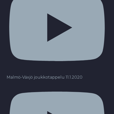
Malmö-Växjö joukkotappelu 11.1.2020