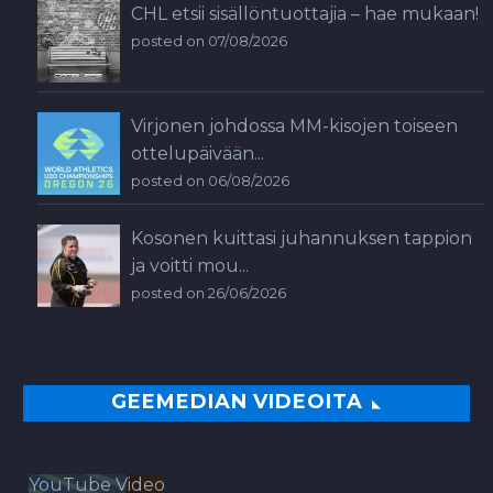
CHL etsii sisällöntuottajia – hae mukaan!
posted on 07/08/2026
Virjonen johdossa MM-kisojen toiseen
ottelupäivään...
posted on 06/08/2026
Kosonen kuittasi juhannuksen tappion
ja voitti mou...
posted on 26/06/2026
GEEMEDIAN VIDEOITA
YouTube Video