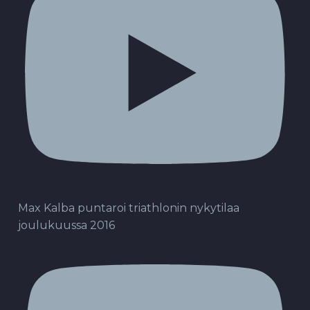
Max Kalba puntaroi triathlonin nykytilaa
joulukuussa 2016