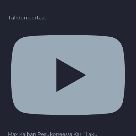
Tahdon portaat
Max Kalban Pesukoneessa Kari "Laku"