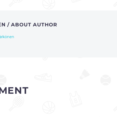
EN
/ ABOUT AUTHOR
ärkönen
MENT