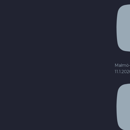
Malmö-
11.1.20