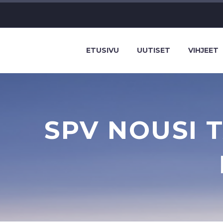
ETUSIVU
UUTISET
VIHJEET
SPV NOUSI 